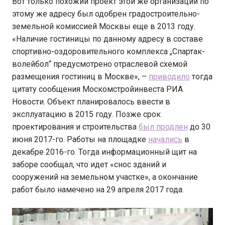
Вот только похожий проект этой же организации по
этому же адресу был одобрен градостроительно-
земельной комиссией Москвы еще в 2013 году.
«Наличие гостиницы по данному адресу в составе
спортивно-оздоровительного комплекса „Спартак-
волейбол“ предусмотрено отраслевой схемой
размещения гостиниц в Москве», –
приводило
тогда
цитату сообщения Москомстройинвеста РИА
Новости. Объект планировалось ввести в
эксплуатацию в 2015 году. Позже срок
проектирования и строительства
был продлен
до 30
июня 2017-го. Работы на площадке
начались
в
декабре 2016-го. Тогда информационный щит на
заборе сообщал, что идет «снос зданий и
сооружений на земельном участке», а окончание
работ было намечено на 29 апреля 2017 года.