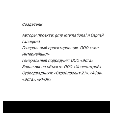
Создатели
Авторы проекта: gmp international и Сергей
Галицкий
Генеральный проектировщик: ООО «гмп
Интернейшнл»
Генеральный подрядчик: ООО «Эста»
Заказчик на объекте: ООО «Инвестстрой»
Субподрядчики: «Стройпроект-21», «АФА»,
«Эста», «КРОК»