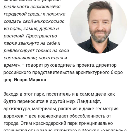
реальности сложившейся
городской среды и попытке
создать свой микрокосмос
из воды, камня, дерева и
растений. Пространство
парка замкнуто на себе и
рефлексирует только на свои
составляющие, посетителя и
время»
, – говорит руководитель проекта, директор
российского представительства архитектурного бюро
gmp
Игорь Марков
.
Заходя в этот парк, посетитель и в самом деле как
будто переносится в другой мир. Ландшафт,
архитектура, материалы, растения и даже геометрия
дорожек – все подчеркивает обособленность от
города. Этим краснодарский парк принципиально
отличается от недавно открытого в Москве «Зарядья» с