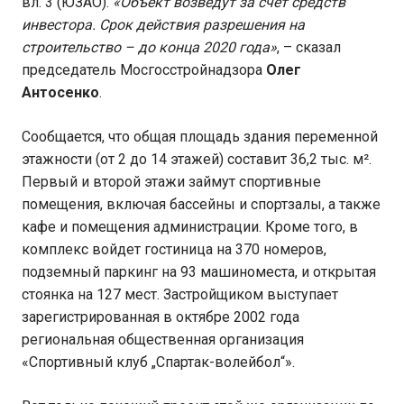
вл. 3 (ЮЗАО).
«Объект возведут за счет средств
инвестора. Срок действия разрешения на
строительство – до конца 2020 года»
, – сказал
председатель Мосгосстройнадзора
Олег
Антосенко
.
Сообщается, что общая площадь здания переменной
этажности (от 2 до 14 этажей) составит 36,2 тыс. м².
Первый и второй этажи займут спортивные
помещения, включая бассейны и спортзалы, а также
кафе и помещения администрации. Кроме того, в
комплекс войдет гостиница на 370 номеров,
подземный паркинг на 93 машиноместа, и открытая
стоянка на 127 мест. Застройщиком выступает
зарегистрированная в октябре 2002 года
региональная общественная организация
«Спортивный клуб „Спартак-волейбол“».