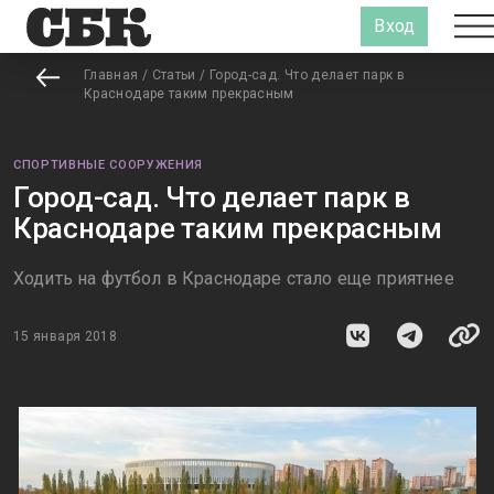
Вход
Главная
/
Статьи
/
Город-сад. Что делает парк в
Краснодаре таким прекрасным
СПОРТИВНЫЕ СООРУЖЕНИЯ
Город-сад. Что делает парк в
Краснодаре таким прекрасным
Ходить на футбол в Краснодаре стало еще приятнее
15 января 2018