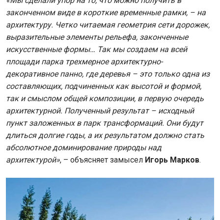
«Мы сделали упор на то, что можно получить в
законченном виде в короткие временные рамки, – на
архитектуру. Четко читаемая геометрия сети дорожек,
выразительные элементы рельефа, законченные
искусственные формы… Так мы создаем на всей
площади парка трехмерное архитектурно-
декоративное панно, где деревья – это только одна из
составляющих, подчиненных как высотой и формой,
так и смыслом общей композиции, в первую очередь
архитектурной. Полученный результат – исходный
пункт заложенных в парк трансформаций. Они будут
длиться долгие годы, а их результатом должно стать
абсолютное доминирование природы над
архитектурой»
, – объясняет замысел
Игорь Марков
.