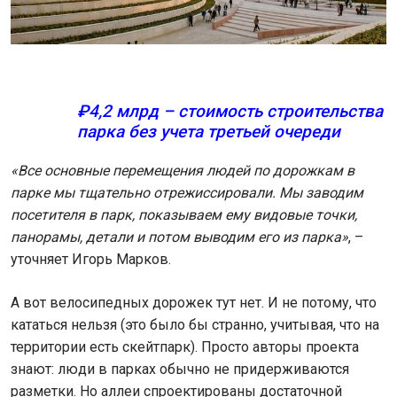
₽4,2 млрд – стоимость строительства
парка без учета третьей очереди
«Все основные перемещения людей по дорожкам в
парке мы тщательно отрежиссировали. Мы заводим
посетителя в парк, показываем ему видовые точки,
панорамы, детали и потом выводим его из парка»
, –
уточняет Игорь Марков.
А вот велосипедных дорожек тут нет. И не потому, что
кататься нельзя (это было бы странно, учитывая, что на
территории есть скейтпарк). Просто авторы проекта
знают: люди в парках обычно не придерживаются
разметки. Но аллеи спроектированы достаточной