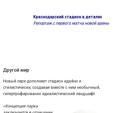
Краснодарский стадион в деталях
Репортаж с первого матча новой арены
Другой мир
Новый парк дополняет стадион идейно и
стилистически, создавая вместе с ним необычный,
гипертрофированно идеалистический ландшафт.
«Концепция парка
заключается в отрицании