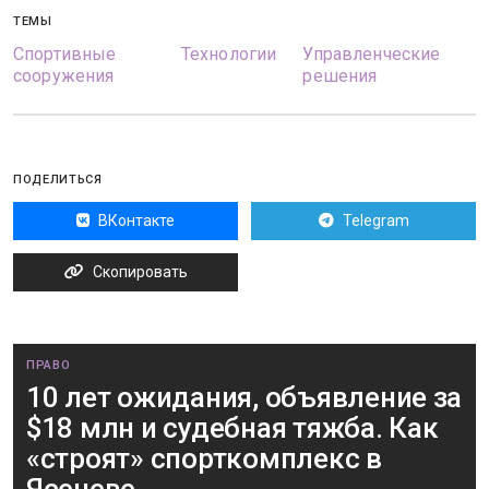
ТЕМЫ
Спортивные
Технологии
Управленческие
сооружения
решения
ПОДЕЛИТЬСЯ
ВКонтакте
Telegram
Скопировать
ПРАВО
10 лет ожидания, объявление за
$18 млн и судебная тяжба. Как
«строят» спорткомплекс в
Ясеневе