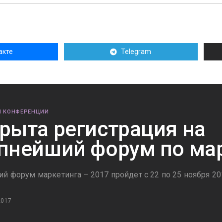
акте
Telegram
И КОНФЕРЕНЦИИ
рыта регистрация на
пнейший форум по ма
ий форум маркетинга – 2017 пройдет с 22 по 25 ноября 2
2017