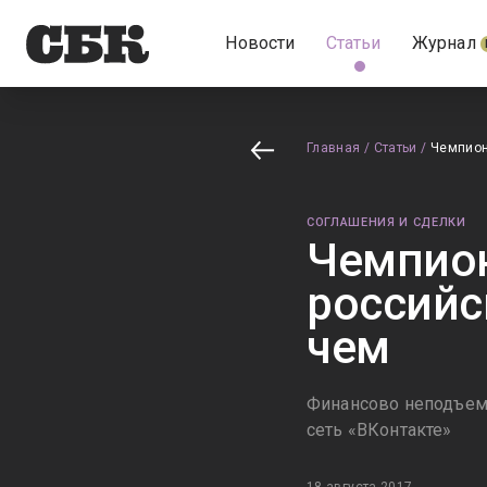
Новости
Статьи
Журнал
Главная
/
Статьи
/
Чемпион
СОГЛАШЕНИЯ И СДЕЛКИ
Чемпион
российс
чем
Финансово неподъемн
сеть «ВКонтакте»
18 августа 2017