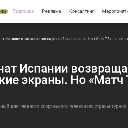
Подписка
Реклама
Консалтинг
Мероприят
NEW
ат Испании возвращается на российские экраны. Но «Матч ТВ» ни при ч
ат Испании возвраща
кие экраны. Но «Матч 
ый для главного спортивного телеканала страны турнир