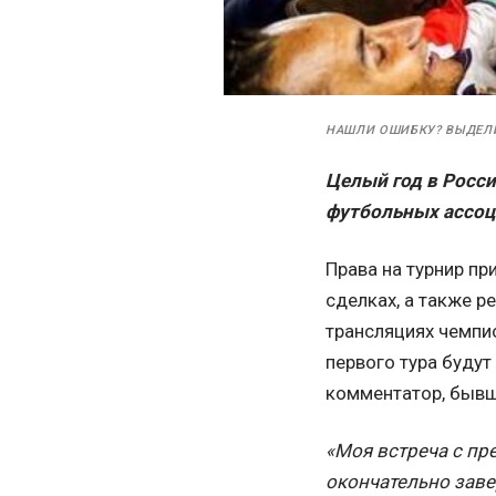
НАШЛИ ОШИБКУ? ВЫДЕЛ
Целый год в Росс
футбольных ассоц
Права на турнир пр
сделках, а также р
трансляциях чемпио
первого тура будут
комментатор, бывш
«Моя встреча с пре
окончательно заве