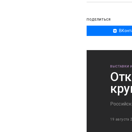
ПОДЕЛИТЬСЯ
ВКонт
ВЫСТАВКИ 
Отк
кру
Российск
19 августа 