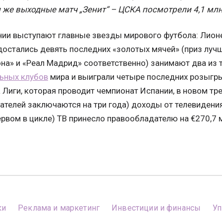
 же выходные матч „Зенит“ – ЦСКА посмотрели 4,1 млн
нии выступают главные звезды мирового футбола: Лион
остались девять последних «золотых мячей» (приз лучше
на» и «Реал Мадрид» соответственно) занимают два из 
ьных клубов
мира и выиграли четыре последних розыгр
 Лиги, которая проводит чемпионат Испании, в новом тр
телей заключаются на три года) доходы от телевидени
рвом в цикле) ТВ принесло правообладателю на €270,7 м
ки
Реклама и маркетинг
Инвестиции и финансы
Уп