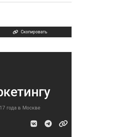
Скопировать
ркетингу
017 года в Москве