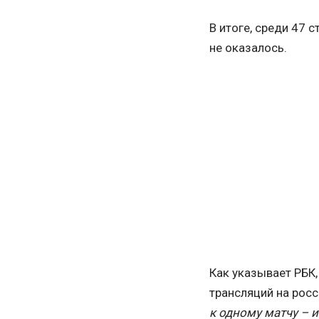
В итоге, среди 47 
не оказалось.
Как указывает РБК,
трансляций на рос
к одному матчу – 