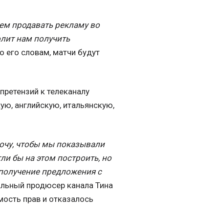
ем продавать рекламу во
олит нам получить
по его словам, матчи будут
претензий к телеканалу
ую, английскую, итальянскую,
 хочу, чтобы мы показывали
и бы на этом построить, но
 получение предложения с
льный продюсер канала Тина
мость прав и отказалось