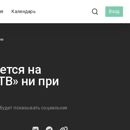
ия
Календарь
Вход
ем
ется на
ТВ» ни при
 будет показывать социальная