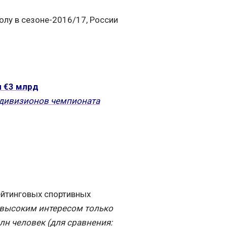
олу в сезоне-2016/17, России
л €3 млрд
 дивизионов чемпионата
рейтинговых спортивных
 высоким интересом только
лн человек (для сравнения: