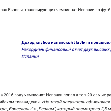
стран Европы, транслирующих чемпионат Испании по футб
Доход клубов испанской Ла Лиги превыси
Рекордный финансовый отчет двух высших
Испании
 в 2016 году чемпионат Испании попал в топ-20 самых 
сийском телевидении.
«Но такой показатель объяснялся
игре „Барселоны“ с „Реалом“, который посмотрело 2,5 м