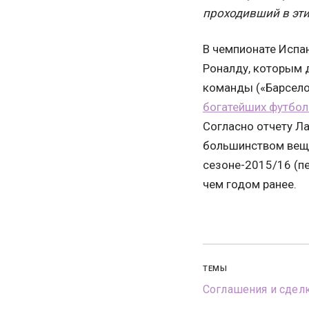
проходивший в эти
В чемпионате Испа
Роналду, которым д
команды («Барсело
богатейших футбол
Согласно отчету Ла
большинством веща
сезоне-2015/16 (пе
чем годом ранее.
ТЕМЫ
Соглашения и сдел