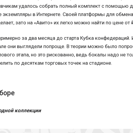
вчикам удалось собрать полный комплект с помощью др
 экземпляры в Интернете. Своей платформы для обмена
елает, зато на «Авито» их легко можно найти по цене от
примерно за два месяца до старта Кубка конфедераций.
але они выглядели попроще. В теории можно было попро
пового этапа, но это рискованно, ведь бокалы надо не т
делить по десяткам торговых точек на стадионе.
сборе
одной коллекции