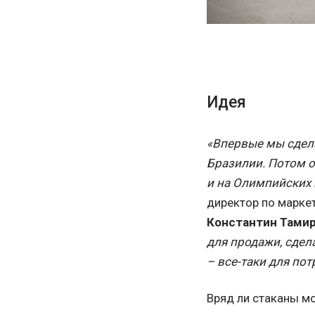
Идея
«Впервые мы сдела
Бразилии. Потом о
и на Олимпийских 
директор по маркет
Константин Тами
для продажи, сдел
– все-таки для по
Вряд ли стаканы мо