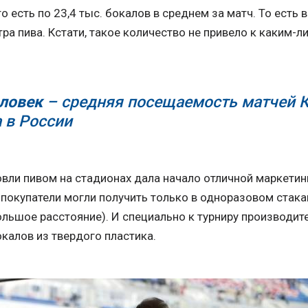
то есть по 23,4 тыс. бокалов в среднем за матч. То есть
тра пива. Кстати, такое количество не привело к каким-
еловек
– средняя посещаемость матчей 
а в России
вли пивом на стадионах дала начало отличной маркетин
покупатели могли получить только в одноразовом стака
ольшое расстояние). И специально к турниру производит
калов из твердого пластика.