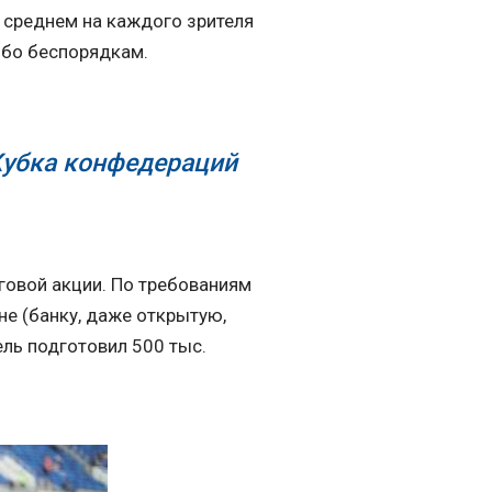
 в среднем на каждого зрителя
либо беспорядкам.
Кубка конфедераций
говой акции. По требованиям
не (банку, даже открытую,
ель подготовил 500 тыс.