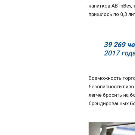
напитков AB InBev, 
пришлось по 0,3 ли
39 269 ч
2017 год
Возможность торго
безопасности пиво 
легче бросить на б
брендированных бо