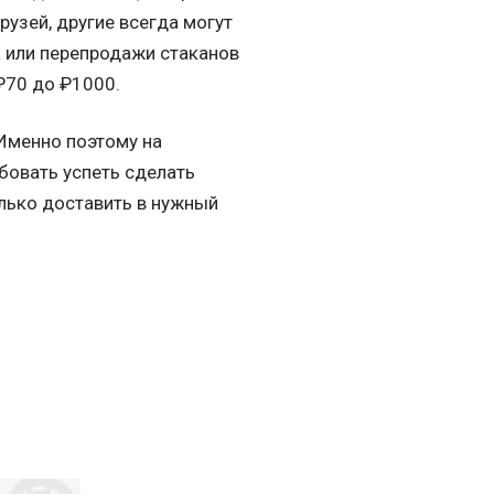
узей, другие всегда могут
 или перепродажи стаканов
 ₽70 до ₽1000.
 Именно поэтому на
бовать успеть сделать
олько доставить в нужный