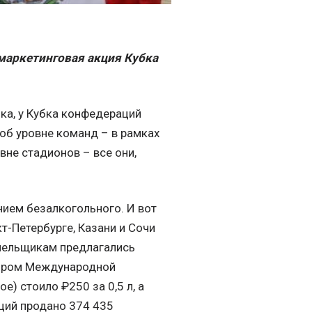
маркетинговая акция Кубка
ка, у Кубка конфедераций
об уровне команд – в рамках
вне стадионов – все они,
нием безалкогольного. И вот
т-Петербурге, Казани и Сочи
олельщикам предлагались
нсором Международной
е) стоило ₽250 за 0,5 л, а
ций продано 374 435