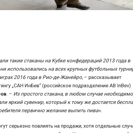
ли такие стаканы на Кубке конфедераций 2013 года в
ни использовались на всех крупных футбольных турни
играх 2016 года в Рио-де-Жанейро,
– рассказывает
ингу „САН ИнБев“ (российское подразделение AB InBev)
ров
. –
Из простого стакана, в любом случае необходимо
али яркий сувенир, который к тому же достается беспл
требителя первично желание выпить пива».
гут серьезно повлиять на продажи, хотя отдельные случ