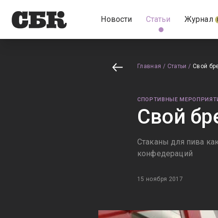
Новости
Статьи
Журнал
Главная
/
Статьи
/
Свой бр
СПОРТИВНЫЕ МЕРОПРИЯТ
Свой бр
Стаканы для пива ка
конфедераций
15 ноября 2017