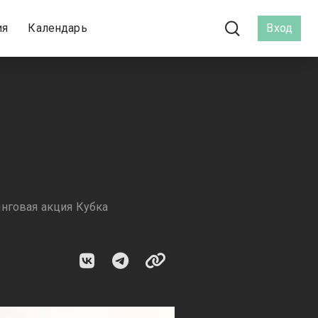
ия
Календарь
Вход
нговая акция Кубка