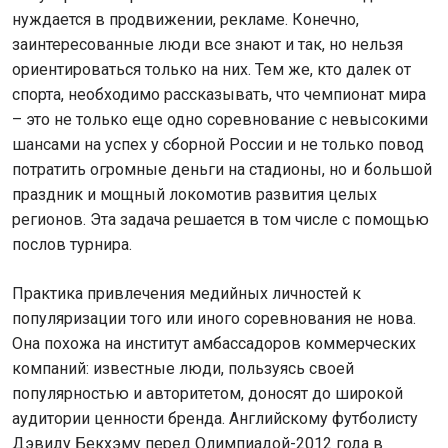
нуждается в продвижении, рекламе. Конечно,
заинтересованные люди все знают и так, но нельзя
ориентироваться только на них. Тем же, кто далек от
спорта, необходимо рассказывать, что чемпионат мира
– это не только еще одно соревнование с невысокими
шансами на успех у сборной России и не только повод
потратить огромные деньги на стадионы, но и большой
праздник и мощный локомотив развития целых
регионов. Эта задача решается в том числе с помощью
послов турнира.
Практика привлечения медийных личностей к
популяризации того или иного соревнования не нова.
Она похожа на институт амбассадоров коммерческих
компаний: известные люди, пользуясь своей
популярностью и авторитетом, доносят до широкой
аудитории ценности бренда. Английскому футболисту
Дэвиду Бекхэму перед Олимпиадой-2012 года в