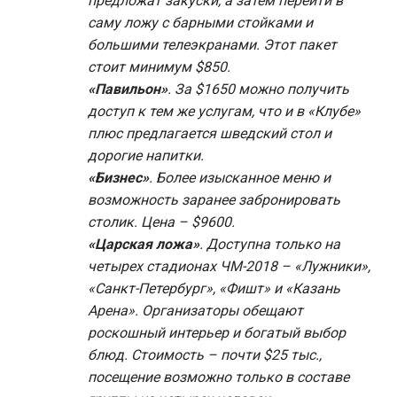
предложат закуски, а затем перейти в
саму ложу с барными стойками и
большими телеэкранами. Этот пакет
стоит минимум $850.
«Павильон»
. За $1650 можно получить
доступ к тем же услугам, что и в «Клубе»
плюс предлагается шведский стол и
дорогие напитки.
«Бизнес»
. Более изысканное меню и
возможность заранее забронировать
столик. Цена – $9600.
«Царская ложа»
. Доступна только на
четырех стадионах ЧМ-2018 – «Лужники»,
«Санкт-Петербург», «Фишт» и «Казань
Арена». Организаторы обещают
роскошный интерьер и богатый выбор
блюд. Стоимость – почти $25 тыс.,
посещение возможно только в составе