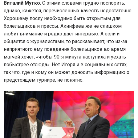
Виталий Мутко
. С этими словами трудно поспорить,
однако, кажется, перечисленных качеств недостаточно.
Хорошему послу необходимо быть открытым для
болельщиков и прессы. Акинфеев же не слишком
любит внимание и редко дает интервью. А если и
общается с журналистами, то рассказывает, что из-за
неприятного ему поведения болельщиков во время
матчей хочет, «чтобы 90-я минута наступила и уехать
побыстрее отсюда». Нет Игоря и в социальных сетях,
так что, где и кому он может доносить информацию о
предстоящем турнире, не понятно.