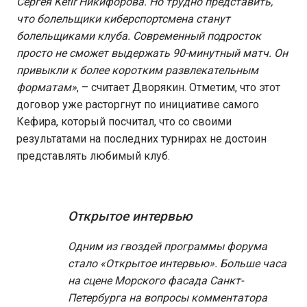
Сергея Kefir Никифорова. Но трудно представить,
что болельщики киберспортсмена станут
болельщиками клуба. Современный подросток
просто не сможет выдержать 90-минутный матч. Он
привыкли к более коротким развлекательным
форматам»
, – считает Дворякин. Отметим, что этот
договор уже расторгнут по инициативе самого
Кефира, который посчитал, что со своими
результатами на последних турнирах не достоин
представлять любимый клуб.
Открытое интервью
Одним из гвоздей программы форума
стало «Открытое интервью». Больше часа
на сцене Морского фасада Санкт-
Петербурга на вопросы комментатора