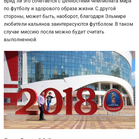
Вряд ли это сочетается с ценностями чемпионата мира
по футболу и здорового образа жизни. С другой
стороны, может быть, наоборот, благодаря Эльмире
любители кальянов заинтересуются футболом. В таком
случае миссию посла можно будет считать
выполненной.