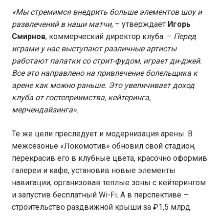
«Мы стремимся внедрить больше элементов шоу и
развлечений в наши матчи,
– утверждает
Игорь
Смирнов
, коммерческий директор клуба. –
Перед
играми у нас выступают различные артисты
работают палатки со стрит-фудом, играет ди-джей.
Все это направлено на привлечение болельщика к
арене как можно раньше. Это увеличивает доход
клуба от гостеприимства, кейтеринга,
мерчендайзинга»
.
Те же цели преследует и модернизация арены. В
межсезонье «Локомотив» обновил свой стадион,
перекрасив его в клубные цвета, красочно оформив
галереи и кафе, установив новые элементы
навигации, организовав теплые зоны с кейтерингом
и запустив бесплатный Wi-Fi. А в перспективе –
строительство раздвижной крыши за ₽1,5 млрд.