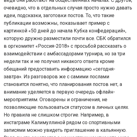
ведь они работают на общественных началах. С другой,
очевидно, что в отдельных случая просто нужно давать
идеи, подсказки, заготовки постов. То, что такие
публикации возможны, показывает пример с
картинкой «50 дней до начала Кубка конфедераций»,
которую дружно разместили почти все. СБК обратился
в оргкомитет «Россия-2018» с просьбой рассказать о
взаимодействии с амбассадорами турнира, но за три
недели так и не получил никакого ответа кроме
обещаний предоставить информацию «сегодня-
завтра». Из разговоров же с самими послами
становится понятно, что планирования постов нет, а
внимание уделяется в первую очередь офлайн-
мероприятиям. Оговорены и ограничения, не
позволяющие пользоваться статусом в личных целях.
Но правила не слишком строгие. Например, в
инстаграме Калимуллиной рядом со спортивными
записями можно увидеть приглашение в кальянную.