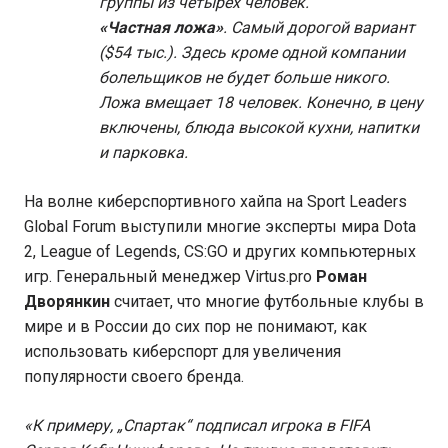
группы из четырех человек.
«Частная ложа»
. Самый дорогой вариант
($54 тыс.). Здесь кроме одной компании
болельщиков не будет больше никого.
Ложа вмещает 18 человек. Конечно, в цену
включены, блюда высокой кухни, напитки
и парковка.
На волне киберспортивного хайпа на Sport Leaders
Global Forum выступили многие эксперты мира Dota
2, League of Legends, CS:GO и других компьютерных
игр. Генеральный менеджер Virtus.pro
Роман
Дворянкин
считает, что многие футбольные клубы в
мире и в России до сих пор не понимают, как
использовать киберспорт для увеличения
популярности своего бренда.
«К примеру, „Спартак“ подписал игрока в FIFA