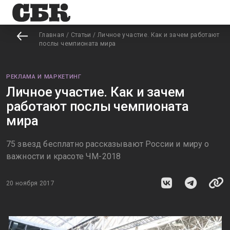
Главная
/
Статьи
/
Личное участие. Как и зачем работают
послы чемпионата мира
РЕКЛАМА И МАРКЕТИНГ
Личное участие. Как и зачем
работают послы чемпионата
мира
75 звезд бесплатно рассказывают России и миру о
важности и красоте ЧМ-2018
20 ноября 2017