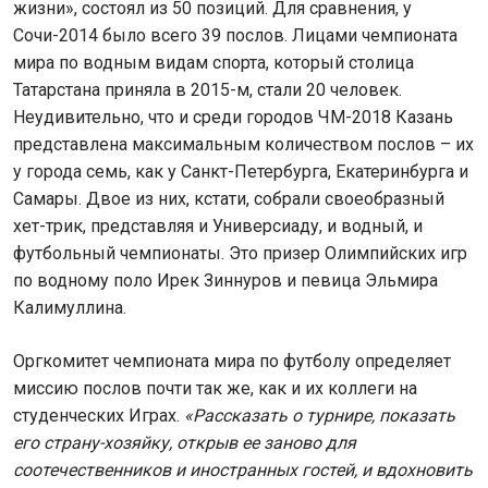
жизни», состоял из 50 позиций. Для сравнения, у
Сочи-2014 было всего 39 послов. Лицами чемпионата
мира по водным видам спорта, который столица
Татарстана приняла в 2015-м, стали 20 человек.
Неудивительно, что и среди городов ЧМ-2018 Казань
представлена максимальным количеством послов – их
у города семь, как у Санкт-Петербурга, Екатеринбурга и
Самары. Двое из них, кстати, собрали своеобразный
хет-трик, представляя и Универсиаду, и водный, и
футбольный чемпионаты. Это призер Олимпийских игр
по водному поло Ирек Зиннуров и певица Эльмира
Калимуллина.
Оргкомитет чемпионата мира по футболу определяет
миссию послов почти так же, как и их коллеги на
студенческих Играх.
«Рассказать о турнире, показать
его страну-хозяйку, открыв ее заново для
соотечественников и иностранных гостей, и вдохновить