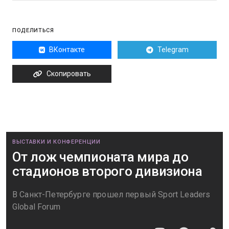
ПОДЕЛИТЬСЯ
ВКонтакте
Telegram
Скопировать
ВЫСТАВКИ И КОНФЕРЕНЦИИ
От лож чемпионата мира до
стадионов второго дивизиона
В Санкт-Петербурге прошел первый Sport Leaders
Global Forum