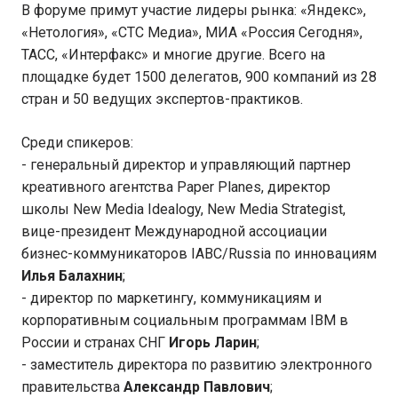
В форуме примут участие лидеры рынка: «Яндекс»,
«Нетология», «СТС Медиа», МИА «Россия Сегодня»,
ТАСС, «Интерфакс» и многие другие. Всего на
площадке будет 1500 делегатов, 900 компаний из 28
стран и 50 ведущих экспертов-практиков.
Среди спикеров:
- генеральный директор и управляющий партнер
креативного агентства Paper Planes, директор
школы New Media Idealogy, New Media Strategist,
вице-президент Международной ассоциации
бизнес-коммуникаторов IABC/Russia по инновациям
Илья Балахнин
;
- директор по маркетингу, коммуникациям и
корпоративным социальным программам IBM в
России и странах СНГ
Игорь Ларин
;
- заместитель директора по развитию электронного
правительства
Александр Павлович
;