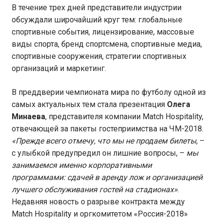
В течение трех дней представители индустрии
обсуждали широчайший круг тем: глобальные
спортивные события, лицензирование, массовые
виды спорта, бренд спортсмена, спортивные медиа,
спортивные сооружения, стратегии спортивных
организаций и маркетинг.
В преддверии чемпионата мира по футболу одной из
самых актуальных тем стала презентация
Олега
Минаева
, представителя компании Match Hospitality,
отвечающей за пакеты гостеприимства на ЧМ-2018.
«Прежде всего отмечу, что мы не продаем билеты,
–
с улыбкой предупредил он лишние вопросы, –
мы
занимаемся именно корпоративными
программами: сдачей в аренду лож и организацией
лучшего обслуживания гостей на стадионах»
.
Недавняя новость о разрыве контракта между
Match Hospitality и оргкомитетом «Россия-2018»