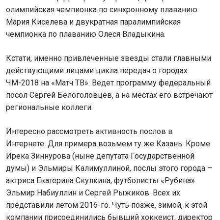
олимпийская чемпионка по синхронному плаванию
Мария Киселева и двукратная паралимпийская
чемпионка по плаванию Олеся Владыкина.
Кстати, именно привлеченные звезды стали главными
действующими лицами цикла передач о городах
ЧМ-2018 на «Матч ТВ». Ведет программу федеральный
посол Сергей Белоголовцев, а на местах его встречают
региональные коллеги.
Интересно рассмотреть активность послов в
Интернете. Для примера возьмем ту же Казань. Кроме
Ирека Зиннурова (ныне депутата Государственной
думы) и Эльмиры Калимуллиной, послы этого города –
актриса Екатерина Скулкина, футболисты «Рубина»
Эльмир Набиуллин и Сергей Рыжиков. Всех их
представили летом 2016-го. Чуть позже, зимой, к этой
компании присоединились бывший хоккеист, директор