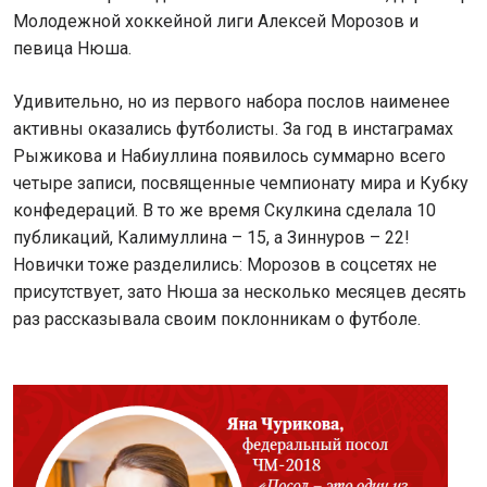
Молодежной хоккейной лиги Алексей Морозов и
певица Нюша.
Удивительно, но из первого набора послов наименее
активны оказались футболисты. За год в инстаграмах
Рыжикова и Набиуллина появилось суммарно всего
четыре записи, посвященные чемпионату мира и Кубку
конфедераций. В то же время Скулкина сделала 10
публикаций, Калимуллина – 15, а Зиннуров – 22!
Новички тоже разделились: Морозов в соцсетях не
присутствует, зато Нюша за несколько месяцев десять
раз рассказывала своим поклонникам о футболе.