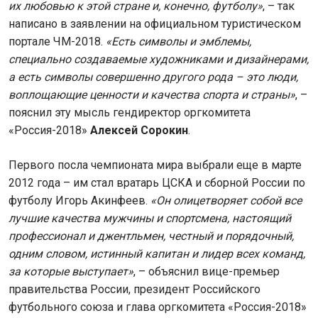
их любовью к этой стране и, конечно, футболу»
, – так
написано в заявлении на официальном туристическом
портале ЧМ-2018.
«Есть символы и эмблемы,
специально создаваемые художниками и дизайнерами,
а есть символы совершенно другого рода – это люди,
воплощающие ценности и качества спорта и страны»
, –
пояснил эту мысль гендиректор оргкомитета
«Россия-2018»
Алексей Сорокин
.
Первого посла чемпионата мира выбрали еще в марте
2012 года – им стал вратарь ЦСКА и сборной России по
футболу Игорь Акинфеев.
«Он олицетворяет собой все
лучшие качества мужчины и спортсмена, настоящий
профессионал и джентльмен, честный и порядочный,
одним словом, истинный капитан и лидер всех команд,
за которые выступает»
, – объяснил вице-премьер
правительства России, президент Российского
футбольного союза и глава оргкомитета «Россия-2018»