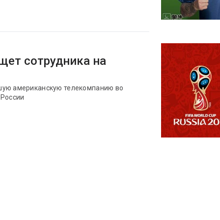
ищет сотрудника на
шую американскую телекомпанию во
 России