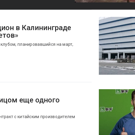
ион в Калининграде
етов»
 клубом, планировавшийся на март,
ицом еще одного
нтракт с китайским производителем