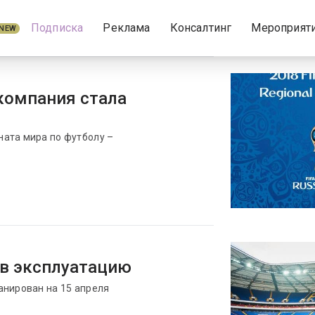
Подписка
Реклама
Консалтинг
Мероприят
NEW
компания стала
ата мира по футболу –
 в эксплуатацию
анирован на 15 апреля