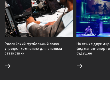
Российский футбольный союз
На стыке двух мир
учредил компанию для анализа
фиджитал-спорт и 
статистики
будущее