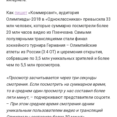
Как
пишет
«Коммерсант», аудитория
Олимпиады-2018 в «Одноклассниках» превысила 33
млн человек, которые суммарно посмотрели более
20 млн часов видео из Пхенчхана. Самыми
популярными трансляциями стали финал
хоккейного турнира Германия – Олимпийские
атлеты из России (3:4 ОТ) и церемония открытия,
собравшие по 3,5 млн уникальных зрителей и более
чем по 5,5 млн просмотров.
«Просмотр засчитывается через три секунды
смотрения. Если посмотреть на суммарное время,
то в среднем один просмотр у нас составил более
пяти минут,
– подчеркивают представители соцсети.
–
При этом среднее время смотрения одним
уникальным пользователем видео и трансляций
Олимпиады составило более 30 минут»
.