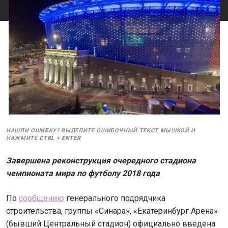
НАШЛИ ОШИБКУ? ВЫДЕЛИТЕ ОШИБОЧНЫЙ ТЕКСТ МЫШКОЙ И
НАЖМИТЕ
CTRL
+
ENTER
Завершена реконструкция очередного стадиона
чемпионата мира по футболу 2018 года
По
сообщению
генерального подрядчика
строительства, группы «Синара», «Екатеринбург Арена»
(бывший Центральный стадион) официально введена