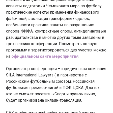
аспекты подготовки Чемпионата мира по футболу,
практические аспекты применения финансового
фэйр-плей, эволюция трансферных сделок,
особенности практики палаты по разрешению
споров ФИФА, контрактные споры, антидопинговые
разбирательства и многие другие темы заявлены в
трех сессиях конференции. Посмотреть полную
программу и зарегистрироваться для участия можно
на
официальном сайте мероприятия
.
Организатор конференции – юридическая компания
SILA International Lawyers ( в партнерстве с
Российским футбольным союзом, Российская
футбольная премьер-лигой и ПФК ЦСКА. Для тех,
кто не сможет посетить «Спорт и право» лично,
будет организована онлайн-трансляция.
СБК – официальный информационный партнер