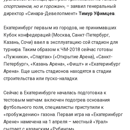
спортсменов, но и горожан»
, – заявил генеральный
директор «Синара-Девелопмент»
Тимур Уфимцев
.
Екатеринбург первым из городов, не принимавших
Кубок конфедераций (Москва, Санкт-Петербург,
Казань, Сочи) ввел в эксплуатацию сой стадион для
турнира. Таким образом к ЧМ-2018 сейчас готовы
«Лужники», «Спартак» («Открытие Арена), «Санкт-
Петербург», «Казань Арена», «Фишт» и «Екатеринбург
Арена». Еще шесть стадионов находятся в стадии
строительства или пуско-наладки.
Сейчас в Екатеринбурге началась подготовка к
тестовым матчам: включен подогрев основания
футбольного поля, специалисты приступили к
«пробуждению» газона. Первая игра на «Екатеринбург
Арене» намечена на 1 апреля – местный «Урал»
сыграет с казанским «Рубином».