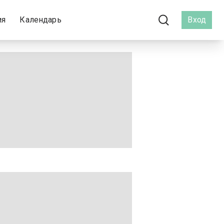
ия
Календарь
Вход