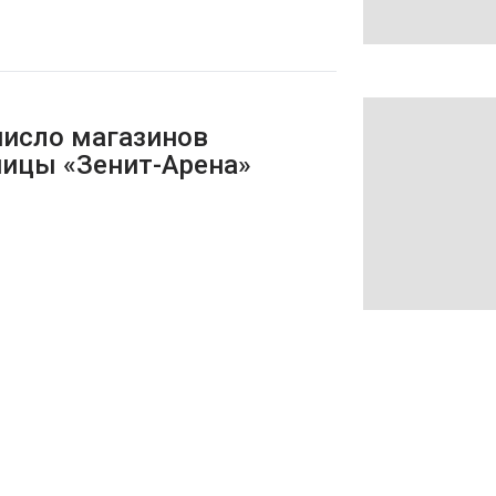
число магазинов
ницы «Зенит-Арена»