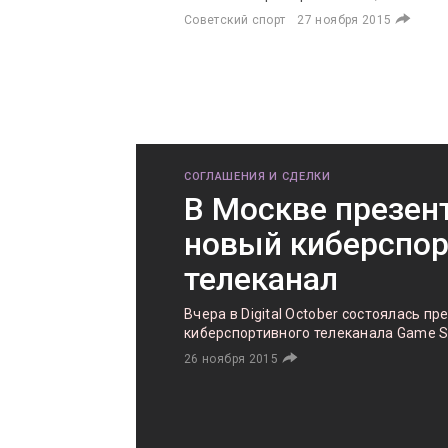
Советский спорт
27 ноября 2015
СОГЛАШЕНИЯ И СДЕЛКИ
В Москве презен
новый киберспо
телеканал
Вчера в Digital October состоялась п
киберспортивного телеканала Game 
26 ноября 2015