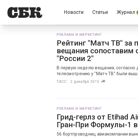
Новости
Статьи
Журнал
РЕКЛАМА И МАРКЕТИНГ
Рейтинг "Матч ТВ" за
вещания сопоставим 
"России 2"
В первую неделю вещания, согласно 
телесмотрению у "Матч ТВ" были выше:
ТАСС
2 декабря 2015
РЕКЛАМА И МАРКЕТИНГ
Грид-герлз от Etihad A
Гран-При Формулы-1 в
56 бортпроводниц авиакомпании выне