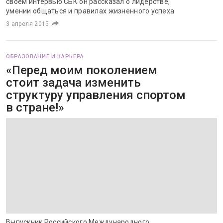
своем интервью СБК он рассказал о лидерстве,
умении общаться и правилах жизненного успеха
3 апреля 2015
ОБРАЗОВАНИЕ И КАРЬЕРА
«Перед моим поколением
стоит задача изменить
структуру управления спортом
в стране!»
Выпускник Российского Международного