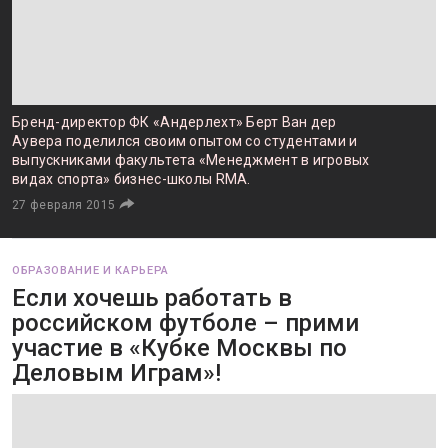
Бренд-директор ФК «Андерлехт» Берт Ван дер
Аувера поделился своим опытом со студентами и
выпускниками факультета «Менеджмент в игровых
видах спорта» бизнес-школы RMA.
27 февраля 2015
ОБРАЗОВАНИЕ И КАРЬЕРА
Если хочешь работать в
российском футболе – прими
участие в «Кубке Москвы по
Деловым Играм»!