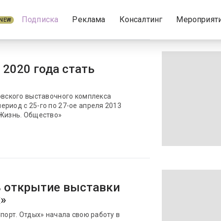
Подписка
Реклама
Консалтинг
Мероприят
NEW
 2020 года стать
овского выставочного комплекса
риод с 25-го по 27-ое апреля 2013
 Жизнь. Общество»
ь открытие выставки
х»
Спорт. Отдых» начала свою работу в