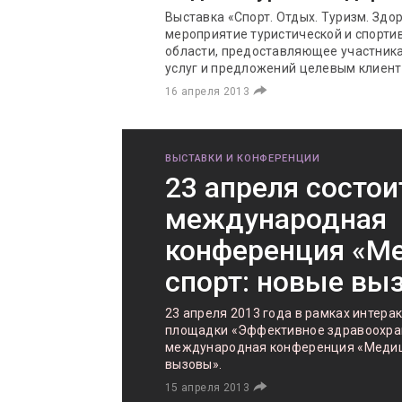
Выставка «Спорт. Отдых. Туризм. Здор
мероприятие туристической и спорти
области, предоставляющее участник
услуг и предложений целевым клиент
16 апреля 2013
ВЫСТАВКИ И КОНФЕРЕНЦИИ
23 апреля состои
международная
конференция «М
спорт: новые вы
23 апреля 2013 года в рамках интера
площадки «Эффективное здравоохран
международная конференция «Медици
вызовы».
15 апреля 2013