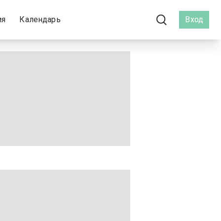
ия
Календарь
Вход