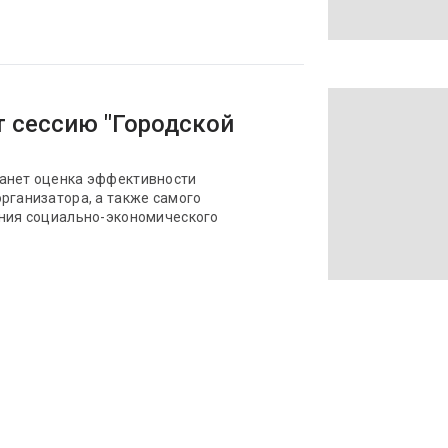
т сессию "Городской
танет оценка эффективности
рганизатора, а также самого
ения социально-экономического