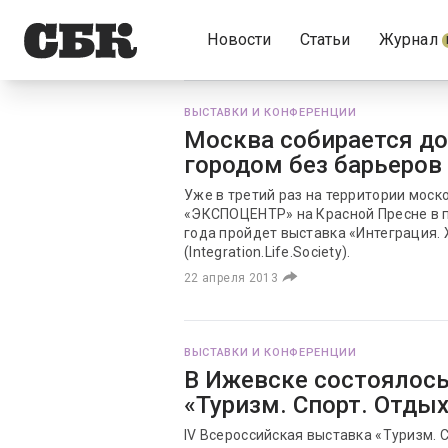
Новости
Статьи
Журнал
ВЫСТАВКИ И КОНФЕРЕНЦИИ
Москва собирается до
городом без барьеров
Уже в третий раз на территории моск
«ЭКСПОЦЕНТР» на Красной Пресне в пе
года пройдет выставка «Интеграция.
(Integration.Life.Society).
22 апреля 2013
ВЫСТАВКИ И КОНФЕРЕНЦИИ
В Ижевске состоялос
«Туризм. Спорт. Отды
IV Всероссийская выставка «Туризм. 