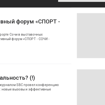
ивный форум «СПОРТ -
урорте Сочи в выставочных
тивный форум «СПОРТ - СОЧИ -
альность? (!)
с журналом SBC провел конференцию
: новые вызовы и эффективные