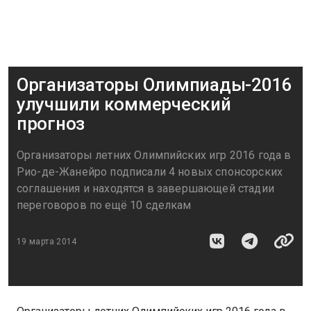
Организаторы Олимпиады-2016
улучшили коммерческий
прогноз
Организаторы летних Олимпийских игр 2016 года в
Рио-де-Жанейро подписали 4 новых спонсорских
соглашения и находятся в завершающей стадии
переговоров по ещё 10 сделкам
19 марта 2014