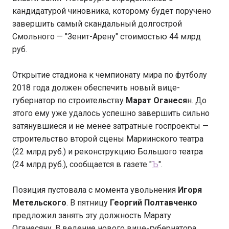
кандидатурой чиновника, которому будет поручено
завершить самый скандальный долгострой
Смольного — "Зенит-Арену" стоимостью 44 млрд
руб.
Открытие стадиона к чемпионату мира по футболу
2018 года должен обеспечить новый вице-
губернатор по строительству
Марат Оганеся
н. До
этого ему уже удалось успешно завершить сильно
затянувшиеся и не менее затратные госпроекты —
строительство второй сцены Мариинского театра
(22 млрд руб.) и реконструкцию Большого театра
(24 млрд руб.), сообщается в газете "
Ъ
".
Позиция пустовала с момента увольнения
Игоря
Метельского
. В пятницу
Георгий Полтавченко
предложил занять эту должность Марату
Оганесяну. В ведение нового вице-губернатора