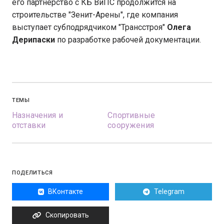
его партнерство с КБ ВиПС продолжится на
строительстве "Зенит-Арены", где компания
выступает субподрядчиком "Трансстроя"
Олега
Дерипаски
по разработке рабочей документации.
ТЕМЫ
Назначения и
Спортивные
отставки
сооружения
ПОДЕЛИТЬСЯ
ВКонтакте
Telegram
Скопировать