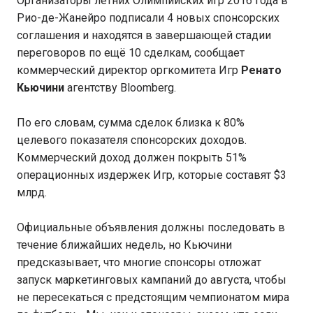
Организаторы летних Олимпийских игр 2016 года в
Рио-де-Жанейро подписали 4 новых спонсорских
соглашения и находятся в завершающей стадии
переговоров по ещё 10 сделкам, сообщает
коммерческий директор оргкомитета Игр
Ренато
Кьючини
агентству Bloomberg.
По его словам, сумма сделок близка к 80%
целевого показателя спонсорских доходов.
Коммерческий доход должен покрыть 51%
операционных издержек Игр, которые составят $3
млрд.
Официальные объявления должны последовать в
течение ближайших недель, но Кьючини
предсказывает, что многие спонсоры отложат
запуск маркетинговых кампаний до августа, чтобы
не пересекаться с предстоящим чемпионатом мира