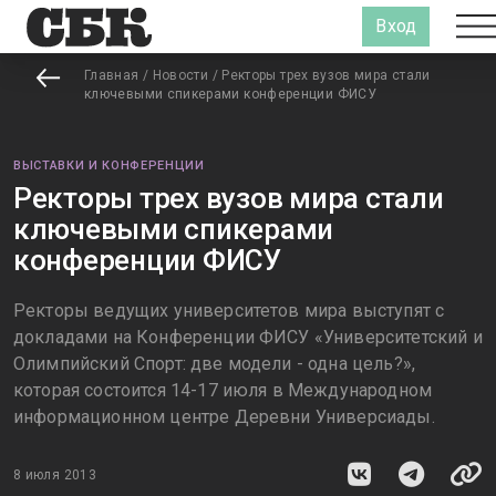
Вход
Главная
/
Новости
/
Ректоры трех вузов мира стали
ключевыми спикерами конференции ФИСУ
ВЫСТАВКИ И КОНФЕРЕНЦИИ
Ректоры трех вузов мира стали
ключевыми спикерами
конференции ФИСУ
Ректоры ведущих университетов мира выступят с
докладами на Конференции ФИСУ «Университетский и
Олимпийский Спорт: две модели - одна цель?»,
которая состоится 14-17 июля в Международном
информационном центре Деревни Универсиады.
8 июля 2013