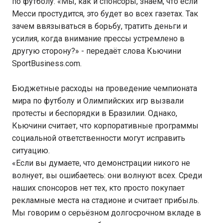
по футболу. «Мы, как и спонсоры, знаем, что если
Месси простудится, это будет во всех газетах. Так
зачем ввязываться в борьбу, тратить деньги и
усилия, когда внимание прессы устремлено в
другую сторону?» - передаёт слова Кьючини
SportBusiness.com.
Бюджетные расходы на проведение чемпионата
мира по футболу и Олимпийских игр вызвали
протесты и беспорядки в Бразилии. Однако,
Кьючини считает, что корпоративные программы
социальной ответственности могут исправить
ситуацию.
«Если вы думаете, что демонстрации никого не
волнует, вы ошибаетесь: они волнуют всех. Среди
наших спонсоров нет тех, кто просто покупает
рекламные места на стадионе и считает прибыль.
Мы говорим о серьёзном долгосрочном вкладе в