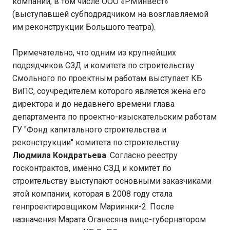
компаний, в том числе ООО «РМинвест»
(выступавшей субподрядчиком на возглавляемой
им реконструкции Большого театра).
Примечательно, что одним из крупнейших
подрядчиков СЗД и комитета по строительству
Смольного по проектным работам выступает КБ
ВиПС, соучредителем которого является жена его
директора и до недавнего времени глава
департамента по проектно-изыскательским работам
ГУ "Фонд капитального строительства и
реконструкции" комитета по строительству
Людмила Кондратьева
. Согласно реестру
госконтрактов, именно СЗД и комитет по
строительству выступают основными заказчиками
этой компании, которая в 2008 году стала
генпроектировщиком Мариинки-2. После
назначения Марата Оганесяна вице-губернатором