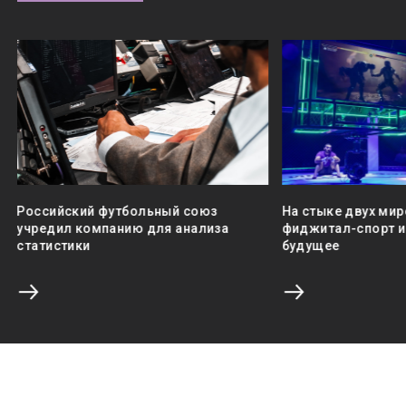
Российский футбольный союз
На стыке двух мир
учредил компанию для анализа
фиджитал-спорт и 
статистики
будущее