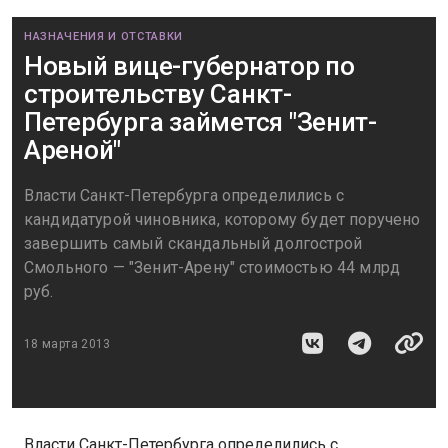
НАЗНАЧЕНИЯ И ОТСТАВКИ
Новый вице-губернатор по
строительству Санкт-
Петербурга займется "Зенит-
Ареной"
Власти Санкт-Петербурга определились с
кандидатурой чиновника, которому будет поручено
завершить самый скандальный долгострой
Смольного — "Зенит-Арену" стоимостью 44 млрд
руб.
18 марта 2013
Власти Санкт-Петербурга определились с