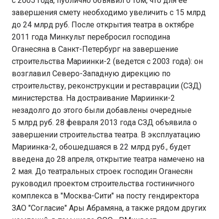
с 2005 года, публично объявил о том, что для ее
завершения смету необходимо увеличить с 15 млрд
до 24 млрд руб. После открытия театра в октябре
2011 года Минкульт перебросил господина
Оганесяна в Санкт-Петербург на завершение
строительства Мариинки-2 (ведется с 2003 года): он
возглавил Северо-Западную дирекцию по
строительству, реконструкции и реставрации (СЗД)
министерства. На достраивание Мариинки-2
незадолго до этого были добавлены очередные
5 млрд руб. 28 февраля 2013 года СЗД объявила о
завершении строительства театра. В эксплуатацию
Мариинка-2, обошедшаяся в 22 млрд руб., будет
введена до 28 апреля, открытие театра намечено на
2 мая. До театральных строек господин Оганесян
руководил проектом строительства гостиничного
комплекса в "Москва-Сити" на посту гендиректора
ЗАО "Согласие" Ары Абрамяна, а также рядом других