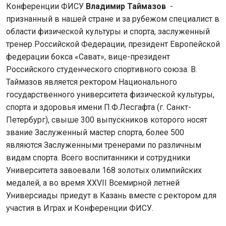
Конференции ФИСУ
Владимир Таймазов
-
признанный в нашей стране и за рубежом специалист в
области физической культуры и спорта, заслуженный
тренер Российской Федерации, президент Европейской
федерации бокса «Сават», вице-президент
Российского студенческого спортивного союза. В.
Таймазов является ректором Национального
государственного университета физической культуры,
спорта и здоровья имени П.Ф.Лесгафта (г. Санкт-
Петербург), свыше 300 выпускников которого носят
звание Заслуженный мастер спорта, более 500
являются Заслуженными тренерами по различным
видам спорта. Всего воспитанники и сотрудники
Университета завоевали 168 золотых олимпийских
медалей, а во время XXVII Всемирной летней
Универсиады приедут в Казань вместе с ректором для
участия в Играх и Конференции ФИСУ.