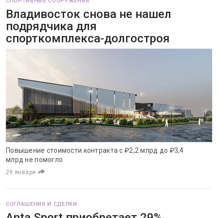
СПОРТИВНЫЕ СООРУЖЕНИЯ
Владивосток снова не нашел
подрядчика для
спорткомплекса-долгостроя
Повышение стоимости контракта с ₽2,2 млрд до ₽3,4
млрд не помогло
29 января
СОГЛАШЕНИЯ И СДЕЛКИ
Anta Sport приобретает 29%