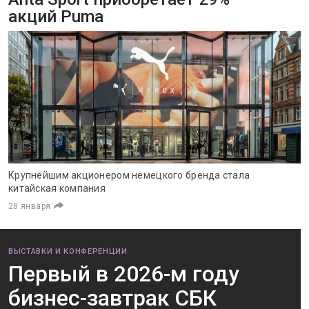
акций Puma
Крупнейшим акционером немецкого бренда стала
китайская компания
28 января
ВЫСТАВКИ И КОНФЕРЕНЦИИ
Первый в 2026-м году
бизнес-завтрак СБК