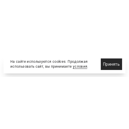
На сайте используются cookies. Продолжая
Принять
использовать сайт, вы принимаете
условия
.
Назначения и отставки
Выставки и конференции
Новости партнеров
Право