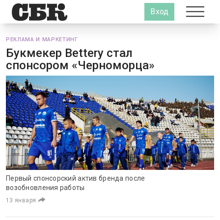
Вход
РЕКЛАМА И МАРКЕТИНГ
Букмекер Bettery стал
спонсором «Черноморца»
Первый спонсорский актив бренда после
возобновления работы
13 января