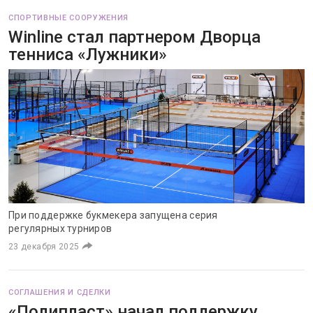
СПОРТИВНЫЕ СООРУЖЕНИЯ
Winline стал партнером Дворца
тенниса «Лужники»
При поддержке букмекера запущена серия
регулярных турниров
23 декабря 2025
СОГЛАШЕНИЯ И СДЕЛКИ
«Полипласт» начал поддержку