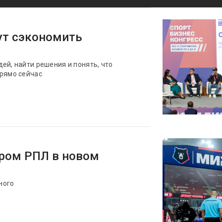
ут сэкономить
ей, найти решения и понять, что
прямо сейчас
ором РПЛ в новом
ного