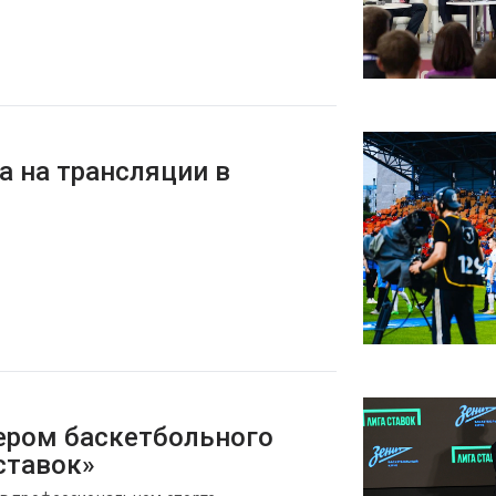
а на трансляции в
ером баскетбольного
ставок»