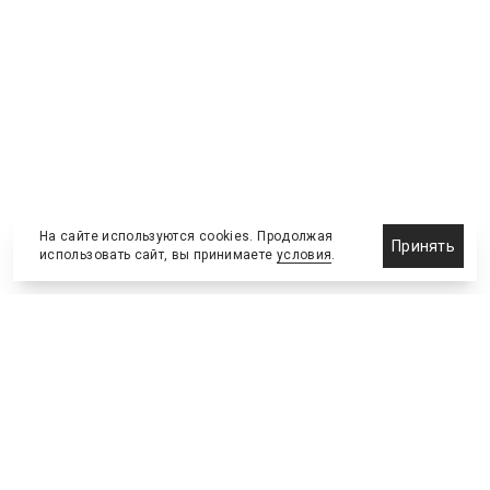
На сайте используются cookies. Продолжая
Принять
использовать сайт, вы принимаете
условия
.
Назначения и отставки
Выставки и конференции
Новости партнеров
Право