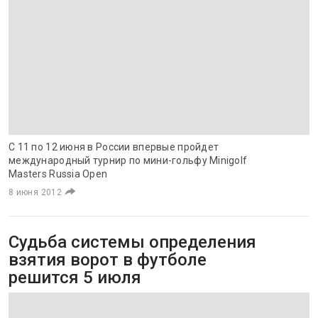
С 11 по 12 июня в России впервые пройдет
международный турнир по мини-гольфу Minigolf
Masters Russia Open
8 июня 2012
Судьба системы определения
взятия ворот в футболе
решится 5 июля