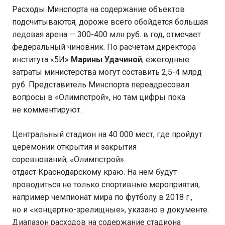
Расходы Минспорта на содержание объектов
подсчитываются, дороже всего обойдется большая
ледовая арена — 300-400 млн руб. в год, отмечает
федеральный чиновник. По расчетам директора
института «5И»
Марины Удачиной
, ежегодные
затраты министерства могут составить 2,5-4 млрд
руб. Представитель Минспорта переадресовал
вопросы в «Олимпстрой», но там цифры пока
не комментируют.
Центральный стадион на 40 000 мест, где пройдут
церемонии открытия и закрытия
соревнований, «Олимпстрой»
отдаст Краснодарскому краю. На нем будут
проводиться не только спортивные мероприятия,
например чемпионат мира по футболу в 2018 г.,
но и «концертно-зрелищные», указано в документе.
Диапазон расходов на содержание стадиона