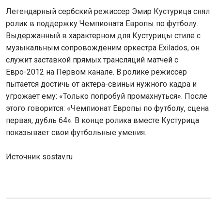
Легендарный сербский режиссер Эмир Кустурица снял
ролик в поддержку Чемпионата Европы по футболу.
Выдержанный в характерном для Кустурицы стиле с
музыкальным сопровожденим оркестра Exilados, он
служит заставкой прямых трансляций матчей с
Евро-2012 на Первом канале. В ролике режиссер
пытается достичь от актера-свиньи нужного кадра и
угрожает ему: «Только попробуй промахнуться». После
этого говорится: «Чемпионат Европы по футболу, сцена
первая, дубль 64». В конце ролика вместе Кустурица
показывает свои футбольные умения.
Источник sostav.ru