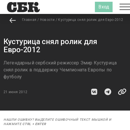
Вход
Главная
/
Новости
/
Кустурица снял ролик для Евро-2012
Кустурица снял ролик для
Евро-2012
Легендарный сербский режиссер Эмир Кустурица
снял ролик в поддержку Чемпионата Европы по
футболу
21 июня 2012
НАШЛИ ОШИБКУ? ВЫДЕЛИТЕ ОШИБОЧНЫЙ ТЕКСТ МЫШКОЙ И
НАЖМИТЕ
CTRL
+
ENTER