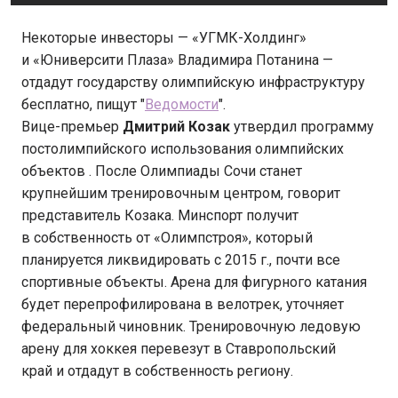
Некоторые инвесторы — «УГМК-Холдинг»
и «Юниверсити Плаза» Владимира Потанина —
отдадут государству олимпийскую инфраструктуру
бесплатно, пищут "
Ведомости
".
Вице-премьер
Дмитрий Козак
утвердил программу
постолимпийского использования олимпийских
объектов . После Олимпиады Сочи станет
крупнейшим тренировочным центром, говорит
представитель Козака. Минспорт получит
в собственность от «Олимпстроя», который
планируется ликвидировать с 2015 г., почти все
спортивные объекты. Арена для фигурного катания
будет перепрофилирована в велотрек, уточняет
федеральный чиновник. Тренировочную ледовую
арену для хоккея перевезут в Ставропольский
край и отдадут в собственность региону.