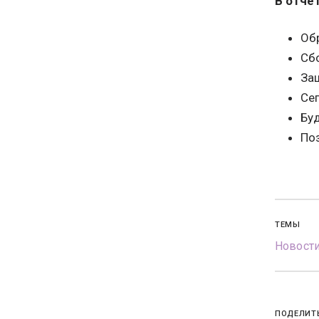
В отче
Об
Сб
За
Се
Буд
По
ТЕМЫ
Новости
ПОДЕЛИТ