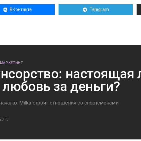
ВКонтакте
Telegram
 МАРКЕТИНГ
нсорство: настоящая
 любовь за деньги?
началах Milka строит отношения со спортсменами
 2015