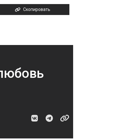
Скопировать
 любовь