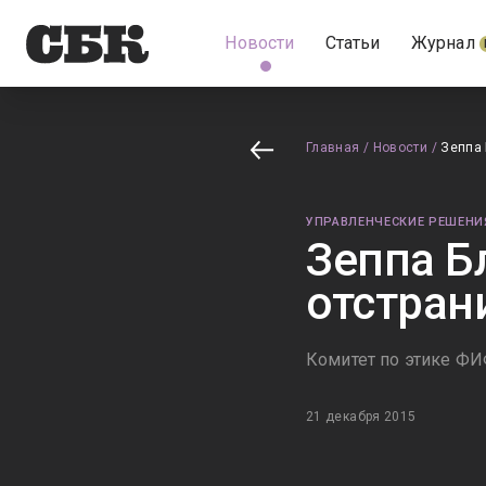
Новости
Статьи
Журнал
Главная
/
Новости
/
Зеппа 
УПРАВЛЕНЧЕСКИЕ РЕШЕНИ
Зеппа Б
отстран
Комитет по этике ФИ
21 декабря 2015