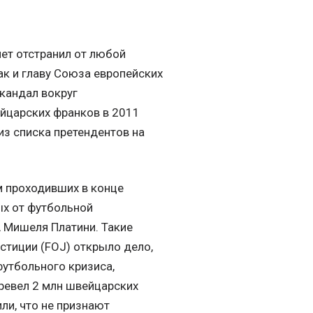
ет отстранил от любой
так и главу Союза европейских
кандал вокруг
ейцарских франков в 2011
из списка претендентов на
м проходивших в конце
ых от футбольной
A Мишеля Платини. Такие
стиции (FOJ) открыло дело,
утбольного кризиса,
еревел 2 млн швейцарских
ли, что не признают