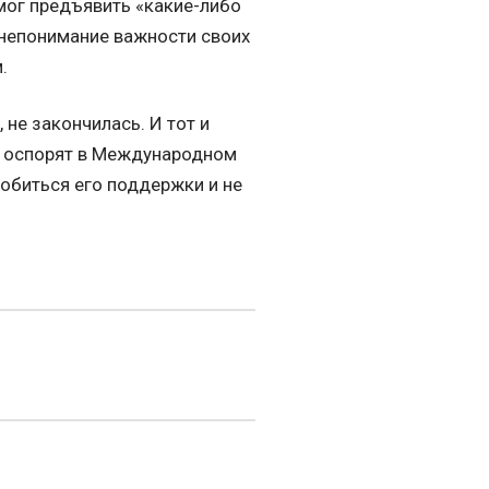
смог предъявить «какие-либо
непонимание важности своих
.
 не закончилась. И тот и
о оспорят в Международном
обиться его поддержки и не