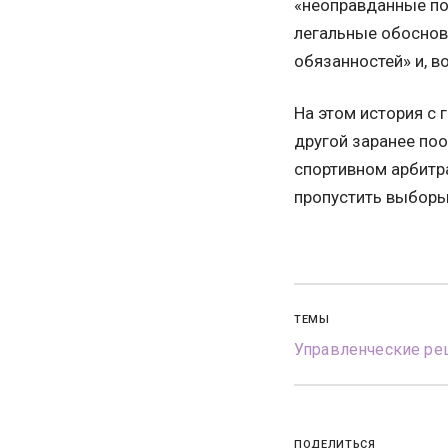
«неоправданные под
легальные обоснов
обязанностей» и, в
На этом история с 
другой заранее по
спортивном арбитр
пропустить выборы
ТЕМЫ
Управленческие ре
ПОДЕЛИТЬСЯ