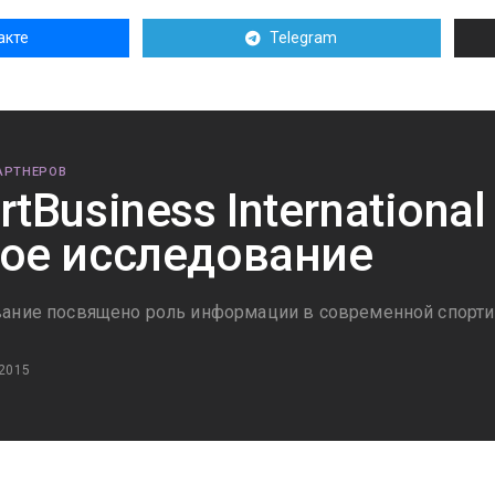
акте
Telegram
АРТНЕРОВ
rtBusiness Internationa
ое исследование
ание посвящено роль информации в современной спорти
 2015