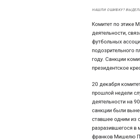
НАШЛИ ОШИБКУ? ВЫДЕЛ
Комитет по этике 
деятельности, связ
футбольных ассоци
подозрительного п
году. Санкции коми
президентское крес
20 декабря комитет
прошлой недели сл
деятельности на 90
санкции были выне
ставшее одним из 
разразившегося в м
франков Мишелю Пла