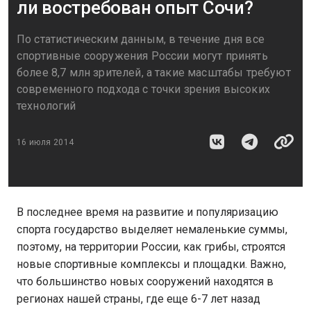
ли востребован опыт Сочи?
По статистическим данным, в течение дня все
спортивные сооружения России могут принять
более 8,7 млн зрителей, а такие масштабы требуют
современного подхода с точки зрения высоких
технологий
16 июля 2014
В последнее время на развитие и популяризацию
спорта государство выделяет немаленькие суммы,
поэтому, на территории России, как грибы, строятся
новые спортивные комплексы и площадки. Важно,
что большинство новых сооружений находятся в
регионах нашей страны, где еще 6-7 лет назад