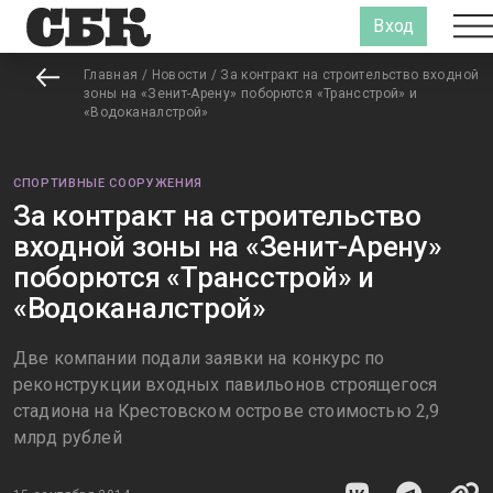
Вход
Главная
/
Новости
/
За контракт на строительство входной
зоны на «Зенит-Арену» поборются «Трансстрой» и
«Водоканалстрой»
СПОРТИВНЫЕ СООРУЖЕНИЯ
За контракт на строительство
входной зоны на «Зенит-Арену»
поборются «Трансстрой» и
«Водоканалстрой»
Две компании подали заявки на конкурс по
реконструкции входных павильонов строящегося
стадиона на Крестовском острове стоимостью 2,9
млрд рублей