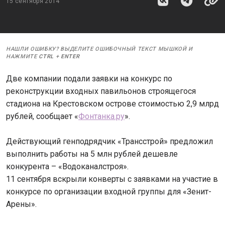
15 сентября 2014
НАШЛИ ОШИБКУ? ВЫДЕЛИТЕ ОШИБОЧНЫЙ ТЕКСТ МЫШКОЙ И
НАЖМИТЕ
CTRL
+
ENTER
Две компании подали заявки на конкурс по
реконструкции входных павильонов строящегося
стадиона на Крестовском острове стоимостью 2,9 млрд
рублей, сообщает «
Фонтанка.ру
».
Действующий генподрядчик «Трансстрой» предложил
выполнить работы на 5 млн рублей дешевле
конкурента – «Водоканалстроя».
11 сентября вскрыли конверты с заявками на участие в
конкурсе по организации входной группы для «Зенит-
Арены».