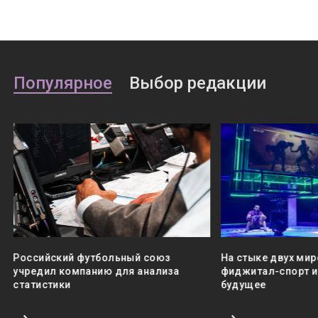
Популярное
Выбор редакции
Российский футбольный союз
На стыке двух мир
учредил компанию для анализа
фиджитал-спорт и 
статистики
будущее