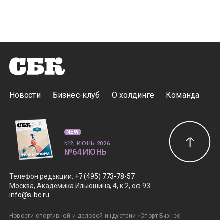
Новости
Бизнес-клуб
О холдинге
Команда
NEW
№2, ИЮНЬ 2026
№64 ИЮНЬ
Телефон редакции
:
+7 (495) 773-78-57
Москва, Академика Ильюшина, 4, к.2, оф.93
info@s-bc.ru
Новости спортивной и деловой индустрии «Спорт Бизнес