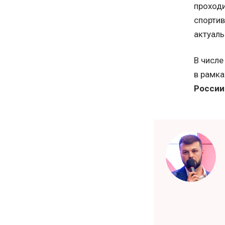
проходи
спортив
актуаль
В числе
в рамка
Росси