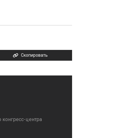
Скопировать
 конгресс-центра