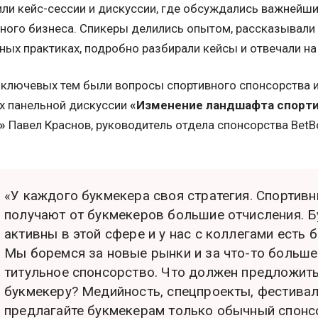
ли кейс-сессии и дискуссии, где обсуждались важнейш
ного бизнеса. Спикеры делились опытом, рассказывали 
ных практиках, подробно разбирали кейсы и отвечали на
 ключевых тем были вопросы спортивного спонсорства и 
х панельной дискуссии
«Изменение ландшафта спорти
и»
Павел Краснов, руководитель отдела спонсорства BetB
«У каждого букмекера своя стратегия. Спортив
получают от букмекеров большие отчисления. 
активны в этой сфере и у нас с коллегами есть 
Мы боремся за новые рынки и за что-то больше
титульное спонсорство. Что должен предложит
букмекеру? Медийность, спецпроекты, фестивал
предлагайте букмекерам только обычный спонсо