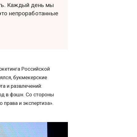
ть. Каждый день мы
это непроработанные
аркетинга Российской
нялся, букмекерские
та и развлечений:
од в фэшн. Со стороны
 права и экспертиза».