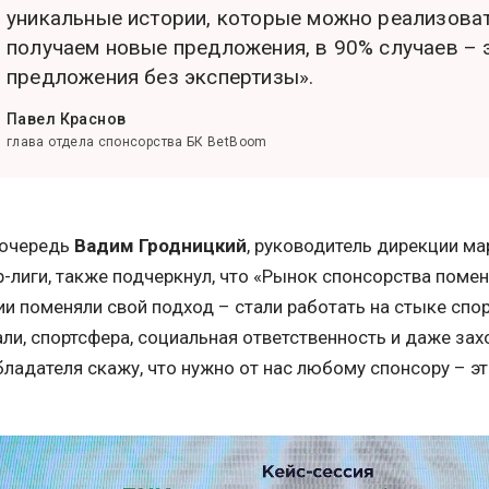
уникальные истории, которые можно реализова
получаем новые предложения, в 90% случаев – 
предложения без экспертизы».
Павел Краснов
глава отдела спонсорства БК BetBoom
 очередь
Вадим Гродницкий
, руководитель дирекции м
-лиги, также подчеркнул, что «Рынок спонсорства поме
и поменяли свой подход – стали работать на стыке спор
ли, спортсфера, социальная ответственность и даже зах
ладателя скажу, что нужно от нас любому спонсору – это