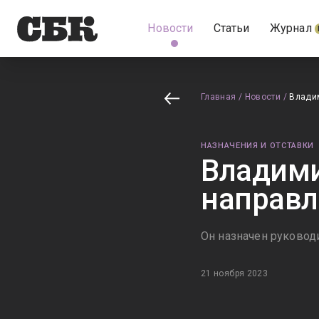
Новости
Статьи
Журнал
Главная
/
Новости
/
Владим
НАЗНАЧЕНИЯ И ОТСТАВКИ
Владими
направл
Он назначен руковод
21 ноября 2023