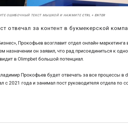
ИТЕ ОШИБОЧНЫЙ ТЕКСТ МЫШКОЙ И НАЖМИТЕ
CTRL
+
ENTER
ст отвечал за контент в букмекерской компа
изнес», Прокофьев возглавит отдел онлайн-маркетинга в
м назначении он заявил, что рад присоединиться к одн
видит в Olimpbet большой потенциал.
ладимир Прокофьев будет отвечать за все процессы в di
ал с 2021 года и занимал пост руководителя отдела по с