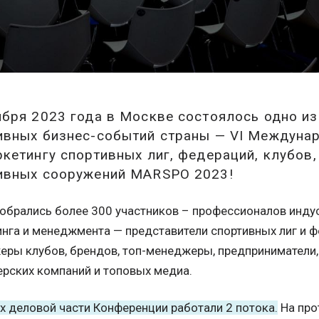
ября 2023 года в Москве состоялось одно и
ивных бизнес-событий страны — VI Междуна
ркетингу спортивных лиг, федераций, клубов,
ивных сооружений MARSPO 2023!
обрались более 300 участников – профессионалов инду
нга и менеджмента — представители спортивных лиг и ф
ры клубов, брендов, топ-менеджеры, предприниматели,
рских компаний и топовых медиа.
х деловой части Конференции работали 2 потока.
На про