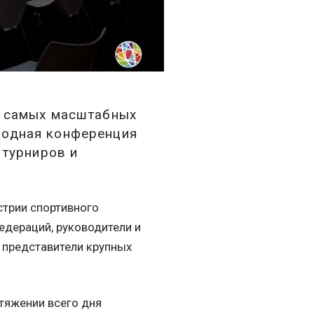
з самых масштабных
родная конференция
 турниров и
стрии спортивного
едераций, руководители и
 представители крупных
тяжении всего дня