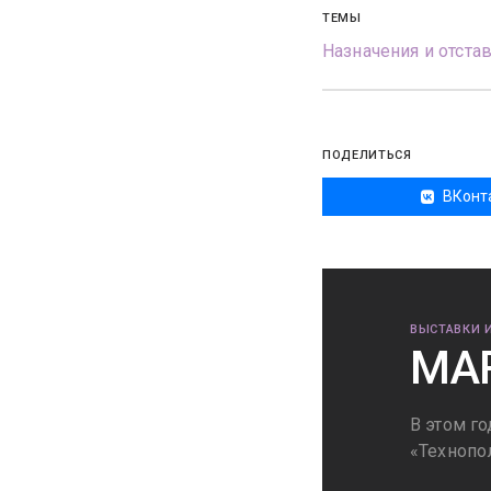
ТЕМЫ
Назначения и отста
ПОДЕЛИТЬСЯ
ВКонт
ВЫСТАВКИ 
MAR
В этом г
«Технопо