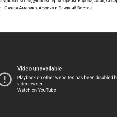
редложены следующим территориям: Европа, Азия, Севе
, Южная Америка, Африка и Ближний Восток.