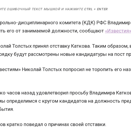
ИТЕ ОШИБОЧНЫЙ ТЕКСТ МЫШКОЙ И НАЖМИТЕ
CTRL
+
ENTER
рольно-дисциплинарного комитета (КДК) РФС Владимир 
ть его от занимаемой должности, сообщают
«Известия
олай Толстых принял отставку Каткова. Таким образом,
рядку будут рассмотрены новые кандидатуры на пост п
вестиям» Николай Толстых попросил не торопить его на
ко часов назад удовлетворил просьбу Владимира Катков
ы определимся с кругом кандидатов на должность пред
бытия.
в кратко поведал о причинах своей отставки.