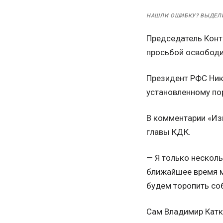
НАШЛИ ОШИБКУ? ВЫДЕЛ
Председатель Конт
просьбой освободи
Президент РФС Ник
установленному по
В комментарии «Из
главы КДК.
— Я только несколь
ближайшее время м
будем торопить со
Сам Владимир Катко