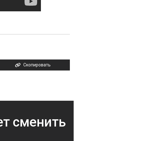
Скопировать
ет сменить