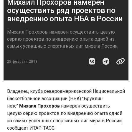
Михаил Прохоров намерен
осуществить ряд проектов по
внедрению опыта НБА в России
Михаил Прохоров намерен осуществить целую
серию проектов по внедрению опыта одной из
самых успешных спортивных лиг мира в России
25 февраля 2013
Владелец клуба североамериканской Национальной
баскетбольной ассоциации (НБА) "Бруклин
нетс"
Михаил Прохоров
намерен осуществить
целую серию проектов по внедрению опыта одной
из самых успешных спортивных лиг мира в России,
сообщает ИТАР-ТАСС.