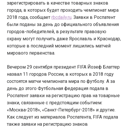
зарегистрировать в качестве товарных знаков
города, в которых будет проходить чемпионат мира
2018 года, сообщает
rbcdaily.ru
. Заявки в Роспатент
были поданы за день до официального объявления
городов-победителей, в результате правовую
охрану могут получить даже Ярославль и Краснодар,
которые в последний момент лишились матчей
мирового первенства.
Вечером 29 сентября президент FIFA Йозеф Блаттер
назвал 11 городов России, в которых в 2018 году
состоятся матчи чемпионата мира по футболу. А за
день до этого Футбольная федерация подала в
Роспатент заявки на регистрацию прав на товарные
знаки, связанные с предстоящим событием:
«Москва-2018», «Санкт-Петербург-2018» и другие.
Как следует из материалов Роспатента, FIFA подала
также заявки на регистрацию знаков