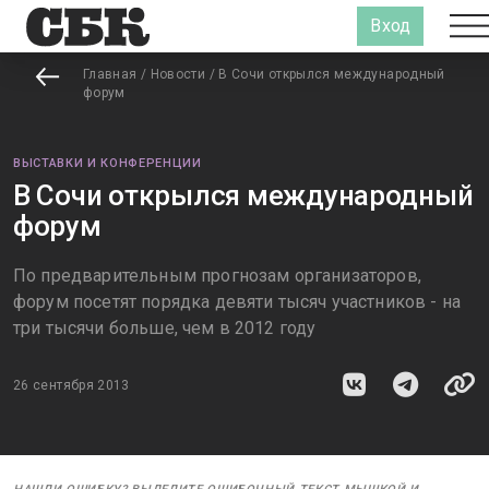
Вход
Главная
/
Новости
/
В Сочи открылся международный
форум
ВЫСТАВКИ И КОНФЕРЕНЦИИ
В Сочи открылся международный
форум
По предварительным прогнозам организаторов,
форум посетят порядка девяти тысяч участников - на
три тысячи больше, чем в 2012 году
26 сентября 2013