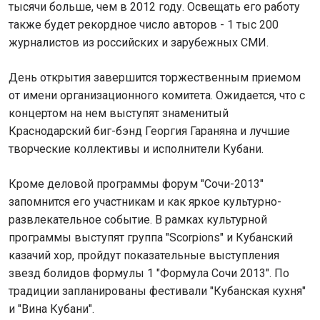
тысячи больше, чем в 2012 году. Освещать его работу
также будет рекордное число авторов - 1 тыс 200
журналистов из российских и зарубежных СМИ.
День открытия завершится торжественным приемом
от имени организационного комитета. Ожидается, что с
концертом на нем выступят знаменитый
Краснодарский биг-бэнд Георгия Гараняна и лучшие
творческие коллективы и исполнители Кубани.
Кроме деловой программы форум "Сочи-2013"
запомнится его участникам и как яркое культурно-
развлекательное событие. В рамках культурной
программы выступят группа "Scorpions" и Кубанский
казачий хор, пройдут показательные выступления
звезд болидов формулы 1 "Формула Сочи 2013". По
традиции запланированы фестивали "Кубанская кухня"
и "Вина Кубани".