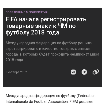
СПОРТИВНЫЕ МЕРОПРИЯТИЯ
FIFA начала регистрировать
товарные знаки к ЧМ по
футболу 2018 года
Международная федерация по футболу решила
зарегистрировать в качестве товарных знаков
города, в которых будет проходить чемпионат мира
2018 года.
3 октября 2012
Международная федерация по футболу (Federation
Internationale de Football Association, FIFA) решила