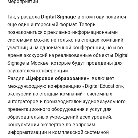
мероприятий.
Так, у раздела
Digital
Signage
в этом году появится
еще один интересный формат. Теперь
познакомиться с рекламно-информационными
системами можно не только на стендах компаний-
участниц и на одноименной конференции, но и во
время экскурсий на реализованные объекты Digital
Signage в Москве, которые будут проведены для
слушателей конференции.
Раздел
«Цифровое образование»
включает
международную конференцию «Digital Education»,
экскурсии по стендам компаний - системных
интеграторов и производителей аудиовизуального,
презентационного оборудования и услуг для
образовательных учреждений всех уровней,
консультации экспертов по вопросам
информатизации и комплексной системной