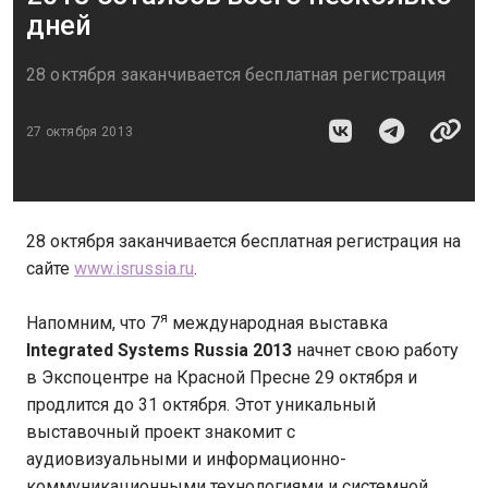
дней
28 октября заканчивается бесплатная регистрация
27 октября 2013
28 октября заканчивается бесплатная регистрация на
сайте
www.isrussia.ru
.
я
Напомним, что 7
международная выставка
Integrated
Systems
Russia
2013
начнет свою работу
в Экспоцентре на Красной Пресне 29 октября и
продлится до 31 октября. Этот уникальный
выставочный проект знакомит с
аудиовизуальными и информационно-
коммуникационными технологиями и системной