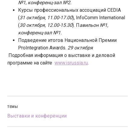
№1, конференц-зал №2.
Курсы профессиональных ассоциаций CEDIA
(
31 октября, 11.00-17.00
), InfoComm International
(
30 октября, 12.00-15.30
). П
авильон №1,
конференц-зал №1.
Подведение итогов Национальной Премии
ProIntegration Awards.
29 октября
Подробная информация о выставке и деловой
программе на сайте
www.isrussia.ru
.
ТЕМЫ
Выставки и конференции