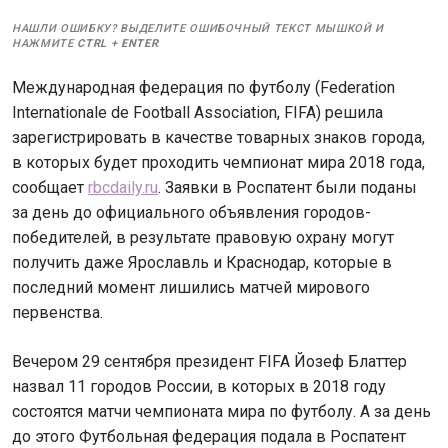
НАШЛИ ОШИБКУ? ВЫДЕЛИТЕ ОШИБОЧНЫЙ ТЕКСТ МЫШКОЙ И
НАЖМИТЕ
CTRL
+
ENTER
Международная федерация по футболу (Federation
Internationale de Football Association, FIFA) решила
зарегистрировать в качестве товарных знаков города,
в которых будет проходить чемпионат мира 2018 года,
сообщает
rbcdaily.ru
. Заявки в Роспатент были поданы
за день до официального объявления городов-
победителей, в результате правовую охрану могут
получить даже Ярославль и Краснодар, которые в
последний момент лишились матчей мирового
первенства.
Вечером 29 сентября президент FIFA Йозеф Блаттер
назвал 11 городов России, в которых в 2018 году
состоятся матчи чемпионата мира по футболу. А за день
до этого Футбольная федерация подала в Роспатент