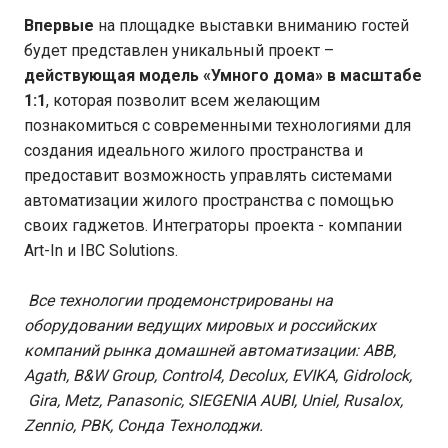
Впервые
на площадке выставки вниманию гостей
будет представлен уникальный проект –
действующая модель «Умного дома» в масштабе
1:1
, которая позволит всем желающим
познакомиться с современными технологиями для
создания идеального жилого пространства и
предоставит возможность управлять системами
автоматизации жилого пространства с помощью
своих гаджетов. Интеграторы проекта - компании
Art-In и IBС Solutions.
Все технологии продемонстрированы на
оборудовании ведущих мировых и российских
компаний рынка домашней автоматизации: ABB,
Agath, B&W Group, Control4, Decolux, EVIKA, Gidrolock,
Gira, Metz, Panasonic, SIEGENIA AUBI, Uniel, Rusalox,
Zennio, РВК, Сонда Технолоджи.