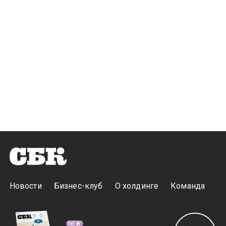
Новости
Бизнес-клуб
О холдинге
Команда
NEW