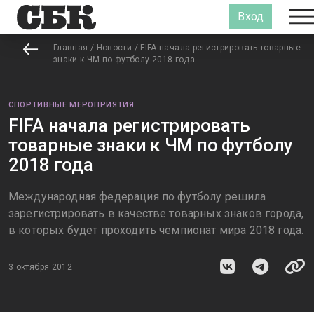
Вход
Главная
/
Новости
/
FIFA начала регистрировать товарные
знаки к ЧМ по футболу 2018 года
СПОРТИВНЫЕ МЕРОПРИЯТИЯ
FIFA начала регистрировать
товарные знаки к ЧМ по футболу
2018 года
Международная федерация по футболу решила
зарегистрировать в качестве товарных знаков города,
в которых будет проходить чемпионат мира 2018 года.
3 октября 2012