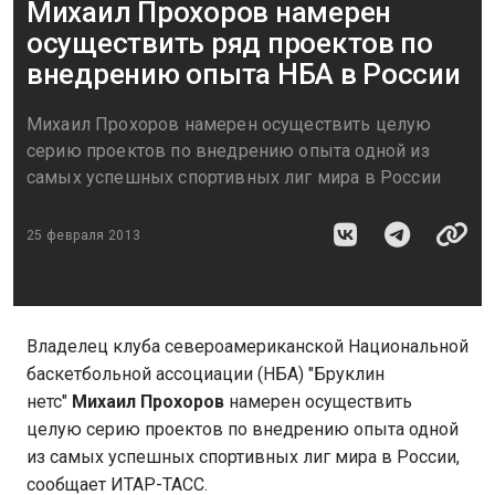
Михаил Прохоров намерен
осуществить ряд проектов по
внедрению опыта НБА в России
Михаил Прохоров намерен осуществить целую
серию проектов по внедрению опыта одной из
самых успешных спортивных лиг мира в России
25 февраля 2013
Владелец клуба североамериканской Национальной
баскетбольной ассоциации (НБА) "Бруклин
нетс"
Михаил Прохоров
намерен осуществить
целую серию проектов по внедрению опыта одной
из самых успешных спортивных лиг мира в России,
сообщает ИТАР-ТАСС.