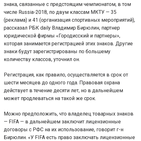
знака, связанные с предстоящим чемпионатом, в том
числе Russia-2018, по двум классам МКТУ — 35
(реклама) и 41 (организация спортивных мероприятий),
рассказал РБК daily Владимир Бирюлин, партнер
юридической фирмы «Городисский и партнеры»,
которая занимается регистрацией этих знаков. Другие
знаки будут зарегистрированы по большему
количеству классов, уточнил он.
Регистрация, как правило, осуществляется в срок от
шести месяцев до одного года. Правовая охрана
действует в течение десяти лет, но в дальнейшем
может продлеваться на такой же срок.
Можно предположить, что владелец товарных знаков
— FIFA — в дальнейшем заключит лицензионные
договоры с РФС на их использование, говорит г-н
Бирюлин. «У FIFA есть право заключать лицензионные