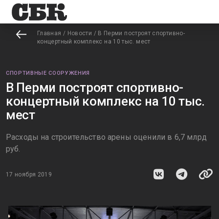
Главная
/
Новости
/
В Перми построят спортивно-
концертный комплекс на 10 тыс. мест
СПОРТИВНЫЕ СООРУЖЕНИЯ
В Перми построят спортивно-
концертный комплекс на 10 тыс.
мест
Расходы на строительство арены оценили в 6,7 млрд
руб.
17 ноября 2019