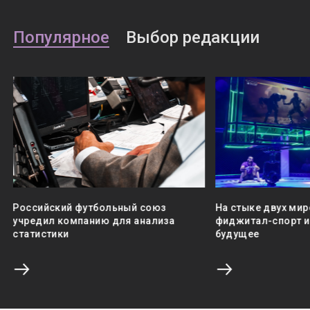
Популярное
Выбор редакции
Российский футбольный союз
На стыке двух мир
учредил компанию для анализа
фиджитал-спорт и 
статистики
будущее