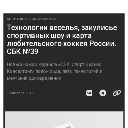
СПОРТИВНЫЕ СООРУЖЕНИЯ
Технологии веселья, закулисье
спортивных шоу и карта
любительского хоккея России.
СБК №39
Новый номер журнала «СБК. Спорт Бизнес
Консалтинг» полон льда, лета, технологий и
мечтаний одновременно
19 ноября 2019