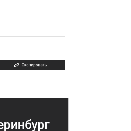
Скопировать
еринбург