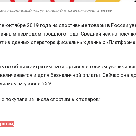
ИТЕ ОШИБОЧНЫЙ ТЕКСТ МЫШКОЙ И НАЖМИТЕ
CTRL
+
ENTER
е-октябре 2019 года на спортивные товары в России ув
гичным периодом прошлого года. Средний чек на покупку
дует из данных оператора фискальных данных «Платформ
ль по общим затратам на спортивные товары увеличился
Увеличивается и доля безналичной оплаты. Сейчас она до
дилась на уровне 55%.
е покупали из числа спортивных товаров:
рюки,