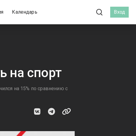
ия
Календарь
Вход
ь на спорт
чился на 15% по сравнению с