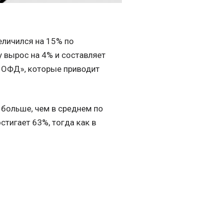
еличился на 15% по
 вырос на 4% и составляет
а ОФД», которые приводит
 больше, чем в среднем по
стигает 63%, тогда как в