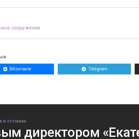
вные сооружения
ЬСЯ
ВКонтакте
Telegram
Я И ОТСТАВКИ
ым директором «Екат