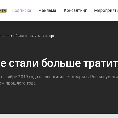
Подписка
Реклама
Консалтинг
Мероприят
NEW
не стали больше тратить на спорт
е стали больше тратит
-октябре 2019 года на спортивные товары в России увели
ом прошлого года