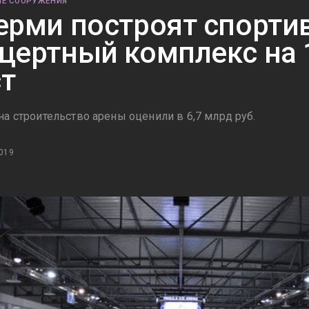
Е СООРУЖЕНИЯ
ерми построят спорти
цертный комплекс на 
т
на строительство арены оценили в 6,7 млрд руб.
019