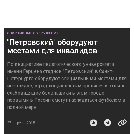
СПОРТИВНЫЕ СООРУЖЕНИЯ
"Петровский" оборудуют
местами для инвалидов
По инициативе педагогического университета
имени Герцена стадион "Петровский" в Санкт-
Петербурге оборудуют специальными местами для
инвалидов, страдающих плохим зрением, и отныне
слабовидящие болельщики в этом городе
первыми в России смогут насладиться футболом в
полной мере
27 апреля 2015