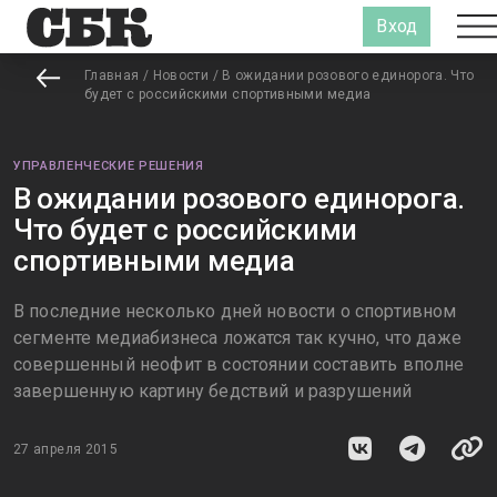
Вход
Главная
/
Новости
/
В ожидании розового единорога. Что
будет с российскими спортивными медиа
УПРАВЛЕНЧЕСКИЕ РЕШЕНИЯ
В ожидании розового единорога.
Что будет с российскими
спортивными медиа
В последние несколько дней новости о спортивном
сегменте медиабизнеса ложатся так кучно, что даже
совершенный неофит в состоянии составить вполне
завершенную картину бедствий и разрушений
27 апреля 2015