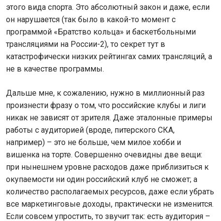
этого вида спорта. Это абсолютный закон и даже, если
он нарушается (так было в какой-то момент с
программой «Братство кольца» и баскетбольными
трансляциями на России-2), то секрет тут в
катастрофически низких рейтингах самих трансляций, а
не в качестве программы.
Дальше мне, к сожалению, нужно в миллионный раз
произнести фразу о том, что российские клубы и лиги
никак не зависят от зрителя. Даже эталонные примеры
работы с аудиторией (вроде, питерского СКА,
например) – это не больше, чем милое хобби и
вишенка на торте. Совершенно очевидны две вещи:
при нынешнем уровне расходов даже приблизиться к
окупаемости ни один российский клуб не сможет; а
количество располагаемых ресурсов, даже если убрать
все маркетинговые доходы, практически не изменится.
Если совсем упростить, то звучит так: есть аудитория –