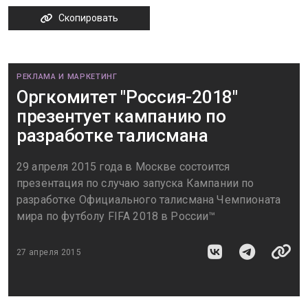
Скопировать
РЕКЛАМА И МАРКЕТИНГ
Оргкомитет "Россия-2018"
презентует кампанию по
разработке талисмана
29 апреля 2015 года в Москве состоится
презентация по случаю запуска Кампании по
разработке Официального талисмана Чемпионата
мира по футболу FIFA 2018 в России™
27 апреля 2015