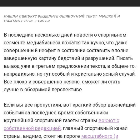
НАШЛИ ОШИБКУ? ВЫДЕЛИТЕ ОШИБОЧНЫЙ ТЕКСТ МЫШКОЙ И
НАЖМИТЕ
CTRL
+
ENTER
В последние несколько дней новости о спортивном
сегменте медиабизнеса ложатся так кучно, что даже
совершенный неофит в состоянии составить вполне
завершенную картину бедствий и разрушений. Писать
вывод уже в третьем предложении текста, в общем-то,
неправильно, но тут особый и кристально ясный случай.
Все плохо и совершенно неясно, сможет ли стать
лучше в обозримой перспективе.
Если вы все пропустили, вот краткий обзор важнейший
событий за последнее время: собственники
крупнейшей спортивной газеты страны
воюют с
собственной редакцией
, главный спортивный канал
страны, видимо, стоит на пороге
масштабного (и