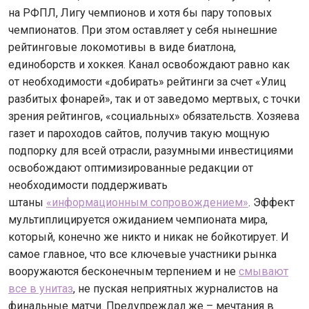
на РФПЛ, Лигу чемпионов и хотя бы пару топовых
чемпионатов. При этом оставляет у себя нынешние
рейтинговые локомотивы в виде биатлона,
единоборств и хоккея. Канал освобождают равно как
от необходимости «добирать» рейтинги за счет «Улиц
разбитых фонарей», так и от заведомо мертвых, с точки
зрения рейтингов, «социальных» обязательств. Хозяева
газет и пароходов сайтов, получив такую мощную
подпорку для всей отрасли, разумными инвестициями
освобождают оптимизированные редакции от
необходимости поддерживать
штаны
«информационным сопровождением»
. Эффект
мультиплицируется ожиданием чемпионата мира,
который, конечно же никто и никак не бойкотирует. И
самое главное, что все ключевые участники рынка
вооружаются бесконечным терпением и не
смывают
все в унитаз
, не пуская неприятных журналистов на
финальные матчи. Предупреждал же – мечтания в