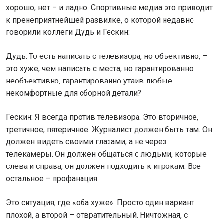
хорошо; нет – и ладно. Спортивные медиа это приводит
к пренеприятнейшей развилке, о которой недавно
говорили коллеги Дудь и Гескин:
Дудь: То есть написать с телевизора, но объективно, –
это хуже, чем написать с места, но гарантированно
необъективно, гарантированно утаив любые
некомфортные для сборной детали?
Гескин: Я всегда против телевизора. Это вторичное,
третичное, пятеричное. Журналист должен быть там. Он
должен видеть своими глазами, а не через
телекамеры. Он должен общаться с людьми, которые
слева и справа, он должен подходить к игрокам. Все
остальное – профанация.
Это ситуация, где «оба хуже». Просто один вариант
плохой, а второй – отвратительный. Ничтожная, с