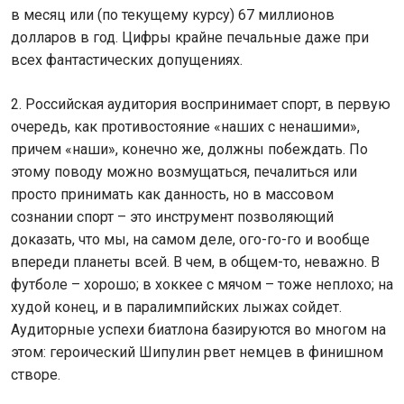
в месяц или (по текущему курсу) 67 миллионов
долларов в год. Цифры крайне печальные даже при
всех фантастических допущениях.
2. Российская аудитория воспринимает спорт, в первую
очередь, как противостояние «наших с ненашими»,
причем «наши», конечно же, должны побеждать. По
этому поводу можно возмущаться, печалиться или
просто принимать как данность, но в массовом
сознании спорт – это инструмент позволяющий
доказать, что мы, на самом деле, ого-го-го и вообще
впереди планеты всей. В чем, в общем-то, неважно. В
футболе – хорошо; в хоккее с мячом – тоже неплохо; на
худой конец, и в паралимпийских лыжах сойдет.
Аудиторные успехи биатлона базируются во многом на
этом: героический Шипулин рвет немцев в финишном
створе.