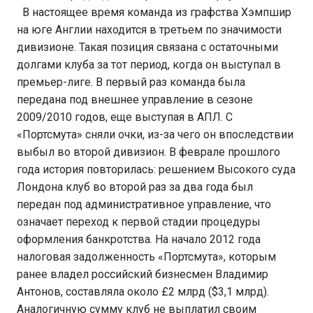
В настоящее время команда из графства Хэмпшир
на юге Англии находится в третьем по значимости
дивизионе. Такая позиция связана с остаточными
долгами клуба за тот период, когда он выступал в
премьер-лиге. В первый раз команда была
передана под внешнее управление в сезоне
2009/2010 годов, еще выступая в АПЛ. С
«Портсмута» сняли очки, из-за чего он впоследствии
выбыл во второй дивизион. В феврале прошлого
года история повторилась: решением Высокого суда
Лондона клуб во второй раз за два года был
передан под административное управление, что
означает переход к первой стадии процедуры
оформления банкротства. На начало 2012 года
налоговая задолженность «Портсмута», которым
ранее владел российский бизнесмен Владимир
Антонов, составляла около £2 млрд ($3,1 млрд).
Аналогичную сумму клуб не выплатил своим