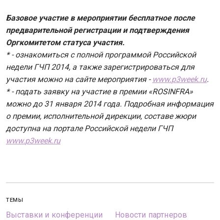
Базовое участие в мероприятии бесплатное после
предварительной регистрации и подтверждения
Оргкомитетом статуса участия.
* - ознакомиться с полной программой Российской
недели ГЧП 2014, а также зарегистрироваться для
участия можно на сайте мероприятия -
www
.
p
3
week
.
ru
.
* - подать заявку на участие в премии «
ROSINFRA
»
можно до 31 января 2014 года. Подробная информация
о премии, исполнительной дирекции, со
c
таве жюри
доступна на портале Российской недели ГЧП
www
.
p
3
week
.
ru
ТЕМЫ
Выставки и конференции
Новости партнеров