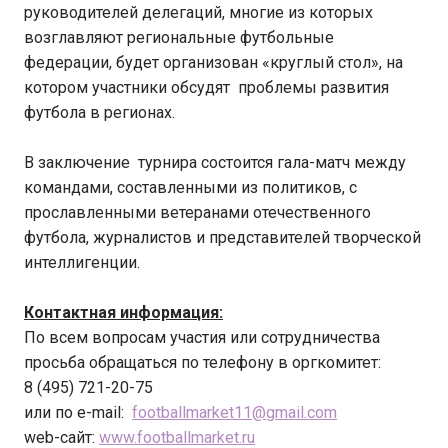
руководителей делегаций, многие из которых
возглавляют региональные футбольные
федерации, будет организован «круглый стол», на
котором участники обсудят проблемы развития
футбола в регионах.
В заключение турнира состоится гала-матч между
командами, составленными из политиков, с
прославленными ветеранами отечественного
футбола, журналистов и представителей творческой
интеллигенции.
Контактная информация:
По всем вопросам участия или сотрудничества
просьба обращаться по телефону в оргкомитет:
8 (495) 721-20-75
или по e-mail:
footballmarket11@gmail.com
web-сайт:
www.footballmarket.ru