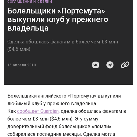
СОГЛАШЕНИЯ И СДЕЛКИ
Болельщики «Портсмута»
выкупили клуб у прежнего
владельца
Cделка обошлась фанатам в более чем £3 млн
($4,6 млн)
15 апреля 2013
Болельщики английского «Портсмута» выкупили
любимый клуб у прежнего владельца.
Как
сообщает Guardian
, сделка обошлась фанатам в
более чем £3 млн ($4,6 млн). Эту сумму
доверительный фонд болельщиков «помпи»
собирал все последние месяцы. Сделка могла