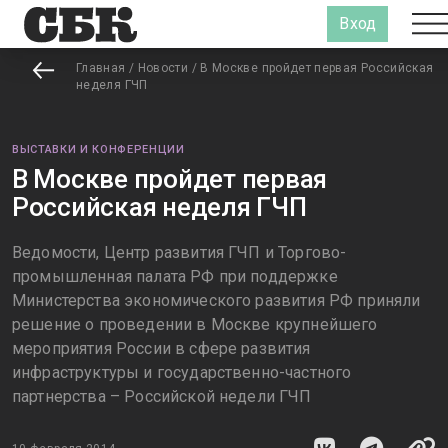
Вход
Главная
/
Новости
/
В Москве пройдет первая Российская
неделя ГЧП
ВЫСТАВКИ И КОНФЕРЕНЦИИ
В Москве пройдет первая
Российская неделя ГЧП
Ведомости, Центр развития ГЧП и Торгово-
промышленная палата РФ при поддержке
Министерства экономического развития РФ приняли
решение о проведении в Москве крупнейшего
мероприятия России в сфере развития
инфраструктуры и государственно-частного
партнерства – Российской недели ГЧП