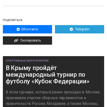
ПОДЕЛИТЬСЯ
ВКонтакте
Telegram
Скопировать
СПОРТИВНЫЕ МЕРОПРИЯТИЯ
В Крыму пройдёт
международный турнир по
футболу «Кубок Федерации»
В этом турнире, который ранее проходил в Москве,
принимали участие сборные парламентов и
правительств России, Молдавии, а также Москвы,