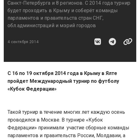
Санкт-Петербурга и 8 регионов. С 2014 года турнир
будет проходить в Крыму и соберёт команды
парламентов и правительств стран СНГ,
обл.администраций и мэрий городов
4 сентября 2014
С 16 по 19 октября 2014 года в Крыму в Ялте
пройдет Международный турнир по футболу
«Кубок Федерации»
Такой турнир в течение многих лет каждую осень
проводился в Москве. В турнире «Кубок
Федерации» принимали участие сборные команды
парламентов и правительств России, Молдавии, а