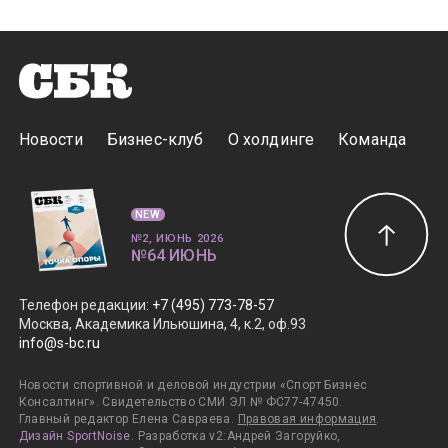
Новости
Бизнес-клуб
О холдинге
Команда
NEW
№2, ИЮНЬ 2026
№64 ИЮНЬ
Телефон редакции
:
+7 (495) 773-78-57
Москва, Академика Ильюшина, 4, к.2, оф.93
info@s-bc.ru
Новости спортивной и деловой индустрии «Спорт Бизнес
Консалтинг». Свидетельство СМИ ЭЛ № ФС77-47450.
Главный редактор Елена Савраева.
Правовая информация
.
Дизайн SportNoise
. Разработка v2:Андрей Загоруйко,