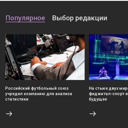
Популярное
Выбор редакции
Российский футбольный союз
На стыке двух мир
учредил компанию для анализа
фиджитал-спорт и 
статистики
будущее