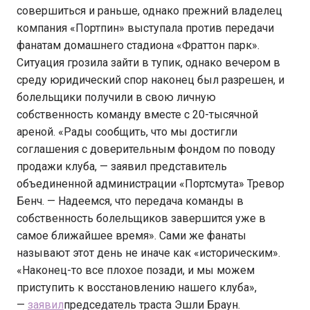
совершиться и раньше, однако прежний владелец
компания «Портпин» выступала против передачи
фанатам домашнего стадиона «Фраттон парк».
Ситуация грозила зайти в тупик, однако вечером в
среду юридический спор наконец был разрешен, и
болельщики получили в свою личную
собственность команду вместе с 20-тысячной
ареной. «Рады сообщить, что мы достигли
соглашения с доверительным фондом по поводу
продажи клуба, — заявил представитель
объединенной администрации «Портсмута» Тревор
Бенч. — Надеемся, что передача команды в
собственность болельщиков завершится уже в
самое ближайшее время». Сами же фанаты
называют этот день не иначе как «историческим».
«Наконец-то все плохое позади, и мы можем
приступить к восстановлению нашего клуба»,
—
заявил
председатель траста Эшли Браун.