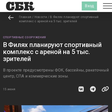
Вход
Главная
/
Новости
/
В Филях планируют спортивный
комплекс с ареной на 5 тыс. зрителей
СПОРТИВНЫЕ СООРУЖЕНИЯ
В Филях планируют спортивный
комплекс с ареной на 5 тыс.
зрителей
В проекте предусмотрены ФОК, бассейны, ракеточный
центр, СПА и коммерческие зоны.
15 июня