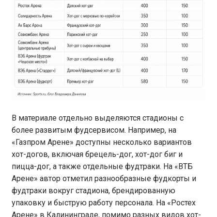
В материале отдельно выделяются стадионы с
более развитым фудсервисом. Например, на
«Газпром Арене» доступны несколько вариантов
хот-догов, включая брецель-дог, хот-дог биг и
пицца-дог, а также отдельные фудтраки. На «ВТБ
Арене» автор отметил разнообразные фудкорты и
фудтраки вокруг стадиона, брендированную
упаковку и быструю работу персонала. На «Ростех
Арене» в Калининграде, помимо разных видов хот-