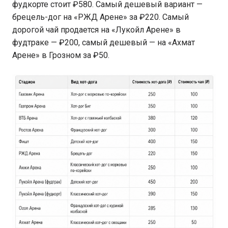
фудкорте стоит ₽580. Самый дешевый вариант —
брецель-дог на «РЖД Арене» за ₽220. Самый
дорогой чай продается на «Лукойл Арене» в
фудтраке — ₽200, самый дешевый — на «Ахмат
Арене» в Грозном за ₽50.