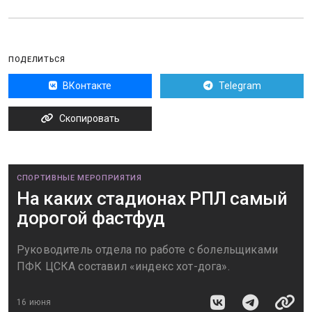
ПОДЕЛИТЬСЯ
ВКонтакте
Telegram
Скопировать
СПОРТИВНЫЕ МЕРОПРИЯТИЯ
На каких стадионах РПЛ самый
дорогой фастфуд
Руководитель отдела по работе с болельщиками
ПФК ЦСКА составил «индекс хот-дога».
16 июня