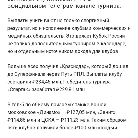
официальном телеграм-канале турнира.
Выплаты учитывают не только спортивный
результат, но и исполнение клубами коммерческих и
медийных обязательств. Это делает Кубок России
не только дополнительным турниром в календаре,
но и отдельным источником дохода для клубов.
Больше всех получил «Краснодар», который дошел
до Суперфинала через Путь РПЛ. Выплаты клубу
составили ₽234,45 млн. Победитель турнира
«Спартак» заработал ₽229,81 млн.
В топ-5 по объему призовых также вошли
московское «Динамо» — ₽127,05 млн, «Зенит» —
₽114,86 млн и ЦСКА — ₽111,23 млн. Таким образом,
пять клубов получили более ₽100 млн каждый.