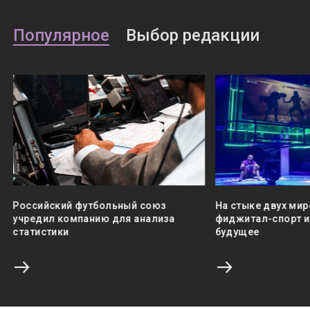
Популярное
Выбор редакции
Российский футбольный союз
На стыке двух мир
учредил компанию для анализа
фиджитал-спорт и 
статистики
будущее