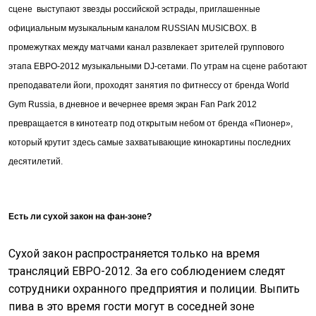
сцене выступают звезды российской эстрады, приглашенные
официальным музыкальным каналом RUSSIAN MUSICBOX. В
промежутках между матчами канал развлекает зрителей группового
этапа ЕВРО-2012 музыкальными DJ-сетами. По утрам на сцене работают
преподаватели йоги, проходят занятия по фитнессу от бренда World
Gym Russia, в дневное и вечернее время экран Fan Park 2012
превращается в кинотеатр под открытым небом от бренда «Пионер»,
который крутит здесь самые захватывающие кинокартины последних
десятилетий.
Есть ли сухой закон на фан-зоне?
Сухой закон распространяется только на время
трансляций ЕВРО-2012. За его соблюдением следят
сотрудники охранного предприятия и полиции. Выпить
пива в это время гости могут в соседней зоне