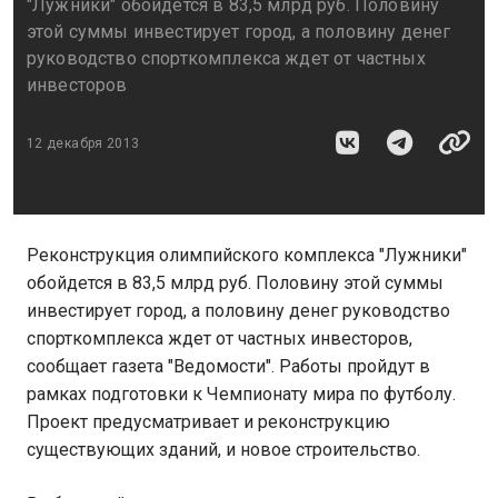
"Лужники" обойдется в 83,5 млрд руб. Половину
этой суммы инвестирует город, а половину денег
руководство спорткомплекса ждет от частных
инвесторов
12 декабря 2013
Реконструкция олимпийского комплекса "Лужники"
обойдется в 83,5 млрд руб. Половину этой суммы
инвестирует город, а половину денег руководство
спорткомплекса ждет от частных инвесторов,
сообщает газета "Ведомости". Работы пройдут в
рамках подготовки к Чемпионату мира по футболу.
Проект предусматривает и реконструкцию
существующих зданий, и новое строительство.