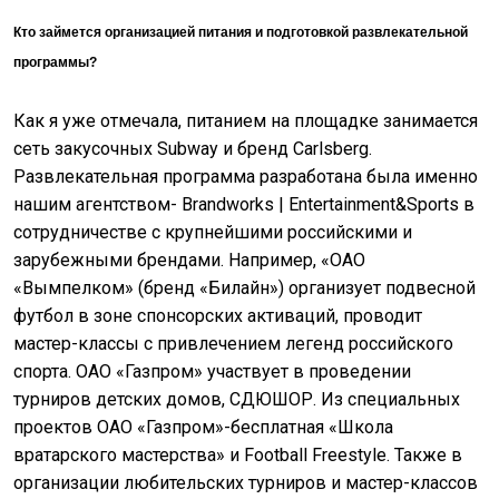
Кто займется организацией питания и подготовкой развлекательной
программы?
Как я уже отмечала, питанием на площадке занимается
сеть закусочных Subway и бренд Carlsberg.
Развлекательная программа разработана была именно
нашим агентством- Brandworks | Entertainment&Sports в
сотрудничестве с крупнейшими российскими и
зарубежными брендами. Например, «ОАО
«Вымпелком» (бренд «Билайн») организует подвесной
футбол в зоне спонсорских активаций, проводит
мастер-классы с привлечением легенд российского
спорта. ОАО «Газпром» участвует в проведении
турниров детских домов, СДЮШОР. Из специальных
проектов ОАО «Газпром»-бесплатная «Школа
вратарского мастерства» и Football Freestyle. Также в
организации любительских турниров и мастер-классов