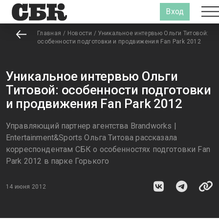
Вход
Главная
/
Новости
/
Уникальное интервью Ольги Титовой:
особенности подготовки и продвижения Fan Park 2012
Уникальное интервью Ольги
Титовой: особенности подготовки
и продвижения Fan Park 2012
Управляющий партнер агентства Brandworks |
Entertainment&Sports Ольга Титова рассказала
корреспондентам СБК о особенностях подготовки Fan
Park 2012 в парке Горького
14 июня 2012