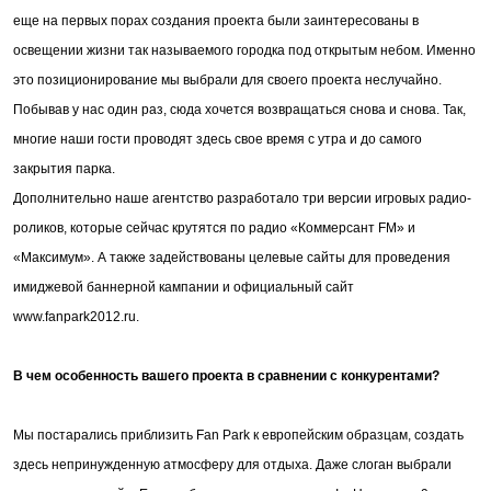
еще на первых порах создания проекта были заинтересованы в
освещении жизни так называемого городка под открытым небом. Именно
это позиционирование мы выбрали для своего проекта неслучайно.
Побывав у нас один раз, сюда хочется возвращаться снова и снова. Так,
многие наши гости проводят здесь свое время с утра и до самого
закрытия парка.
Дополнительно наше агентство разработало три версии игровых радио-
роликов, которые сейчас крутятся по радио «Коммерсант FM» и
«Максимум». А также задействованы целевые сайты для проведения
имиджевой баннерной кампании и официальный сайт
www.fanpark2012.ru.
В чем особенность вашего проекта в сравнении с конкурентами?
Мы постарались приблизить Fan Park к европейским образцам, создать
здесь непринужденную атмосферу для отдыха. Даже слоган выбрали