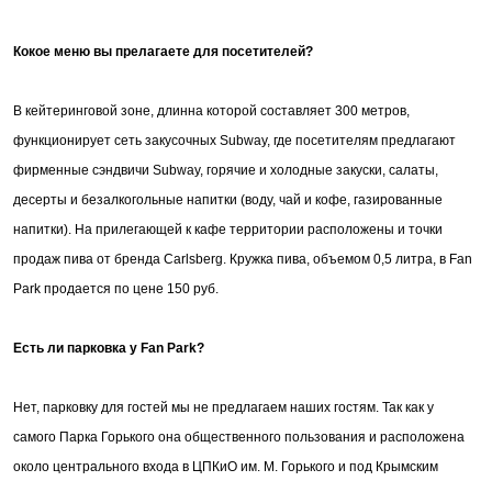
Кокое меню вы прелагаете для посетителей?
В кейтеринговой зоне, длинна которой составляет 300 метров,
функционирует сеть закусочных Subway, где посетителям предлагают
фирменные сэндвичи Subway, горячие и холодные закуски, салаты,
десерты и безалкогольные напитки (воду, чай и кофе, газированные
напитки). На прилегающей к кафе территории расположены и точки
продаж пива от бренда Carlsberg. Кружка пива, объемом 0,5 литра, в Fan
Park продается по цене 150 руб.
Есть ли парковка у
Fan
Park
?
Нет, парковку для гостей мы не предлагаем наших гостям. Так как у
самого Парка Горького она общественного пользования и расположена
около центрального входа в ЦПКиО им. М. Горького и под Крымским