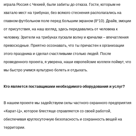
играла Россия с Чехией, были забиты до отказа. Гости, которым не
хватало мест на трибунах, без всякого стеснения располагались на
главном футбольном поле перед большим экраном (8*10). Драйв, эмоции
от присутствия, на наш взгляд, здесь передавались от человека к
человеку. Зрители на трибунах пускали волну и кричалки – впечатления
превосходные. Приятно осознавать, что ты причастен к организации
этого праздника и сделал счастливыми столько людей. После
проведенного проекта, я уверена, наши европейские коллеги поймут, что
мы быстро учимся культурно болеть и отдыхать.
Кто является поставщиками необходимого оборудования и услуг?
В нашем проекте мы задействуем силы частного охранного предприятия
«Карат-Ц», которое блестяще справляется со своей работой,
обеспечивая круглосуточную безопасность и сохранность вещей на
территории.