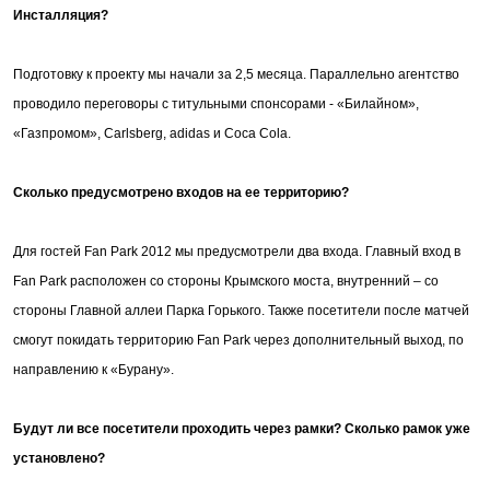
Инсталляция?
Подготовку к проекту мы начали за 2,5 месяца. Параллельно агентство
проводило переговоры с титульными спонсорами - «Билайном»,
«Газпромом», Carlsberg, adidas и Coca Cola.
Сколько предусмотрено входов на ее территорию?
Для гостей Fan Park 2012 мы предусмотрели два входа. Главный вход в
Fan Park расположен со стороны Крымского моста, внутренний – со
стороны Главной аллеи Парка Горького. Также посетители после матчей
смогут покидать территорию Fan Park через дополнительный выход, по
направлению к «Бурану».
Будут ли все посетители проходить через рамки? Сколько рамок
уже
установлено?