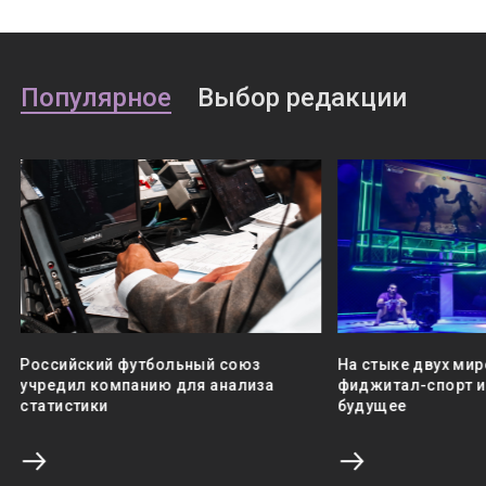
Популярное
Выбор редакции
Российский футбольный союз
На стыке двух мир
учредил компанию для анализа
фиджитал-спорт и 
статистики
будущее