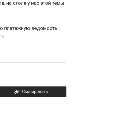
е, на столе у нас этой темы
ную платежную ведомость
ге.
Скопировать