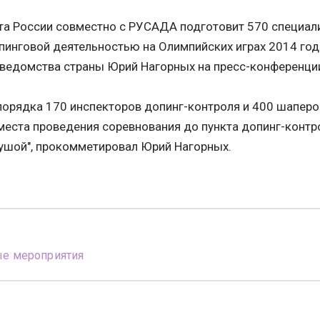
та России совместно с РУСАДА подготовит 570 специали
пинговой деятельностью на Олимпийских играх 2014 года
 ведомства страны Юрий Нагорных на пресс-конференции
т порядка 170 инспекторов допинг-контроля и 400 шап
места проведения соревнования до пункта допинг-контро
душой", прокомметировал Юрий Нагорных.
ые мероприятия