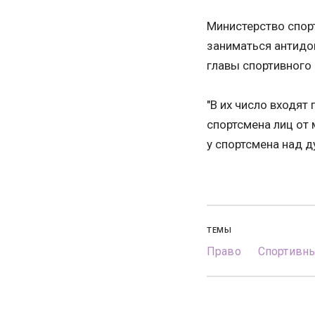
Министерство спор
заниматься антидо
главы спортивного
"В их число входя
спортсмена лиц от 
у спортсмена над 
ТЕМЫ
Право
Спортивн