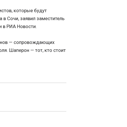
стов, которые будут
 в Сочи, заявил заместитель
 в РИА Новости.
еронов — сопровождающих
ля. Шаперон — тот, кто стоит