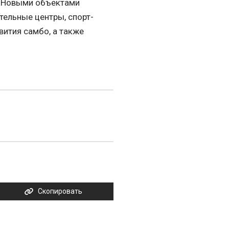
. Новыми объектами
ельные центры, спорт-
ития самбо, а также
Скопировать