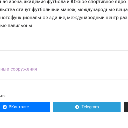
ная арена, академия футбола и Южное спортивное ядро
льства станут футбольный манеж, международные вещат
многофункциональное здание, международный центр разв
ные павильоны.
вные сооружения
ЬСЯ
ВКонтакте
Telegram