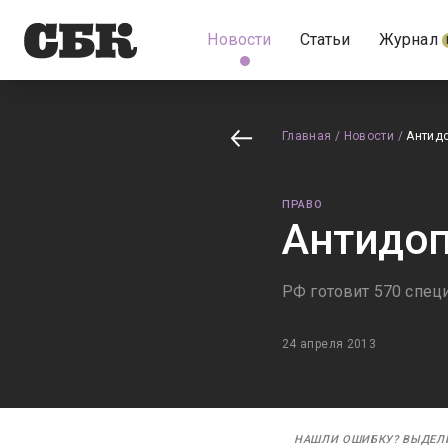
Новости
Статьи
Журнал
Главная
/
Новости
/
Антид
ПРАВО
Антидоп
РФ готовит 570 спец
24 апреля 2013
НАШЛИ ОШИБКУ? ВЫДЕЛ