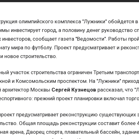
рукция олимпийского комплекса "Лужники" обойдется в 
ммы инвестирует город, а половину денег руководство 
 инвесторов, сообщает газета "Ведомости". Работы прой
ату мира по футболу. Проект предусматривает и реко
 и новое строительство.
ый участок строительства ограничен Третьим транспо
ной и Комсомольским проспектом. На "Лужники" приход
й архитектор Москвы
Сергей Кузнецов
рассказал, что "
еспортивного: прежний проект планировки включал торг
проект предусматривает реконструкцию существующих з
льство. Общая площадь реконструкции составит более 45
ная арена, Дворец спорта, плавательный бассейн, здан