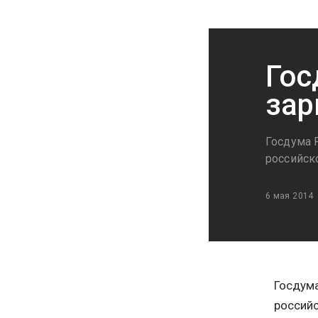
Гос
зар
Госдума 
российск
6 мая 2014
Госдума
российс