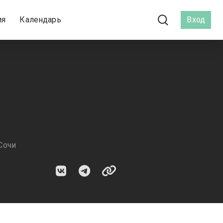
ия
Календарь
Вход
Сочи