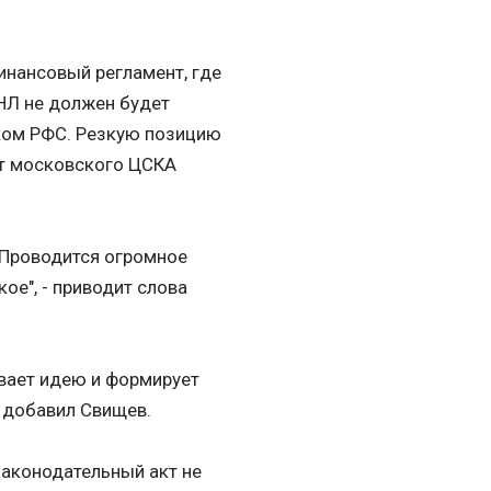
инансовый регламент, где
НЛ не должен будет
ком РФС. Резкую позицию
нт московского ЦСКА
. Проводится огромное
ое", - приводит слова
ивает идею и формирует
- добавил Свищев.
 законодательный акт не