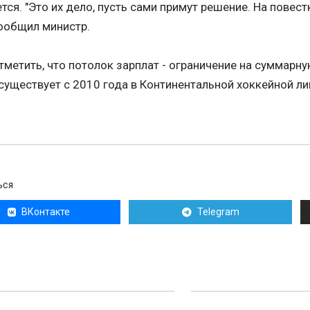
тся. "Это их дело, пусть сами примут решение. На повестк
 сообщил министр.
тметить, что потолок зарплат - ограничение на суммар
 существует с 2010 года в Континентальной хоккейной ли
ЬСЯ
ВКонтакте
Telegram