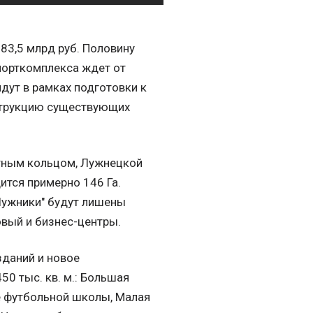
83,5 млрд руб. Половину
спорткомплекса ждет от
дут в рамках подготовки к
нструкцию существующих
ртным кольцом, Лужнецкой
ится примерно 146 Га.
Лужники" будут лишены
овый и бизнес-центры.
даний и новое
0 тыс. кв. м.: Большая
ие футбольной школы, Малая