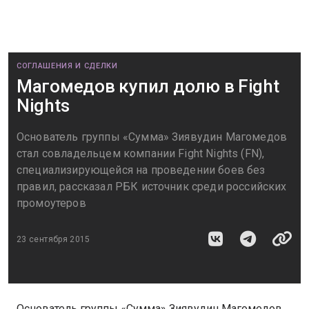
СОГЛАШЕНИЯ И СДЕЛКИ
Магомедов купил долю в Fight
Nights
Основатель группы «Сумма» Зиявудин Магомедов
стал совладельцем компании Fight Nights (FN),
специализирующейся на проведении боев без
правил, рассказал РБК источник среди российских
промоутеров
23 сентября 2015
Основатель группы «Сумма» Зиявудин Магомедов