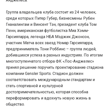
Анджелеса.
Группа владельцев клуба состоит из 24 человек,
среди которых Питер Губер, бизнесмены Рубен
Гнаналингам и Винсент Тэн, президент клуба Том
Пенн, американская футболистка Миа Хэмм-
Гарсияпарра, легенда НБА Мэджик Джонсон,
участник Матча всех звезд Номар Гарсияпарра,
предприниматель Тони Роббинс – группа людей,
добившихся успеха в разных индустриях. По итогам
многоступенчатого отбора ФК «Лос-Анджелес»
принял решение поручить проектирование стадиона
компании Gensler Sports. Стадион должен
соответствовать международным стандартам и
стать спортивной и культурной
достопримечательностью, которая способна
переформировать и вдохнуть новую жизнь в
общество.