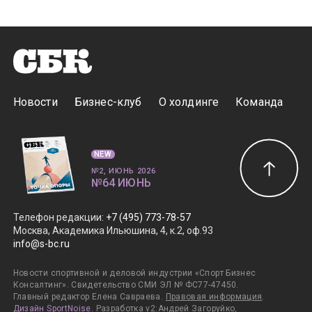
Новости
Бизнес-клуб
О холдинге
Команда
NEW
№2, ИЮНЬ 2026
№64 ИЮНЬ
Телефон редакции
:
+7 (495) 773-78-57
Москва, Академика Ильюшина, 4, к.2, оф.93
info@s-bc.ru
Новости спортивной и деловой индустрии «Спорт Бизнес
Консалтинг». Свидетельство СМИ ЭЛ № ФС77-47450.
Главный редактор Елена Савраева.
Правовая информация
.
Дизайн SportNoise
. Разработка v2:Андрей Загоруйко,