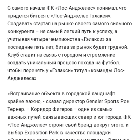
С самого начала ФК «Лос-Анджелес» понимал, что
придется биться с «Лос-Анджелес Гэлакси».
Создавать стартап на рынке своего самого сильного
конкурента – не самый легкий путь к успеху, а
учитывая четыре чемпионства «Гэлакси» за
последние пять лет, битва за рынок будет трудной.
Клуб ставит на связь с городом и стремление
создать уникальный процесс похода на футбол,
чтобы перенять у «Гэлакси» титул «команды Лос-
Анджелеса».
«Встраивание объекта в городской ландшафт
крайне важно, - сказал директор Gensler Sports Рон
Тернер. – Коридор Фигероа – один из самых
важных путей, связывающих север и юг города. ФК
«Лос-Анджелес» строит свой бренд вокруг этого, и
выбор Exposition Park в качестве площадки