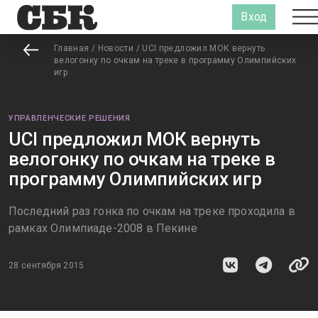
Вход
Главная
/
Новости
/
UCI предложил МОК вернуть
велогонку по очкам на треке в программу Олимпийских
игр
УПРАВЛЕНЧЕСКИЕ РЕШЕНИЯ
UCI предложил МОК вернуть
велогонку по очкам на треке в
программу Олимпийских игр
Последний раз гонка по очкам на треке проходила в
рамках Олимпиаде-2008 в Пекине
28 сентября 2015