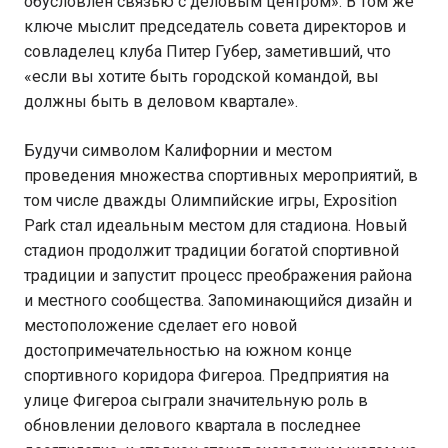
обусловлен связью с деловым центром». В том же
ключе мыслит председатель совета директоров и
совладелец клуба Питер Губер, заметивший, что
«если вы хотите быть городской командой, вы
должны быть в деловом квартале».
Будучи символом Калифорнии и местом
проведения множества спортивных мероприятий, в
том числе дважды Олимпийские игры, Exposition
Park стал идеальным местом для стадиона. Новый
стадион продолжит традиции богатой спортивной
традиции и запустит процесс преображения района
и местного сообщества. Запоминающийся дизайн и
местоположение сделает его новой
достопримечательностью на южном конце
спортивного коридора Фигероа. Предприятия на
улице Фигероа сыграли значительную роль в
обновлении делового квартала в последнее