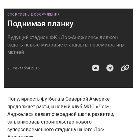
СПОРТИВНЫЕ СООРУЖЕНИЯ
Поднимая планку
Будущий стадион ФК «Лос-Анджелес» должен
задать новые мировые стандарты просмотра игр
матчей
28 сентября 2015
Популярность футбола в Северной Америке
продолжает расти, и новый клуб МЛС «Лос-
Анджелес» делает очередной шаг в развитии,
запланировав строительство нового
суперсовременного стадиона на юге Лос-