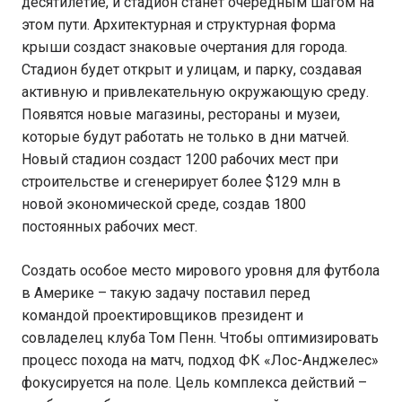
десятилетие, и стадион станет очередным шагом на
этом пути. Архитектурная и структурная форма
крыши создаст знаковые очертания для города.
Стадион будет открыт и улицам, и парку, создавая
активную и привлекательную окружающую среду.
Появятся новые магазины, рестораны и музеи,
которые будут работать не только в дни матчей.
Новый стадион создаст 1200 рабочих мест при
строительстве и сгенерирует более $129 млн в
новой экономической среде, создав 1800
постоянных рабочих мест.
Создать особое место мирового уровня для футбола
в Америке – такую задачу поставил перед
командой проектировщиков президент и
совладелец клуба Том Пенн. Чтобы оптимизировать
процесс похода на матч, подход ФК «Лос-Анджелес»
фокусируется на поле. Цель комплекса действий –