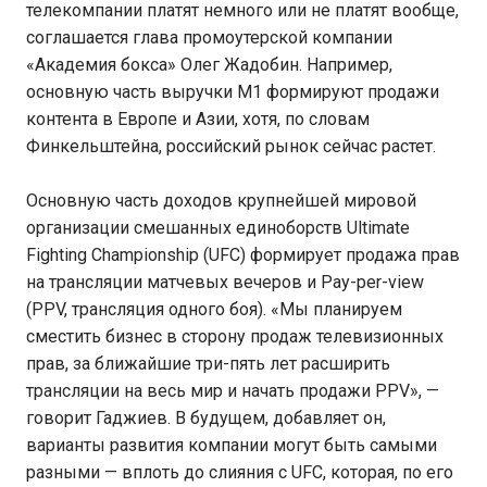
телекомпании платят немного или не платят вообще,
соглашается глава промоутерской компании
«Академия бокса» Олег Жадобин. Например,
основную часть выручки М1 формируют продажи
контента в Европе и Азии, хотя, по словам
Финкельштейна, российский рынок сейчас растет.
Основную часть доходов крупнейшей мировой
организации смешанных единоборств Ultimate
Fighting Championship (UFC) формирует продажа прав
на трансляции матчевых вечеров и Pay-per-view
(PPV, трансляция одного боя). «Мы планируем
сместить бизнес в сторону продаж телевизионных
прав, за ближайшие три-пять лет расширить
трансляции на весь мир и начать продажи PPV», —
говорит Гаджиев. В будущем, добавляет он,
варианты развития компании могут быть самыми
разными — вплоть до слияния с UFC, которая, по его