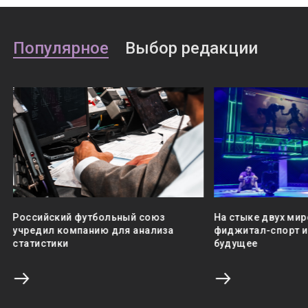
Популярное
Выбор редакции
Российский футбольный союз
На стыке двух мир
учредил компанию для анализа
фиджитал-спорт и 
статистики
будущее