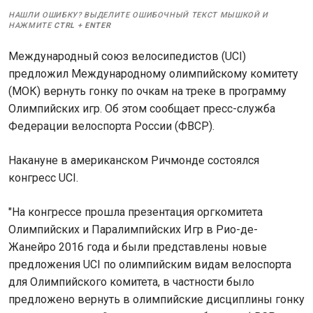
НАШЛИ ОШИБКУ? ВЫДЕЛИТЕ ОШИБОЧНЫЙ ТЕКСТ МЫШКОЙ И
НАЖМИТЕ
CTRL
+
ENTER
Международный союз велосипедистов (UCI)
предложил Международному олимпийскому комитету
(МОК) вернуть гонку по очкам на треке в программу
Олимпийских игр. Об этом сообщает пресс-служба
Федерации велоспорта России (ФВСР).
Накануне в американском Ричмонде состоялся
конгресс UCI.
"На конгрессе прошла презентация оргкомитета
Олимпийских и Паралимпийских Игр в Рио-де-
Жанейро 2016 года и были представлены новые
предложения UCI по олимпийским видам велоспорта
для Олимпийского комитета, в частности было
предложено вернуть в олимпийские дисциплины гонку