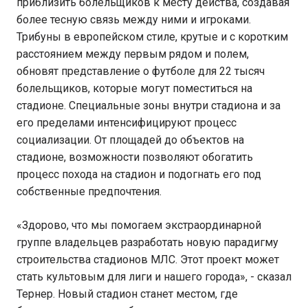
приблизить болельщиков к месту действа, создавая
более тесную связь между ними и игроками.
Трибуны в европейском стиле, крутые и с коротким
расстоянием между первым рядом и полем,
обновят представление о футболе для 22 тысяч
болельщиков, которые могут поместиться на
стадионе. Специальные зоны внутри стадиона и за
его пределами интенсифицируют процесс
социализации. От площадей до объектов на
стадионе, возможности позволяют обогатить
процесс похода на стадион и подогнать его под
собственные предпочтения.
«Здорово, что мы помогаем экстраординарной
группе владельцев разработать новую парадигму
строительства стадионов МЛС. Этот проект может
стать культовым для лиги и нашего города», - сказал
Тернер. Новый стадион станет местом, где