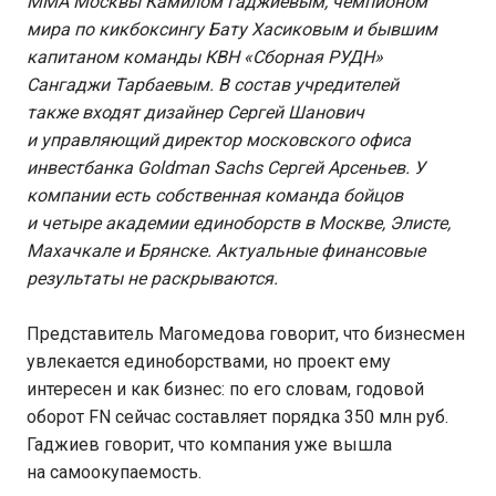
ММА Москвы Камилом Гаджиевым, чемпионом
мира по кикбоксингу Бату Хасиковым и бывшим
капитаном команды КВН «Сборная РУДН»
Сангаджи Тарбаевым. В состав учредителей
также входят дизайнер Сергей Шанович
и управляющий директор московского офиса
инвестбанка Goldman Sachs Сергей Арсеньев. У
компании есть собственная команда бойцов
и четыре академии единоборств в Москве, Элисте,
Махачкале и Брянске. Актуальные финансовые
результаты не раскрываются.
Представитель Магомедова говорит, что бизнесмен
увлекается единоборствами, но проект ему
интересен и как бизнес: по его словам, годовой
оборот FN сейчас составляет порядка 350 млн руб.
Гаджиев говорит, что компания уже вышла
на самоокупаемость.