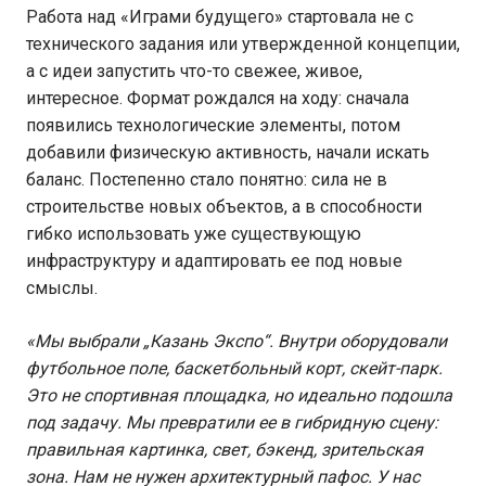
Работа над «Играми будущего» стартовала не с
технического задания или утвержденной концепции,
а с идеи запустить что-то свежее, живое,
интересное. Формат рождался на ходу: сначала
появились технологические элементы, потом
добавили физическую активность, начали искать
баланс. Постепенно стало понятно: сила не в
строительстве новых объектов, а в способности
гибко использовать уже существующую
инфраструктуру и адаптировать ее под новые
смыслы.
«Мы выбрали „Казань Экспо“. Внутри оборудовали
футбольное поле, баскетбольный корт, скейт-парк.
Это не спортивная площадка, но идеально подошла
под задачу. Мы превратили ее в гибридную сцену:
правильная картинка, свет, бэкенд, зрительская
зона. Нам не нужен архитектурный пафос. У нас