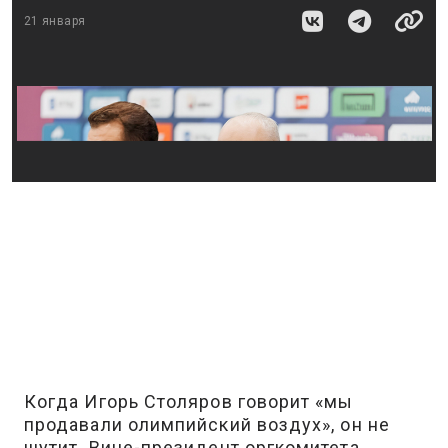
21 января
Когда Игорь Столяров говорит «мы
продавали олимпийский воздух», он не
шутит. Вице-президент оргкомитета