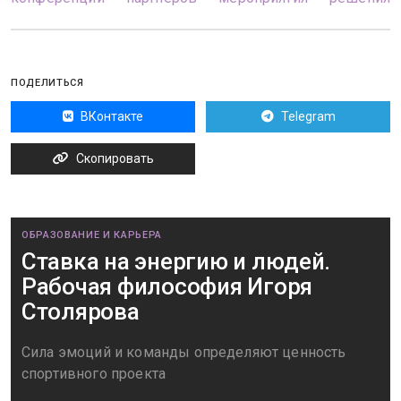
ПОДЕЛИТЬСЯ
ВКонтакте
Telegram
Скопировать
ОБРАЗОВАНИЕ И КАРЬЕРА
Ставка на энергию и людей.
Рабочая философия Игоря
Столярова
Сила эмоций и команды определяют ценность
спортивного проекта