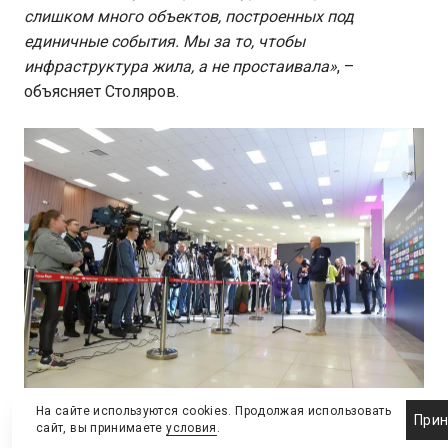
слишком много объектов, построенных под
единичные события. Мы за то, чтобы
инфраструктура жила, а не простаивала»
, –
объясняет Столяров.
На сайте используются cookies. Продолжая использовать
Прин
сайт, вы принимаете
условия
.