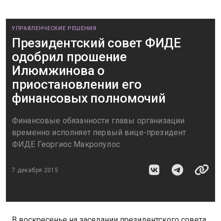
УПРАВЛЕНЧЕСКИЕ РЕШЕНИЯ
Президентский совет ФИДЕ
одобрил прошение
Илюмжинова о
приостановлении его
финансовых полномочий
Финансовые обязанности главы организации
временно исполняет первый вице-президент
ФИДЕ Георгиос Макропулос
7 декабря 2015
В воскресенье на заседании президентского совета