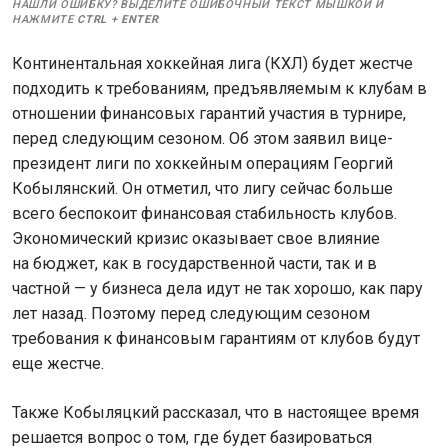
НАШЛИ ОШИБКУ? ВЫДЕЛИТЕ ОШИБОЧНЫЙ ТЕКСТ МЫШКОЙ И
НАЖМИТЕ
CTRL
+
ENTER
Континентальная хоккейная лига (КХЛ) будет жестче
подходить к требованиям, предъявляемым к клубам в
отношении финансовых гарантий участия в турнире,
перед следующим сезоном. Об этом заявил вице-
президент лиги по хоккейным операциям Георгий
Кобылянский. Он отметил, что лигу сейчас больше
всего беспокоит финансовая стабильность клубов.
Экономический кризис оказывает свое влияние
на бюджет, как в государственной части, так и в
частной — у бизнеса дела идут не так хорошо, как пару
лет назад. Поэтому перед следующим сезоном
требования к финансовым гарантиям от клубов будут
еще жестче.
Также Кобыляцкий рассказал, что в настоящее время
решается вопрос о том, где будет базироваться