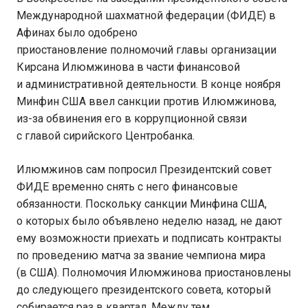
Международной шахматной федерации (ФИДЕ) в
Афинах было одобрено
приостановление полномочий главы организации
Кирсана Илюмжинова в части финансовой
и административной деятельности. В конце ноября
Минфин США ввел санкции против Илюмжинова,
из-за обвинения его в коррупционной связи
с главой сирийского Центробанка.
Илюмжинов сам попросил Президентский совет
ФИДЕ временно снять с него финансовые
обязанности. Поскольку санкции Минфина США,
о которых было объявлено неделю назад, не дают
ему возможности приехать и подписать контракты
по проведению матча за звание чемпиона мира
(в США). Полномочия Илюмжинова приостановлены
до следующего президентского совета, который
собирается раз в квартал. Между тем