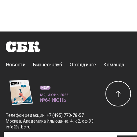
Новости
Бизнес-клуб
О холдинге
Команда
NEW
№2, ИЮНЬ 2026
№64 ИЮНЬ
Телефон редакции
:
+7 (495) 773-78-57
Москва, Академика Ильюшина, 4, к.2, оф.93
info@s-bc.ru