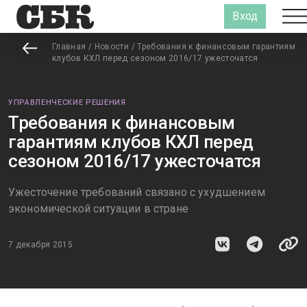
Вход
Главная
/
Новости
/
Требования к финансовым гарантиям
клубов КХЛ перед сезоном 2016/17 ужесточатся
УПРАВЛЕНЧЕСКИЕ РЕШЕНИЯ
Требования к финансовым
гарантиям клубов КХЛ перед
сезоном 2016/17 ужесточатся
Ужесточение требований связано с ухудшением
экономической ситуации в стране
7 декабря 2015