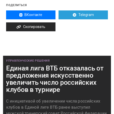
ПОДЕЛИТЬСЯ
ВКонтакте
Telegram
Скопировать
УПРАВЛЕНЧЕСКИЕ РЕШЕНИЯ
Единая лига ВТБ отказалась от
предложения искусственно
увеличить число российских
клубов в турнире
С инициативой об увеличении числа российских
клубов в Единой лиге ВТБ ранее выступил
мужской тренерский совет Российской федерации