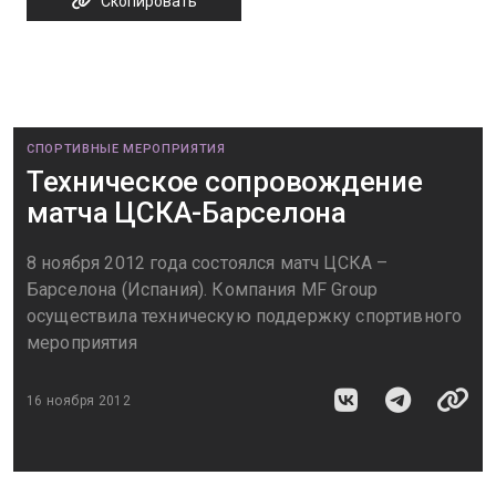
Скопировать
СПОРТИВНЫЕ МЕРОПРИЯТИЯ
Техническое сопровождение
матча ЦСКА-Барселона
8 ноября 2012 года состоялся матч ЦСКА –
Барселона (Испания). Компания MF Group
осуществила техническую поддержку спортивного
мероприятия
16 ноября 2012