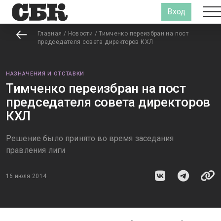
Вход
Главная
/
Новости
/
Тимченко переизбран на пост
председателя совета директоров КХЛ
НАЗНАЧЕНИЯ И ОТСТАВКИ
Тимченко переизбран на пост
председателя совета директоров
КХЛ
Решение было принято во время заседания
правления лиги
16 июля 2014