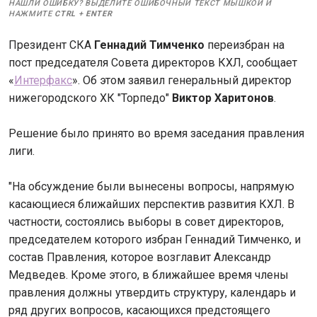
НАШЛИ ОШИБКУ? ВЫДЕЛИТЕ ОШИБОЧНЫЙ ТЕКСТ МЫШКОЙ И
НАЖМИТЕ
CTRL
+
ENTER
Президент СКА
Геннадий Тимченко
переизбран на
пост председателя Совета директоров КХЛ, сообщает
«
Интерфакс
». Об этом заявил генеральный директор
нижегородского ХК "Торпедо"
Виктор Харитонов
.
Решение было принято во время заседания правления
лиги.
"На обсуждение были вынесены вопросы, напрямую
касающиеся ближайших перспектив развития КХЛ. В
частности, состоялись выборы в совет директоров,
председателем которого избран Геннадий Тимченко, и
состав Правления, которое возглавит Александр
Медведев. Кроме этого, в ближайшее время члены
правления должны утвердить структуру, календарь и
ряд других вопросов, касающихся предстоящего