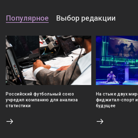
Популярное
Выбор редакции
Российский футбольный союз
На стыке двух мир
учредил компанию для анализа
фиджитал-спорт и 
статистики
будущее