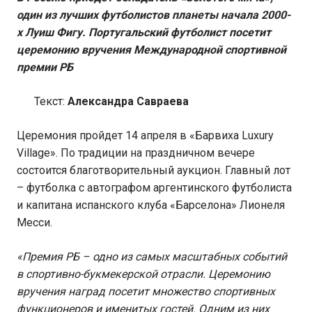
один из лучших футболистов планеты начала 2000-
х Луиш Фигу. Португальский футболист посетит
церемонию вручения Международной спортивной
премии РБ
Текст:
Александра Савраева
Церемония пройдет 14 апреля в «Барвиха Luxury
Village». По традиции на праздничном вечере
состоится благотворительный аукцион. Главный лот
– футболка с автографом аргентинского футболиста
и капитана испанского клуба «Барселона» Лионеля
Месси.
«Премия РБ – одно из самых масштабных событий
в спортивно-букмекерской отрасли. Церемонию
вручения наград посетит множество спортивных
функционеров и именитых гостей. Одним из них