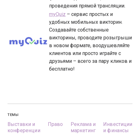
проведения прямой трансляции.
myQuiz
– сервис простых и
удобных мобильных викторин.
Создавайте собственные
викторины, проводите розыгрыши
в новом формате, воодушевляйте
клиентов или просто играйте с
друзьями – всего за пару кликов и
бесплатно!
ТЕМЫ
Выставки и
Право
Реклама и
Инвестиции
конференции
маркетинг
и финансы