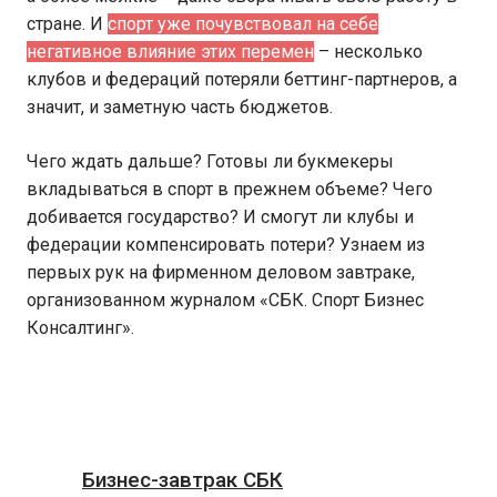
стране. И
спорт уже почувствовал на себе
негативное влияние этих перемен
– несколько
клубов и федераций потеряли беттинг-партнеров, а
значит, и заметную часть бюджетов.
Чего ждать дальше? Готовы ли букмекеры
вкладываться в спорт в прежнем объеме? Чего
добивается государство? И смогут ли клубы и
федерации компенсировать потери? Узнаем из
первых рук на фирменном деловом завтраке,
организованном журналом «СБК. Спорт Бизнес
Консалтинг».
Бизнес-завтрак СБК