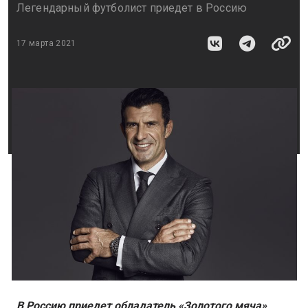
Легендарный футболист приедет в Россию
17 марта 2021
В Россию приедет обладатель «Золотого мяча»,