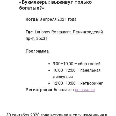
«Букмекеры: выживут только
богатые?»
Когда
: 8 апреля 2021 года
Где
: Larionov Restaurant, Ленинградский
пр-т., 36с31
Программа
:
9:30–10:00 – сбор гостей
10:00–12:00 – панельная
дискуссия
12:00–13:00 – нетворкинг
Регистрация
: бесплатно
по ссылке
30 сентября 2020 года вступили в силу изменения в