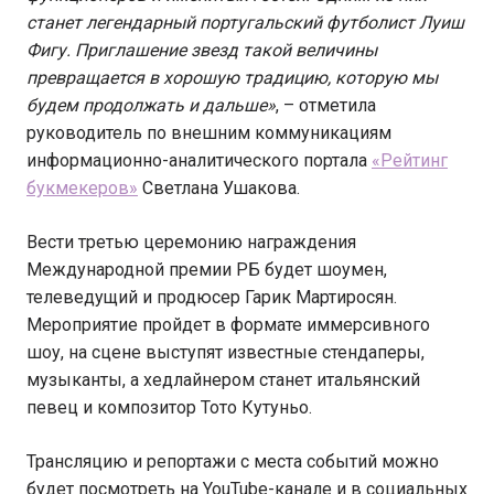
станет легендарный португальский футболист Луиш
Фигу. Приглашение звезд такой величины
превращается в хорошую традицию, которую мы
будем продолжать и дальше»
, – отметила
руководитель по внешним коммуникациям
информационно-аналитического портала
«Рейтинг
букмекеров»
Светлана Ушакова.
Вести третью церемонию награждения
Международной премии РБ будет шоумен,
телеведущий и продюсер Гарик Мартиросян.
Мероприятие пройдет в формате иммерсивного
шоу, на сцене выступят известные стендаперы,
музыканты, а хедлайнером станет итальянский
певец и композитор Тото Кутуньо.
Трансляцию и репортажи с места событий можно
будет посмотреть на YouTube-канале и в социальных