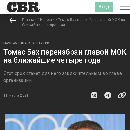
Вход
Главная
/
Новости
/
Томас Бах переизбран главой МОК на
ближайшие четыре года
НАЗНАЧЕНИЯ И ОТСТАВКИ
Томас Бах переизбран главой МОК
на ближайшие четыре года
Этот срок станет для него заключительным во главе
организации
11 марта 2021