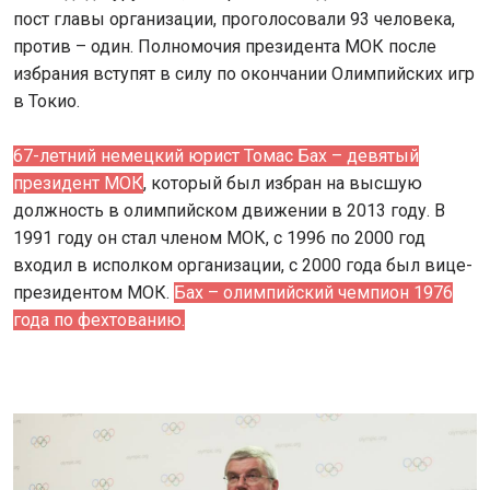
пост главы организации, проголосовали 93 человека,
против – один. Полномочия президента МОК после
избрания вступят в силу по окончании Олимпийских игр
в Токио.
67-летний немецкий юрист Томас Бах – девятый
президент МОК
, который был избран на высшую
должность в олимпийском движении в 2013 году. В
1991 году он стал членом МОК, с 1996 по 2000 год
входил в исполком организации, с 2000 года был вице-
президентом МОК.
Бах – олимпийский чемпион 1976
года по фехтованию.