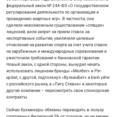
федеральный закон № 244-ФЗ «О государственном
регулировании деятельности по организации и
проведению азартных игр». В частности, они
сделали невозможным существование «спящих»
лицензий, вели запрет на прием ставок на
неспортивные события, увеличили целевые
отчисления на развитие спорта за счет учета ставок
на зарубежные и международные соревнования и
ужесточили требования к банковской гарантии.
Новый закон, с одной стороны, вынудил начать
использовать лицензии бренды «Мелбет» и Pin-
up.bet, с другой, подтолкнул «ВулканБет» и bwin уйти
с российского рынка, а «Лигу Ставок» и некоторые
другие компании – пересмотреть свои спонсорские
контракты.
Сейчас букмекеры обязаны переводить в пользу
спортивных федераций 5% от доходов, но не менее