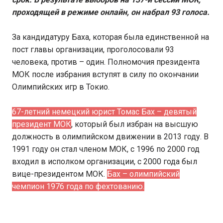
проходящей в режиме онлайн, он набрал 93 голоса.
За кандидатуру Баха, которая была единственной на
пост главы организации, проголосовали 93
человека, против – один. Полномочия президента
МОК после избрания вступят в силу по окончании
Олимпийских игр в Токио.
67-летний немецкий юрист Томас Бах – девятый
президент МОК
, который был избран на высшую
должность в олимпийском движении в 2013 году. В
1991 году он стал членом МОК, с 1996 по 2000 год
входил в исполком организации, с 2000 года был
вице-президентом МОК.
Бах – олимпийский
чемпион 1976 года по фехтованию.