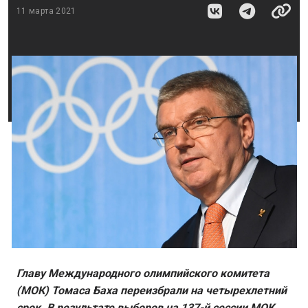
11 марта 2021
Главу Международного олимпийского комитета
(МОК) Томаса Баха переизбрали на четырехлетний
срок. В результате выборов на 137-й сессии МОК,