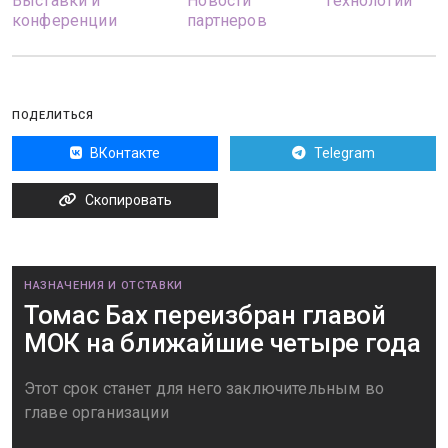
Выставки и
Новости
Технологии
конференции
партнеров
ПОДЕЛИТЬСЯ
ВКонтакте
Telegram
Скопировать
НАЗНАЧЕНИЯ И ОТСТАВКИ
Томас Бах переизбран главой
МОК на ближайшие четыре года
Этот срок станет для него заключительным во
главе организации