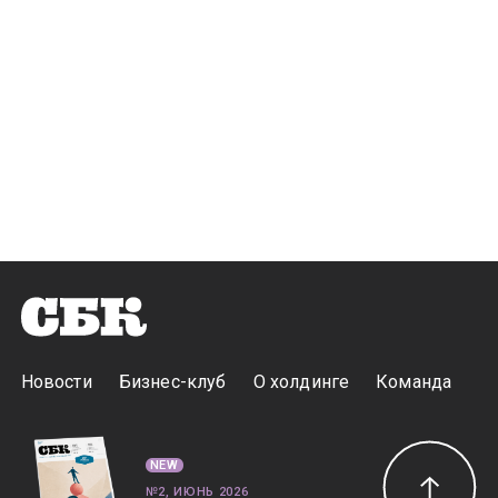
Новости
Бизнес-клуб
О холдинге
Команда
NEW
№2, ИЮНЬ 2026