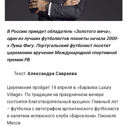
В Россию приедет обладатель «Золотого мяча»,
один из лучших футболистов планеты начала 2000-
х Луиш Фигу. Португальский футболист посетит
церемонию вручения Международной спортивной
премии РБ
Текст:
Александра Савраева
Церемония пройдет 14 апреля в «Барвиха Luxury
Village». По традиции на праздничном вечере
состоится благотворительный аукцион. Главный лот
– футболка с автографом аргентинского футболиста
и капитана испанского клуба «Барселона» Лионеля
Месси.