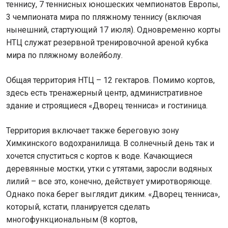
теннису, 7 теннисных юношеских чемпионатов Европы,
3 чемпионата мира по пляжному теннису (включая
нынешний, стартующий 17 июля). Одновременно корты
НТЦ служат резервной тренировочной ареной кубка
мира по пляжному волейболу.
Общая территория НТЦ – 12 гектаров. Помимо кортов,
здесь есть тренажерный центр, административное
здание и строящиеся «Дворец тенниса» и гостиница.
Территория включает также береговую зону
Химкинского водохранилища. В солнечный день так и
хочется спуститься с кортов к воде. Качающиеся
деревянные мостки, утки с утятами, заросли водяных
лилий – все это, конечно, действует умиротворяюще.
Однако пока берег выглядит диким. «Дворец тенниса»,
который, кстати, планируется сделать
многофункциональным (8 кортов,