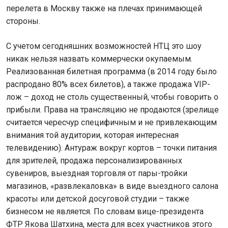
перелета в Москву также на плечах принимающей
стороны.
С учетом сегодняшних возможностей НТЦ это шоу
никак нельзя назвать коммерчески окупаемым.
Реализованная билетная программа (в 2014 году было
распродано 80% всех билетов), а также продажа VIP-
лож – доход не столь существенный, чтобы говорить о
прибыли. Права на трансляцию не продаются (зрелище
считается чересчур специфичным и не привлекающим
внимания той аудитории, которая интересная
телевидению). Антураж вокруг кортов – точки питания
для зрителей, продажа персонализированных
сувениров, выездная торговля от пары-тройки
магазинов, «развлекаловка» в виде выездного салона
красоты или детской досуговой студии – также
бизнесом не является. По словам вице-президента
ФТР Якова Шатхина, места для всех участников этого