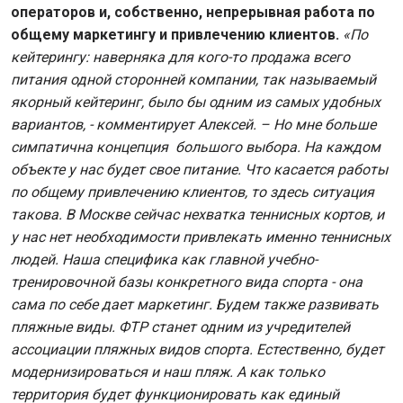
операторов и, собственно, непрерывная работа по
общему маркетингу и привлечению клиентов.
«По
кейтерингу: наверняка для кого-то продажа всего
питания одной сторонней компании, так называемый
якорный кейтеринг, было бы одним из самых удобных
вариантов, - комментирует Алексей. – Но мне больше
симпатична концепция большого выбора. На каждом
объекте у нас будет свое питание. Что касается работы
по общему привлечению клиентов, то здесь ситуация
такова. В Москве сейчас нехватка теннисных кортов, и
у нас нет необходимости привлекать именно теннисных
людей. Наша специфика как главной учебно-
тренировочной базы конкретного вида спорта - она
сама по себе дает маркетинг. Будем также развивать
пляжные виды. ФТР станет одним из учредителей
ассоциации пляжных видов спорта. Естественно, будет
модернизироваться и наш пляж. А как только
территория будет функционировать как единый