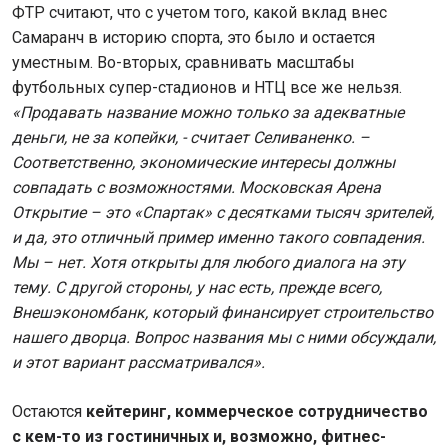
ФТР считают, что с учетом того, какой вклад внес
Самаранч в историю спорта, это было и остается
уместным. Во-вторых, сравнивать масштабы
футбольных супер-стадионов и НТЦ все же нельзя.
«Продавать название можно только за адекватные
деньги, не за копейки, - считает Селиваненко. –
Соответственно, экономические интересы должны
совпадать с возможностями. Московская Арена
Открытие – это «Спартак» с десятками тысяч зрителей,
и да, это отличный пример именно такого совпадения.
Мы – нет. Хотя открыты для любого диалога на эту
тему. С другой стороны, у нас есть, прежде всего,
Внешэкономбанк, который финансирует строительство
нашего дворца. Вопрос названия мы с ними обсуждали,
и этот вариант рассматривался».
Остаются
кейтеринг, коммерческое сотрудничество
с кем-то из гостиничных и, возможно, фитнес-