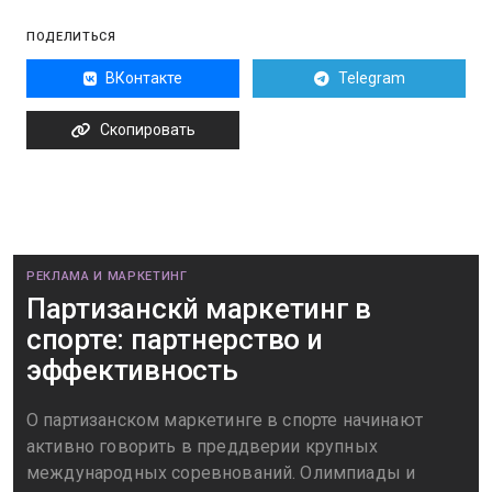
ПОДЕЛИТЬСЯ
ВКонтакте
Telegram
Скопировать
РЕКЛАМА И МАРКЕТИНГ
Партизанскй маркетинг в
спорте: партнерство и
эффективность
О партизанском маркетинге в спорте начинают
активно говорить в преддверии крупных
международных соревнований. Олимпиады и