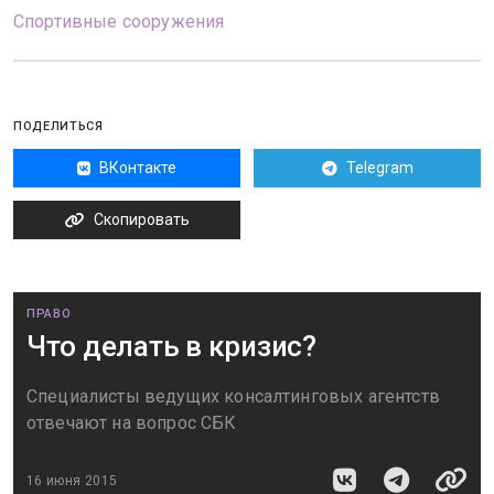
Спортивные сооружения
ПОДЕЛИТЬСЯ
ВКонтакте
Telegram
Скопировать
ПРАВО
Что делать в кризис?
Специалисты ведущих консалтинговых агентств
отвечают на вопрос СБК
16 июня 2015