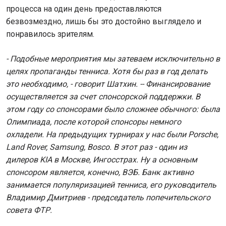
процесса на один день предоставляются
безвозмездно, лишь бы это достойно выглядело и
понравилось зрителям.
- Подобные мероприятия мы затеваем исключительно в
целях пропаганды тенниса. Хотя бы раз в год делать
это необходимо, - говорит Шатхин. -- Финансирование
осуществляется за счет спонсорской поддержки.
В
этом году со спонсорами было сложнее обычного: была
Олимпиада, после которой спонсоры немного
охладели. На предыдущих турнирах у нас были
Porsche
,
Land
Rover
,
Samsung
,
Bosco
. В этот раз - один из
дилеров
KIA
в Москве, Ингосстрах. Ну а основным
спонсором является, конечно, ВЭБ. Банк активно
занимается популяризацией тенниса, его руководитель
Владимир Дмитриев - председатель попечительского
совета ФТР.