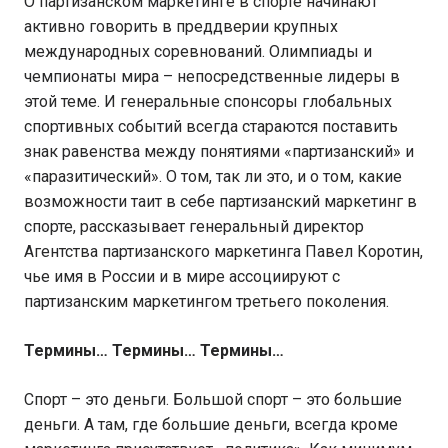
О партизанском маркетинге в спорте начинают
активно говорить в преддверии крупных
международных соревнований. Олимпиады и
чемпионаты мира – непосредственные лидеры в
этой теме. И генеральные спонсоры глобальных
спортивных событий всегда стараются поставить
знак равенства между понятиями «партизанский» и
«паразитический». О том, так ли это, и о том, какие
возможности таит в себе партизанский маркетинг в
спорте, рассказывает генеральный директор
Агентства партизанского маркетинга Павел Коротин,
чье имя в России и в мире ассоциируют с
партизанским маркетингом третьего поколения.
Термины… Термины… Термины…
Спорт – это деньги. Большой спорт – это большие
деньги. А там, где большие деньги, всегда кроме