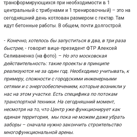
трансформирующихся при необходимости в 1
центральный с трибунами и 1 тренировочный) – это на
сегодняшний день котлован размером с гектар. Там
идут бетонные работы. В общем, почти долгострой.
-
Конечно, хотелось бы запуститься в два, в три раза
быстрее,
- говорит вице-президент ФТР Алексей
Селиваненко (на фото). –
Но это московская
действительность: такие проекты в принципе
реализуются не за один год. Необходимо учитывать, к
примеру, сложности с городскими инженерными
сетями и с энергообеспечением, которые возникли у
нас на этом участке. Есть специфика по потокам
транспортной техники. На сегодняшний момент,
несмотря на то, что Центр уже функционирует как
единая территория, мы пока не можем даже убрать
заборы – сначала нужно закончить строительство
многофункциональной арены.