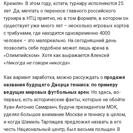
Кремля». В этом году, кстати, турниру исполняются 25
лет. Да, мечтать о переносе главного российского
турнира в НТЦ приятно, но в том формате, в котором он
существует уже много лет – несколько игровых кортов
с трибунами, где находится одновременно 4000
человек – это малореально. На сегодняшний день
позволить себе подобное может лишь арена в
«Олимпийском». Хотя как выражается Алексей
«
Никогда не говори никогда».
Как вариант заработка, можно рассуждать о
продаже
названия будущего Дворца тенниса: по примеру
ведущих мировых футбольных арен.
Но здесь, во-
первых, есть исторические факты, которые не обойти:
Хуан-Антонио Самаранч, будучи президентом МОК,
уделял большое внимание Москве и теннису в целом,
и когда Шамиль Тарпищев предложил назвать в его
честь Национальный центр, был весьма польщен. В