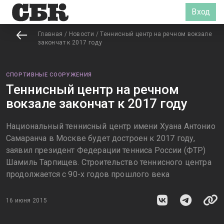
Вход
Главная
/
Новости
/
Теннисный центр на речном вокзале
закончат к 2017 году
СПОРТИВНЫЕ СООРУЖЕНИЯ
Теннисный центр на речном
вокзале закончат к 2017 году
Национальный теннисный центр имени Хуана Антонио
Самаранча в Москве будет достроен к 2017 году,
заявил президент Федерации тенниса России (ФТР)
Шамиль Тарпищев. Строительство теннисного центра
продолжается с 90-х годов прошлого века
16 июня 2015