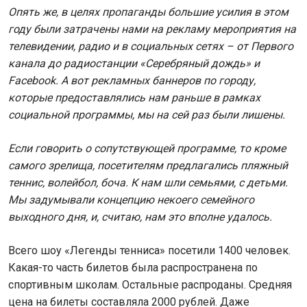
Опять же, в целях пропаганды большие усилия в этом
году были затрачены нами на рекламу мероприятия на
телевидении, радио и в социальных сетях – от Первого
канала до радиостанции «Серебряный дождь» и
Facebook
. А вот рекламных баннеров по городу,
которые предоставлялись нам раньше в рамках
социальной программы, мы на сей раз были лишены.
Если говорить о сопутствующей программе, то кроме
самого зрелища, посетителям предлагались пляжный
теннис, волейбол, боча. К нам шли семьями, с детьми.
Мы задумывали концепцию некоего семейного
выходного дня, и, считаю, нам это вполне удалось.
Всего шоу «Легенды тенниса» посетили 1400 человек.
Какая-то часть билетов была распространена по
спортивным школам. Остальные распроданы. Средняя
цена на билеты составляла 2000 рублей. Даже