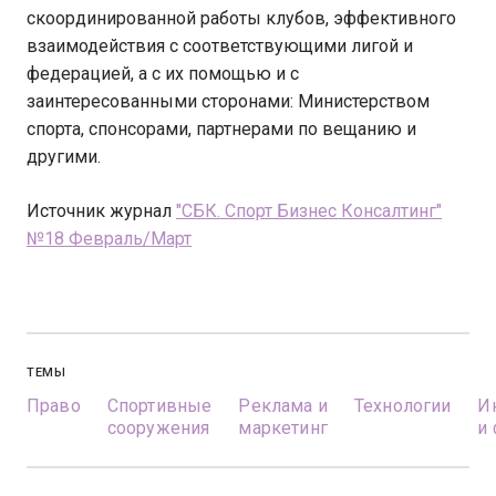
скоординированной работы клубов, эффективного
взаимодействия с соответствующими лигой и
федерацией, а с их помощью и с
заинтересованными сторонами: Министерством
спорта, спонсорами, партнерами по вещанию и
другими.
Источник журнал
"СБК. Спорт Бизнес Консалтинг"
№18 Февраль/Март
ТЕМЫ
Право
Спортивные
Реклама и
Технологии
И
сооружения
маркетинг
и