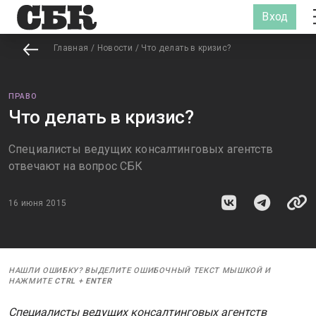
Вход
Главная
/
Новости
/
Что делать в кризис?
ПРАВО
Что делать в кризис?
Специалисты ведущих консалтинговых агентств
отвечают на вопрос СБК
16 июня 2015
НАШЛИ ОШИБКУ? ВЫДЕЛИТЕ ОШИБОЧНЫЙ ТЕКСТ МЫШКОЙ И
НАЖМИТЕ
CTRL
+
ENTER
Специалисты ведущих консалтинговых агентств