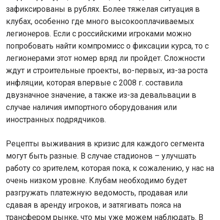
зафиксированы в рублях. Более тяжелая ситуация в
клубах, особенно где много высокооплачиваемых
легионеров. Если с российскими игроками можно
попробовать найти компромисс о фиксации курса, то с
легионерами этот номер вряд ли пройдет. Сложности
ждут и строительные проекты, во-первых, из-за роста
инфляции, которая впервые с 2008 г. составила
двузначное значение, а также из-за девальвации в
случае наличия импортного оборудования или
иностранных подрядчиков.
Рецепты выживания в кризис для каждого сегмента
могут быть разные. В случае стадионов – улучшать
работу со зрителем, которая пока, к сожалению, у нас на
очень низком уровне. Клубам необходимо будет
разгружать платежную ведомость, продавая или
сдавая в аренду игроков, и затягивать пояса на
трансфером рынке, что мы уже можем наблюдать. В