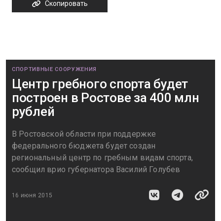
Скопировать
СПОРТИВНЫЕ СООРУЖЕНИЯ
Центр гребного спорта будет
построен в Ростове за 400 млн
рублей
В Ростовской области при поддержке
федерального бюджета будет создан
региональный центр по гребным видам спорта,
сообщил врио губернатора Василий Голубев
16 июня 2015