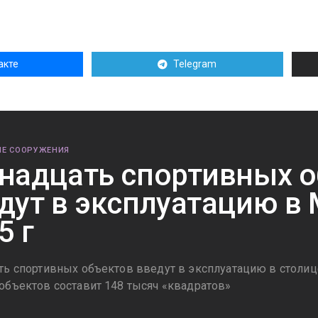
акте
Telegram
Е СООРУЖЕНИЯ
надцать спортивных 
дут в эксплуатацию в 
5 г
ть спортивных объектов введут в эксплуатацию в столице
объектов составит 148 тысяч «квадратов»