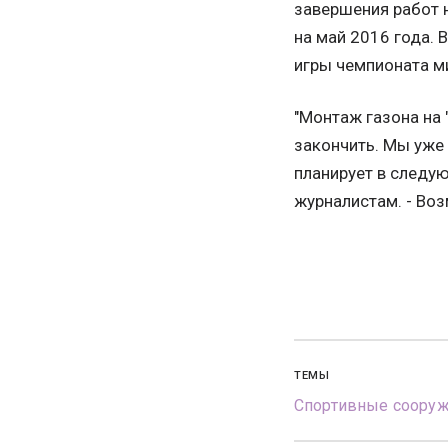
завершения работ 
на май 2016 года. 
игры чемпионата м
"Монтаж газона на 
закончить. Мы уже 
планирует в следую
журналистам. - Воз
ТЕМЫ
Спортивные соору