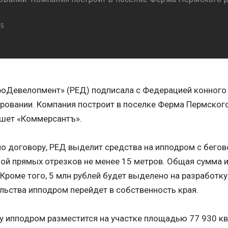
15
оДевелопмент» (РЕД) подписала с Федерацией конного 
ровании. Компания построит в поселке Ферма Пермског
ишет «Коммерсантъ».
о договору, РЕД выделит средства на ипподром с бего
ой прямых отрезков не менее 15 метров. Общая сумма и
 Кроме того, 5 млн рублей будет выделено на разработку
льства ипподром перейдет в собственность края.
у ипподром разместится на участке площадью 77 930 кв.