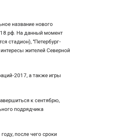
ьное название нового
018.рф. На данный момент
ся стадион), "Петербург-
ь интересы жителей Северной
аций-2017, а также игры
завершиться к сентябрю,
ьного подрядчика
году, после чего сроки