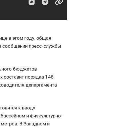
ице в этом году, общая
 в сообщении пресс-службы
ального бюджетов
х составит порядка 148
уководителя департамента
товятся к вводу
бассейном и физкультурно-
метров. В Западном и