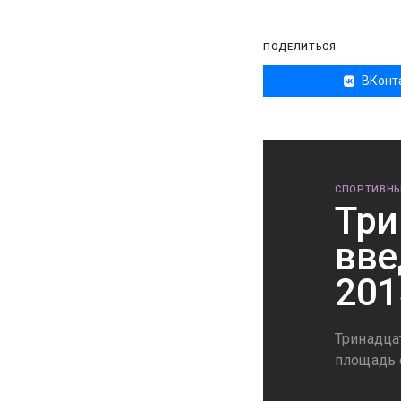
ПОДЕЛИТЬСЯ
ВКонт
СПОРТИВНЫ
Три
вве
201
Тринадца
площадь 