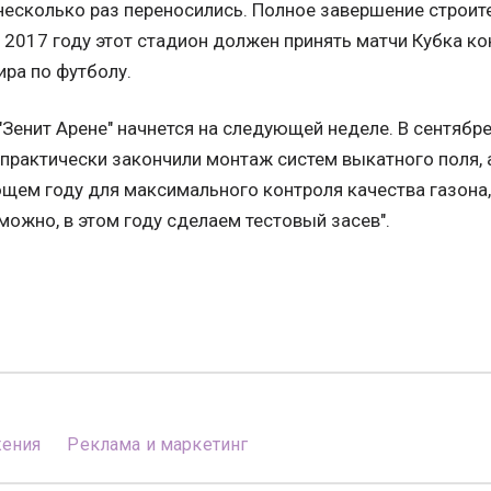
несколько раз переносились. Полное завершение строит
В 2017 году этот стадион должен принять матчи Кубка к
ира по футболу.
"Зенит Арене" начнется на следующей неделе. В сентяб
практически закончили монтаж систем выкатного поля, 
щем году для максимального контроля качества газона,
можно, в этом году сделаем тестовый засев".
жения
Реклама и маркетинг