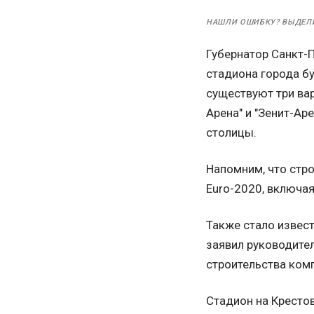
НАШЛИ ОШИБКУ? ВЫДЕЛ
Губернатор Санкт-
стадиона города б
существуют три вар
Арена" и "Зенит-Ар
столицы.
Напомним, что стр
Euro-2020, включая
Также стало извест
заявил руководите
строительства комп
Стадион на Крестов