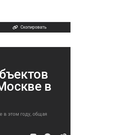
Скопировать
объектов
Москве в
 в этом году, общая