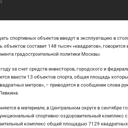
15
ать спортивных объектов введут в эксплуатацию в стол
 объектов составит 148 тысяч «квадратов», говорится
мента градостроительной политики Москвы.
 году за счет средств инвесторов, городского и федер
ется ввести 13 объектов спорта, общая площадь которы
вадратных метров», – приводятся в сообщении слова р
Левкина.
чняется в материале, в Центральном округе в сентябре го
ункциональный спортивно-оздоровительный комплекс с 
вительный комплекс общей площадью 7129 квадратных 