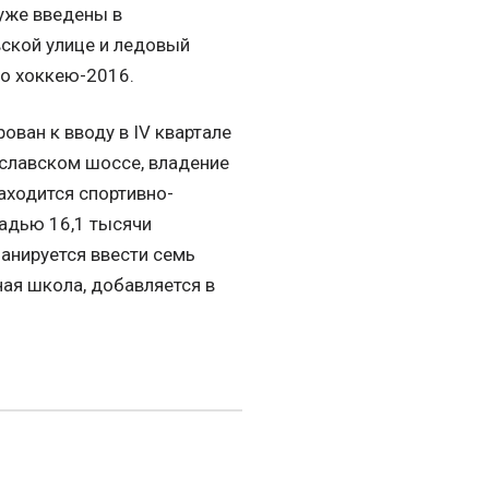
уже введены в
ской улице и ледовый
по хоккею-2016.
ован к вводу в IV квартале
славском шоссе, владение
аходится спортивно-
адью 16,1 тысячи
ланируется ввести семь
ная школа, добавляется в