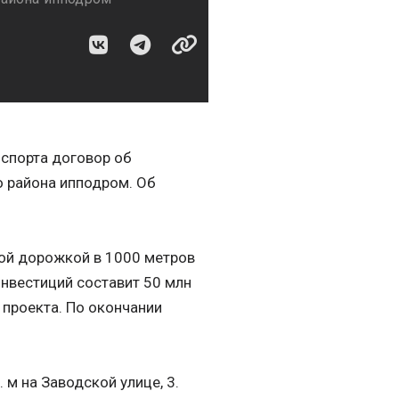
спорта договор об
о района ипподром. Об
вой дорожкой в 1000 метров
нвестиций составит 50 млн
 проекта. По окончании
 м на Заводской улице, 3.