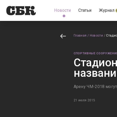
Новости
Статьи
Журнал
Главная
/
Новости
/
Стадио
СПОРТИВНЫЕ СООРУЖЕНИ
Стадион
названи
Арену ЧМ-2018 могут
21 июля 2015