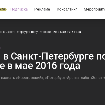
Подписка
Реклама
Консалтинг
Мероприят
NEW
н в Санкт-Петербурге получит название в мае 2016 года
Я
 в Санкт-Петербурге п
е в мае 2016 года
 назвать «Крестовский», «Петербург-Арена» либо «Зенит-