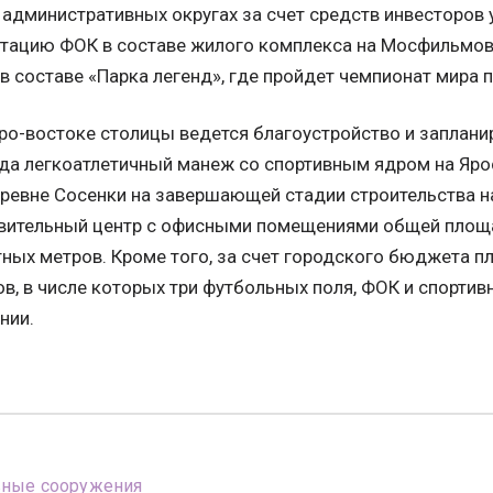
дминистративных округах за счет средств инвесторов 
атацию ФОК в составе жилого комплекса на Мосфильмов
в составе «Парка легенд», где пройдет чемпионат мира 
ро-востоке столицы ведется благоустройство и запланир
да легкоатлетичный манеж со спортивным ядром на Яро
еревне Сосенки на завершающей стадии строительства н
вительный центр с офисными помещениями общей площ
ных метров. Кроме того, за счет городского бюджета п
в, в числе которых три футбольных поля, ФОК и спортив
нии.
вные сооружения