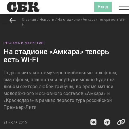
Вход
Главная
/
Новости
/
На стадионе «Амкара» теперь есть Wi-
Fi
РЕКЛАМА И МАРКЕТИНГ
На стадионе «Амкара» теперь
есть Wi-Fi
Подключиться к нему через мобильные телефоны,
смартфоны, планшеты и ноутбуки можно будет на
любом секторе любой трибуны, во время матчей
молодёжного и основного составов «Амкара» и
«Краснодара» в рамках первого тура российской
Премьер-Лиги
21 июля 2015