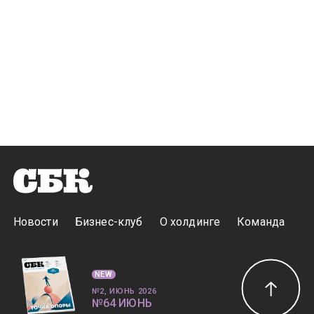
Новости
Бизнес-клуб
О холдинге
Команда
NEW
№2, ИЮНЬ 2026
№64 ИЮНЬ