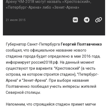
Арену ЧМ-2018 могут назвать «Крестовский»,
«Петербург-Арена» либо «Зенит-Арена»
21 июля 2015
Губернатор Санкт-Петербурга
Георгий Полтавченко
сообщил, что официальное название нового
стадиона города будет определено в мае 2016 года,
информирует россия2018.рф. На данный момент
существуют три варианта: "Крестовский" (в честь
острова, на котором строится стадион), "Петербург-
Арена" и "Зенит-Арена". При выборе названия
Полтавченко пообещал учесть интересы жителей
Северной столицы.
Напомним, что строящийся стадион примет матчи