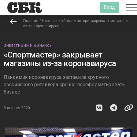
Вход
Главная
/
Новости
/
«Спортмастер» закрывает магазины
из-за коронавируса
ИНВЕСТИЦИИ И ФИНАНСЫ
«Спортмастер» закрывает
магазины из-за коронавируса
Пандемия коронавируса заставила крупного
российского ритейлера срочно переформатировать
бизнес
8 апреля 2020