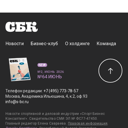
Новости
Бизнес-клуб
О холдинге
Команда
NEW
№2, ИЮНЬ 2026
№64 ИЮНЬ
Телефон редакции
:
+7 (495) 773-78-57
Москва, Академика Ильюшина, 4, к.2, оф.93
info@s-bc.ru
Новости спортивной и деловой индустрии «Спорт Бизнес
Консалтинг». Свидетельство СМИ ЭЛ № ФС77-47450.
Главный редактор Елена Савраева.
Правовая информация
.