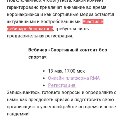
Подключайтесь, чтобы узнать, какой контент
гарантировано привлечет внимание во время
коронакризиса и как спортивные медиа остаются
актуальными и востребованными.
Участие в
вебинаре бесплатное
, требуется лишь
предварительная регистрация.
Вебинар «Спортивный контент без
спорта»:
13 мая, 17:00 мск
Онлайн-платформа RMA
Регистрация
Записывайтесь, готовьте вопросы и определяйте с
нами, как преодолеть кризис и подготовить свою
организацию к успешной работе во время и после
пандемии!