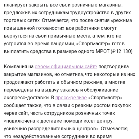
планирует закрыть все свои розничные магазины,
предложив их сотрудникам трудоустройство в других
торговых сетях. Отмечается, что после снятия «режима
повышенной готовности» все работники смогут
вернуться на свои привычные места, а тем, кто не
устроится во время пандемии, «Спортмастер» готов
выплатить средства в размере одного МРОТ (₽12 130).
Компания на
своем официальном сайте
подтвердила
закрытие магазинов, но отметила, что некоторые из них
продолжают работать в обычном режиме, а многие
переведены на выдачу заказов и обслуживание
экспресс-доставки. В
пресс-релизе
«Спортмастер»
сообщает также, что в связи с резким ростом покупок
через сайт, часть сотрудников розничных точек
«подключена к доставке помощи колл-центру,
усилению распределительных центров». Отмечается,
что незадействованные сотрудники во время