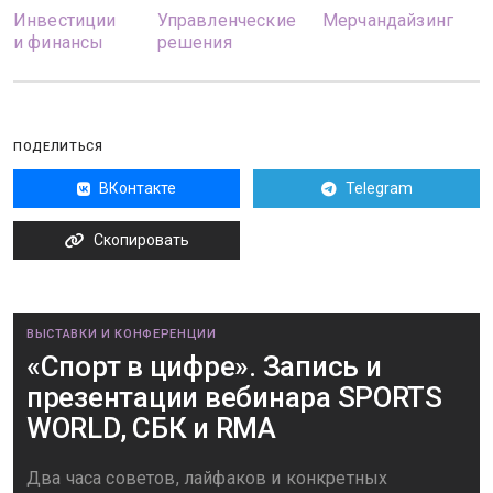
Инвестиции
Управленческие
Мерчандайзинг
и финансы
решения
ПОДЕЛИТЬСЯ
ВКонтакте
Telegram
Скопировать
ВЫСТАВКИ И КОНФЕРЕНЦИИ
«Спорт в цифре». Запись и
презентации вебинара SPORTS
WORLD, СБК и RMA
Два часа советов, лайфаков и конкретных