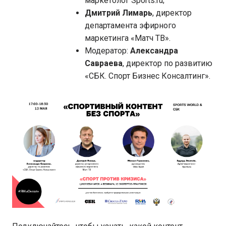
маркетолог Sports.ru;
Дмитрий Лимарь
, директор
департамента эфирного
маркетинга «Матч ТВ».
Модератор:
Александра
Савраева
, директор по развитию
«СБК. Спорт Бизнес Консалтинг».