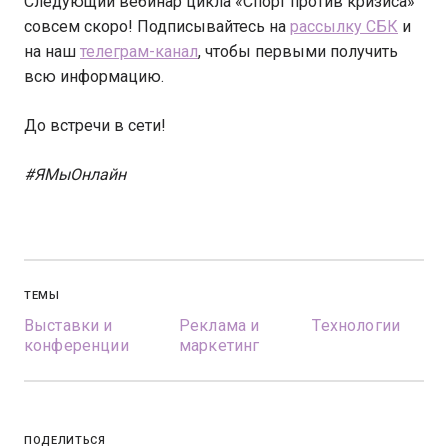
Следующий вебинар цикла «Спорт против кризиса»
совсем скоро! Подписывайтесь на
рассылку СБК
и
на наш
телеграм-канал
, чтобы первыми получить
всю информацию.
До встречи в сети!
#ЯМыОнлайн
ТЕМЫ
Выставки и
Реклама и
Технологии
конференции
маркетинг
ПОДЕЛИТЬСЯ