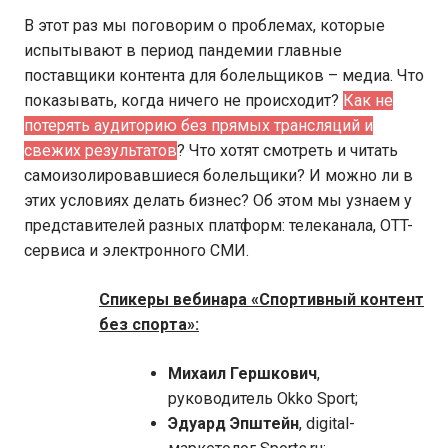
В этот раз мы поговорим о проблемах, которые
испытывают в период пандемии главные
поставщики контента для болельщиков – медиа. Что
показывать, когда ничего не происходит?
Как не
потерять аудиторию без прямых трансляций и
свежих результатов
? Что хотят смотреть и читать
самоизолировавшиеся болельщики? И можно ли в
этих условиях делать бизнес? Об этом мы узнаем у
представителей разных платформ: телеканала, OTT-
сервиса и электронного СМИ.
Спикеры вебинара «Спортивный контент
без спорта»:
Михаил Гершкович
,
руководитель Okko Sport;
Эдуард Эпштейн
, digital-