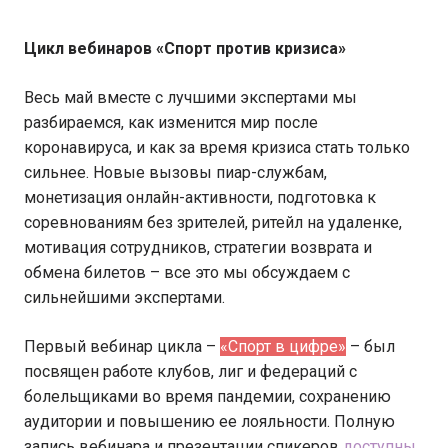
Цикл вебинаров «Спорт против кризиса»
Весь май вместе с лучшими экспертами мы
разбираемся, как изменится мир после
коронавируса, и как за время кризиса стать только
сильнее. Новые вызовы пиар-службам,
монетизация онлайн-активности, подготовка к
соревнованиям без зрителей, ритейл на удаленке,
мотивация сотрудников, стратегии возврата и
обмена билетов – все это мы обсуждаем с
сильнейшими экспертами.
Первый вебинар цикла –
«Спорт в цифре»
– был
посвящен работе клубов, лиг и федераций с
болельщиками во время пандемии, сохранению
аудитории и повышению ее лояльности. Полную
запись вебинара и презентации спикеров
доступны