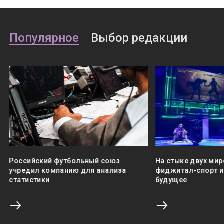
Популярное
Выбор редакции
Российский футбольный союз
На стыке двух мир
учредил компанию для анализа
фиджитал-спорт и 
статистики
будущее