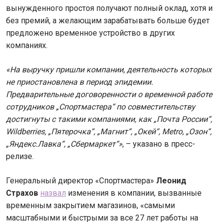
вынужденного простоя получают полный оклад, хотя и
без премий, а желающим зарабатывать больше будет
предложено временное устройство в других
компаниях.
«На выручку пришли компании, деятельность которых
не приостановлена в период эпидемии.
Предварительные договоренности о временной работе
сотрудников „Спортмастера“ по совместительству
достигнуты с такими компаниями, как „Почта России“,
Wildberries, „Пятерочка“, „Магнит“, „Окей“, Metro, „Озон“,
„Яндекс.Лавка“, „Сбермаркет“»
, – указано в пресс-
релизе.
Генеральный директор «Спортмастера»
Леонид
Страхов
назвал
изменения в компании, вызванные
временным закрытием магазинов, «самыми
масштабными и быстрыми за все 27 лет работы на