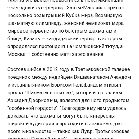
ежегодный супертурнир, Ханты-Мансийск принял
несколько розыгрышей Кубка мира, Всемирную
шахматную олимпиаду, женский чемпионат мира,
мировое первенство по быстрым шахматам и
блицу, Казань — кандидатский турнир, в котором
определялся претендент на чемпионский титул, а
Москва — собственно матч за это звание.
Состоявшийся в 2012 году в Третьяковской галерее
поединок между индийцем Вишванатаном Анандом
и израильтянином Борисом Гельфандом открыл
проект "Шахматы в школах", который, по словам
Аркадия Дворковича, является для него предметом
"особенной гордости". "Благодаря ему нам удалось
доказать, что шахматы могут быть интересны
широкой аудитории и проходить в знаковых для
всего мира местах — таких как Лувр, Третьяковская