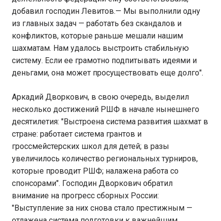
добавил господин Левитов.— Мы выполнили одну
из главных задач — работать без скандалов и
конфликтов, которые раньше мешали нашим
шахматам. Нам удалось выстроить стабильную
систему. Если ее грамотно подпитывать идеями и
деньгами, она может просуществовать еще долго".
Аркадий Дворкович, в свою очередь, выделил
несколько достижений РШФ в начале нынешнего
десятилетия: "Выстроена система развития шахмат в
стране: работает система грантов и
гроссмейстерских школ для детей; в разы
увеличилось количество региональных турниров,
которые проводит РШФ; налажена работа со
спонсорами". Господин Дворкович обратил
внимание на прогресс сборных России:
"Выступление за них снова стало престижным —
отлажена система подготовки к важнейшим