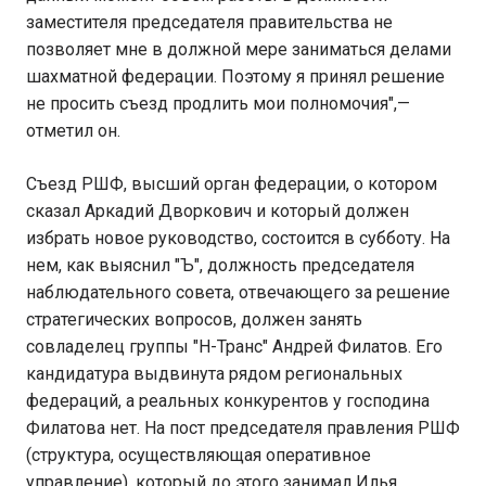
заместителя председателя правительства не
позволяет мне в должной мере заниматься делами
шахматной федерации. Поэтому я принял решение
не просить съезд продлить мои полномочия",—
отметил он.
Съезд РШФ, высший орган федерации, о котором
сказал Аркадий Дворкович и который должен
избрать новое руководство, состоится в субботу. На
нем, как выяснил "Ъ", должность председателя
наблюдательного совета, отвечающего за решение
стратегических вопросов, должен занять
совладелец группы "Н-Транс" Андрей Филатов. Его
кандидатура выдвинута рядом региональных
федераций, а реальных конкурентов у господина
Филатова нет. На пост председателя правления РШФ
(структура, осуществляющая оперативное
управление), который до этого занимал Илья