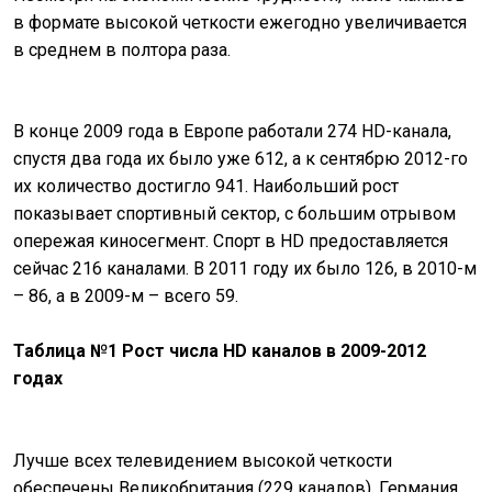
в формате высокой четкости ежегодно увеличивается
в среднем в полтора раза.
В конце 2009 года в Европе работали 274 HD-канала,
спустя два года их было уже 612, а к сентябрю 2012-го
их количество достигло 941. Наибольший рост
показывает спортивный сектор, с большим отрывом
опережая киносегмент. Спорт в HD предоставляется
сейчас 216 каналами. В 2011 году их было 126, в 2010-м
– 86, а в 2009-м – всего 59.
Таблица №1 Рост числа HD каналов в 2009-2012
годах
Лучше всех телевидением высокой четкости
обеспечены Великобритания (229 каналов), Германия