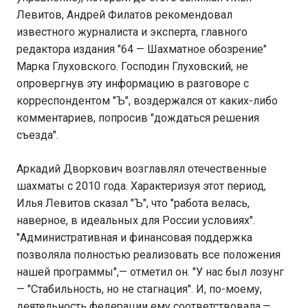
Левитов, Андрей Филатов рекомендовал
известного журналиста и эксперта, главного
редактора издания "64 — Шахматное обозрение"
Марка Глуховского. Господин Глуховский, не
опровергнув эту информацию в разговоре с
корреспондентом "Ъ", воздержался от каких-либо
комментариев, попросив "дождаться решения
съезда".
Аркадий Дворкович возглавлял отечественные
шахматы с 2010 года. Характеризуя этот период,
Илья Левитов сказал "Ъ", что "работа велась,
наверное, в идеальных для России условиях".
"Административная и финансовая поддержка
позволяла полностью реализовать все положения
нашей программы",— отметил он. "У нас был лозунг
— "Стабильность, но не стагнация". И, по-моему,
деятельность федерации ему соответствовала,—