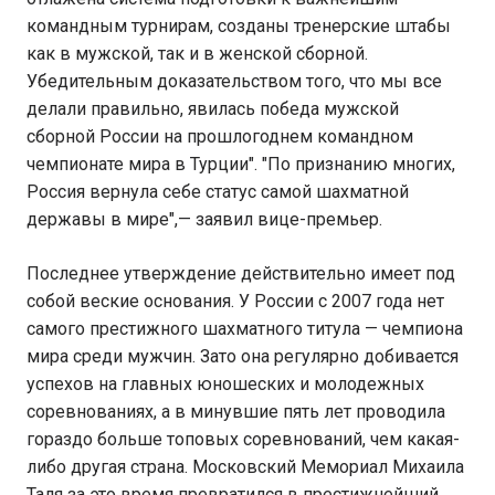
командным турнирам, созданы тренерские штабы
как в мужской, так и в женской сборной.
Убедительным доказательством того, что мы все
делали правильно, явилась победа мужской
сборной России на прошлогоднем командном
чемпионате мира в Турции". "По признанию многих,
Россия вернула себе статус самой шахматной
державы в мире",— заявил вице-премьер.
Последнее утверждение действительно имеет под
собой веские основания. У России с 2007 года нет
самого престижного шахматного титула — чемпиона
мира среди мужчин. Зато она регулярно добивается
успехов на главных юношеских и молодежных
соревнованиях, а в минувшие пять лет проводила
гораздо больше топовых соревнований, чем какая-
либо другая страна. Московский Мемориал Михаила
Таля за это время превратился в престижнейший