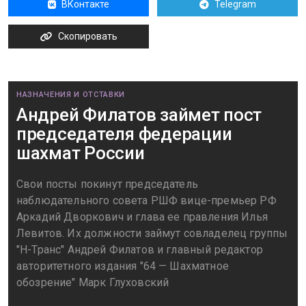
ВКонтакте
Telegram
Скопировать
НАЗНАЧЕНИЯ И ОТСТАВКИ
Андрей Филатов займет пост
председателя федерации
шахмат России
Свои посты покинут председатель
наблюдательного совета РШФ вице-премьер РФ
Аркадий Дворкович и глава ее правления Илья
Левитов. Их должности займут совладелец группы
"Н-Транс" Андрей Филатов и главный редактор
авторитетного издания "64 — Шахматное
обозрение" Марк Глуховский