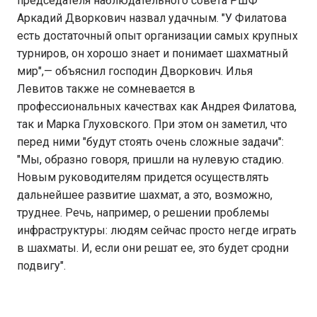
председателя наблюдательного совета РШФ
Аркадий Дворкович назвал удачным. "У Филатова
есть достаточный опыт организации самых крупных
турниров, он хорошо знает и понимает шахматный
мир",— объяснил господин Дворкович. Илья
Левитов также не сомневается в
профессиональных качествах как Андрея Филатова,
так и Марка Глуховского. При этом он заметил, что
перед ними "будут стоять очень сложные задачи":
"Мы, образно говоря, пришли на нулевую стадию.
Новым руководителям придется осуществлять
дальнейшее развитие шахмат, а это, возможно,
труднее. Речь, например, о решении проблемы
инфраструктуры: людям сейчас просто негде играть
в шахматы. И, если они решат ее, это будет сродни
подвигу".