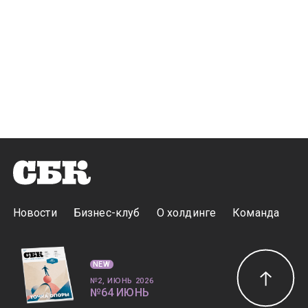
Новости
Бизнес-клуб
О холдинге
Команда
NEW
№2, ИЮНЬ 2026
№64 ИЮНЬ