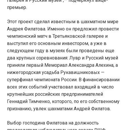
галерея и Русский музей",— подчеркнул вице-
премьер.
Этот проект сделал известным в шахматном мире
Андрея Филатова. Именно он предложил провести
чемпионский матч в Третьяковской галерее и
выступил его основным инвестором, а уже в
следующем году в музеях были проведены еще
два крупных соревнования: Лувр и Русский музей
приняли первый Мемориал Александра Алехина, а
нижегородская усадьба Рукавишниковых —
суперфинал чемпионата России. В финансировании
всех этих событий участвовал входящий в число
крупнейших российских предпринимателей
Геннадий Тимченко, которого, по его собственному
признанию, увлек шахматами Андрей Филатов.
Выбор господина Филатова на должность