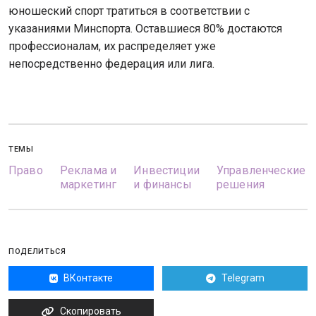
юношеский спорт тратиться в соответствии с
указаниями Минспорта. Оставшиеся 80% достаются
профессионалам, их распределяет уже
непосредственно федерация или лига.
ТЕМЫ
Право
Реклама и
Инвестиции
Управленческие
маркетинг
и финансы
решения
ПОДЕЛИТЬСЯ
ВКонтакте
Telegram
Скопировать