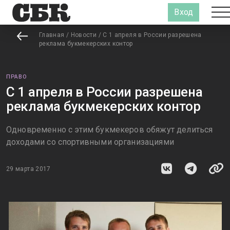
Вход
Главная
/
Новости
/
С 1 апреля в России разрешена
реклама букмекерских контор
ПРАВО
С 1 апреля в России разрешена
реклама букмекерских контор
Одновременно с этим букмекеров обяжут делиться
доходами со спортивными организациями
29 марта 2017