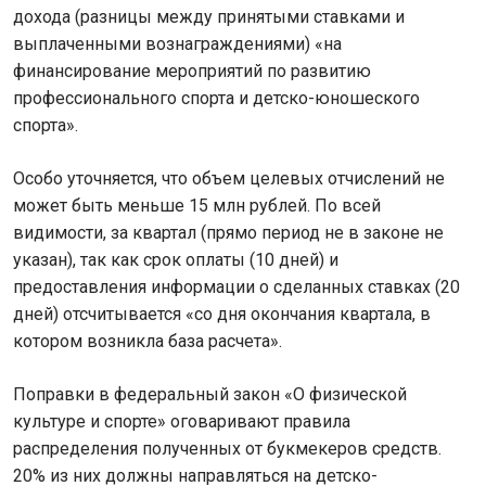
дохода (разницы между принятыми ставками и
выплаченными вознаграждениями) «на
финансирование мероприятий по развитию
профессионального спорта и детско-юношеского
спорта».
Особо уточняется, что объем целевых отчислений не
может быть меньше 15 млн рублей. По всей
видимости, за квартал (прямо период не в законе не
указан), так как срок оплаты (10 дней) и
предоставления информации о сделанных ставках (20
дней) отсчитывается «со дня окончания квартала, в
котором возникла база расчета».
Поправки в федеральный закон «О физической
культуре и спорте» оговаривают правила
распределения полученных от букмекеров средств.
20% из них должны направляться на детско-