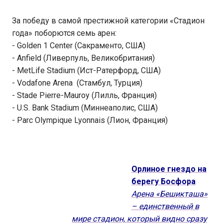
За победу в самой престижной категории «Стадион
года» поборются семь арен:
- Golden 1 Center (Сакраменто, США)
- Anfield (Ливерпуль, Великобритания)
- MetLife Stadium (Ист-Ратерфорд, США)
- Vodafone Arena (Стамбул, Турция)
- Stade Pierre-Mauroy (Лилль, Франция)
- U.S. Bank Stadium (Миннеаполис, США)
- Parc Olympique Lyonnais (Лион, Франция)
Орлиное гнездо на
берегу Босфора
Арена «Бешикташа»
– единственный в
мире стадион, который видно сразу