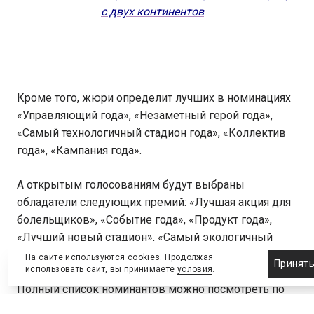
с двух континентов
Кроме того, жюри определит лучших в номинациях
«Управляющий года», «Незаметный герой года»,
«Самый технологичный стадион года», «Коллектив
года», «Кампания года».
А открытым голосованиям будут выбраны
обладатели следующих премий: «Лучшая акция для
болельщиков», «Событие года», «Продукт года»,
«Лучший новый стадион», «Самый экологичный
стадион», «Лучшая программа гостеприимства».
На сайте используются cookies. Продолжая
Принят
использовать сайт, вы принимаете
условия
.
Полный список номинантов можно посмотреть по
ссылке
.