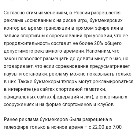
Согласно этим изменениям, в России разрешается
реклама «основанных на риске игр», букмекерских
контор во время трансляции в прямом эфире или в
записи спортивных соревнований при условии, что ее
продолжительность составит не более 20% общего
допустимого рекламного времени. Напомним, что
закон позволяет размещать до девяти минут в час, но
оговаривает, что если соревнование предусматривает
паузы и остановки, рекламу можно показывать только
в них. Также букмекеры теперь могут рекламироваться
в интернете (на сайтах спортивной тематики,
официальных сайтах федераций и лиг), в спортивных
сооружениях и на форме спортсменов и клубов.
Ранее реклама букмекеров была разрешена в
телеэфире только в ночное время – с 22:00 до 7:00.