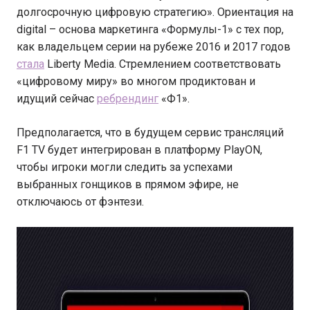
долгосрочную цифровую стратегию». Ориентация на
digital – основа маркетинга «Формулы-1» с тех пор,
как владельцем серии на рубеже 2016 и 2017 годов
стала
Liberty Media. Стремлением соответствовать
«цифровому миру» во многом продиктован и
идущий сейчас
ребрендинг
«Ф1».
Предполагается, что в будущем сервис трансляций
F1 TV будет интегрирован в платформу PlayON,
чтобы игроки могли следить за успехами
выбранных гонщиков в прямом эфире, не
отключаюсь от фэнтези.