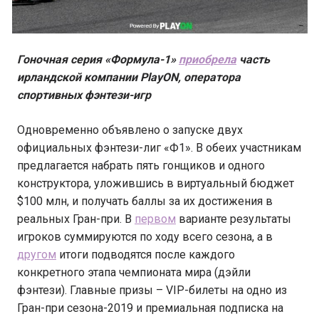
Гоночная серия «Формула-1»
приобрела
часть
ирландской компании PlayON, оператора
спортивных фэнтези-игр
Одновременно объявлено о запуске двух
официальных фэнтези-лиг «Ф1». В обеих участникам
предлагается набрать пять гонщиков и одного
конструктора, уложившись в виртуальный бюджет
$100 млн, и получать баллы за их достижения в
реальных Гран-при. В
первом
варианте результаты
игроков суммируются по ходу всего сезона, а в
другом
итоги подводятся после каждого
конкретного этапа чемпионата мира (дэйли
фэнтези). Главные призы – VIP-билеты на одно из
Гран-при сезона-2019 и премиальная подписка на