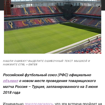
НАШЛИ ОШИБКУ? ВЫДЕЛИТЕ ОШИБОЧНЫЙ ТЕКСТ МЫШКОЙ И
НАЖМИТЕ
CTRL
+
ENTER
Российский футбольный союз (РФС) официально
объявил
о новом месте проведения товарищеского
матча Россия – Турция, запланированного на 5 июня
2018 года
Изначально
предполагалось
, что эта встреча пройдет на