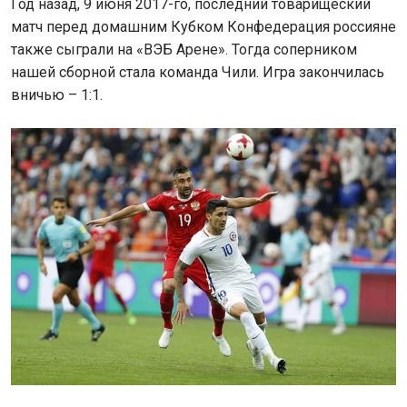
Год назад, 9 июня 2017-го, последний товарищеский
матч перед домашним Кубком Конфедерация россияне
также сыграли на «ВЭБ Арене». Тогда соперником
нашей сборной стала команда Чили. Игра закончилась
вничью – 1:1.