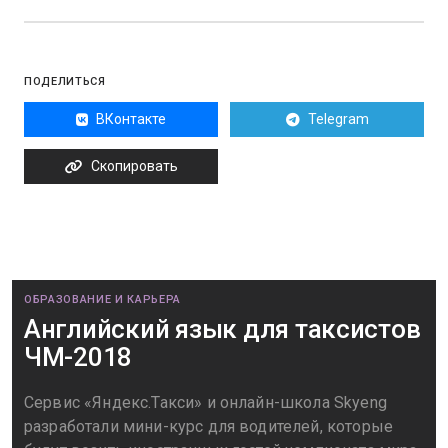
ПОДЕЛИТЬСЯ
ВКонтакте
Telegram
Скопировать
ОБРАЗОВАНИЕ И КАРЬЕРА
Английский язык для таксистов
ЧМ-2018
Сервис «Яндекс.Такси» и онлайн-школа Skyeng
разработали мини-курс для водителей, которые