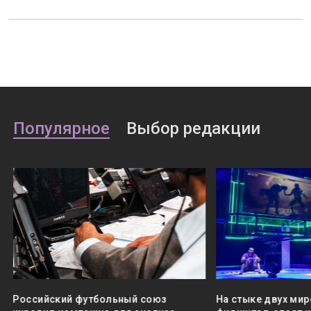
Популярное
Выбор редакции
Российский футбольный союз
На стыке двух мир