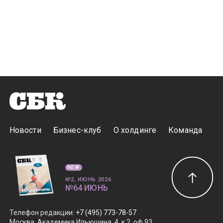
Новости
Бизнес-клуб
О холдинге
Команда
NEW
№2, ИЮНЬ 2026
№64 ИЮНЬ
Телефон редакции
:
+7 (495) 773-78-57
Москва, Академика Ильюшина, 4, к.2, оф.93