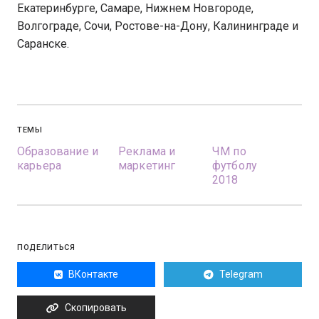
Екатеринбурге, Самаре, Нижнем Новгороде,
Волгограде, Сочи, Ростове-на-Дону, Калининграде и
Саранске.
ТЕМЫ
Образование и
Реклама и
ЧМ по
карьера
маркетинг
футболу
2018
ПОДЕЛИТЬСЯ
ВКонтакте
Telegram
Скопировать