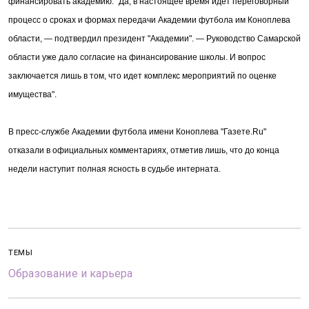
финансировать академию. "Да, в настоящее время идет переговорный
процесс о сроках и формах передачи Академии футбола им Коноплева
области, — подтвердил президент "Академии". — Руководство Самарской
области уже дало согласие на финансирование школы. И вопрос
заключается лишь в том, что идет комплекс мероприятий по оценке
имущества".
В пресс-службе Академии футбола имени Коноплева "Газете.Ru"
отказали в официальных комментариях, отметив лишь, что до конца
недели наступит полная ясность в судьбе интерната.
ТЕМЫ
Образование и карьера