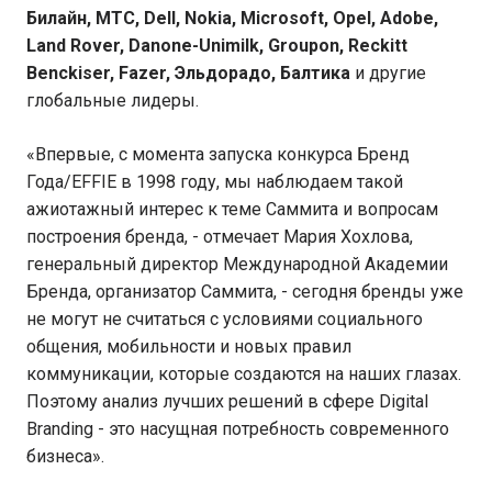
Билайн, МТС, Dell, Nokia, Microsoft, Opel, Adobe,
Land Rover, Danone-Unimilk, Groupon, Reckitt
Benckiser, Fazer, Эльдорадо, Балтика
и другие
глобальные лидеры.
«Впервые, с момента запуска конкурса Бренд
Года/EFFIE в 1998 году, мы наблюдаем такой
ажиотажный интерес к теме Саммита и вопросам
построения бренда, - отмечает Мария Хохлова,
генеральный директор Международной Академии
Бренда, организатор Саммита, - сегодня бренды уже
не могут не считаться с условиями социального
общения, мобильности и новых правил
коммуникации, которые создаются на наших глазах.
Поэтому анализ лучших решений в сфере Digital
Branding - это насущная потребность современного
бизнеса».