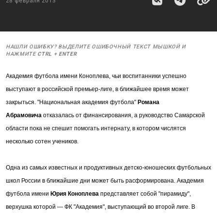
28 февраля 2013
НАШЛИ ОШИБКУ? ВЫДЕЛИТЕ ОШИБОЧНЫЙ ТЕКСТ МЫШКОЙ И
НАЖМИТЕ
CTRL
+
ENTER
Академия футбола имени Коноплева, чьи воспитанники успешно
выступают в российской премьер-лиге, в ближайшее время может
закрыться. "Национальная академия футбола"
Романа
Абрамовича
отказалась от финансирования, а руководство Самарской
области пока не спешит помогать интернату, в котором числятся
несколько сотен учеников.
Одна из самых известных и продуктивных детско-юношеских футбольных
школ России в ближайшие дни может быть расформирована. Академия
футбола имени
Юрия Коноплева
представляет собой "пирамиду",
верхушка которой — ФК "Академия", выступающий во второй лиге. В