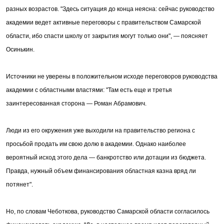
разных возрастов. "Здесь ситуация до конца неясна: сейчас руководство
академии ведет активные переговоры с правительством Самарской
области, ибо спасти школу от закрытия могут только они", — поясняет
Осинькин.
Источники не уверены в положительном исходе переговоров руководства
академии с областными властями: "Там есть еще и третья
заинтересованная сторона — Роман Абрамович.
Люди из его окружения уже выходили на правительство региона с
просьбой продать им свою долю в академии. Однако наиболее
вероятный исход этого дела — банкротство или дотации из бюджета.
Правда, нужный объем финансирования областная казна вряд ли
потянет".
Но, по словам Чеботкова, руководство Самарской области согласилось