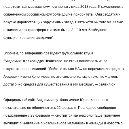
подготовиться к домашнему чемпионату мира 2018 года. К сожалению, в
современном российском футболе другие приоритеты. Они сводятся к
покупке дорогостоящих зарубежных звезд. Взять хотя бы того же Халка:
стоимости его трансфера хватило бы на 8—10 лет безбедного
функционирования академии".
Впрочем, по заверению президент футбольного клуба
"Академия"
Александра Чеботкова
, не стоит паниковать из-за
отсутствия перечислений. "Действительно НАФ не перечисляла средства
Академии имени Коноплева, но это связано только с тем, что у школы
достаточно средств для существования в эти месяцы", — заявил он.
Официальный сайт Академии футбола имени Юрия Коноплева
показательно не обновляется с 22 февраля. Последнее сообщение —
поздравление с 23 февраля — смотрится как некролог. Еще трагичнее
выглядят объявление о новом наборе мальчишек в команды и новость о