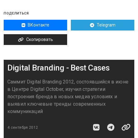
ПОДЕЛИТЬСЯ
ВКонтакте
Telegram
Скопировать
Digital Branding - Best Cases
Саммит Digital Branding 2012, состоявшийся в июне
в Центре Digital October, изучил стратегии
построения бренда в новых медиа условиях и
выявил ключевые тренды современных
коммуникаций
4 сентября 2012