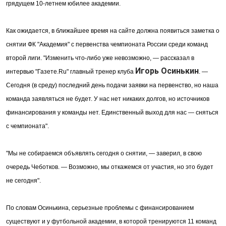
грядущем 10-летнем юбилее академии.
Как ожидается, в ближайшее время на сайте должна появиться заметка о
снятии ФК "Академия" с первенства чемпионата России среди команд
второй лиги. "Изменить что-либо уже невозможно, — рассказал в
Игорь Осинькин
интервью "Газете.Ru" главный тренер клуба
. —
Сегодня (в среду) последний день подачи заявки на первенство, но наша
команда заявляться не будет. У нас нет никаких долгов, но источников
финансирования у команды нет. Единственный выход для нас — сняться
с чемпионата".
"Мы не собираемся объявлять сегодня о снятии, — заверил, в свою
очередь Чеботков. — Возможно, мы откажемся от участия, но это будет
не сегодня".
По словам Осинькина, серьезные проблемы с финансированием
существуют и у футбольной академии, в которой тренируются 11 команд