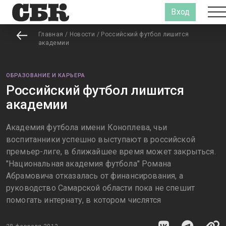
Вход
Главная
/
Новости
/
Российский футбол лишится
академии
ОБРАЗОВАНИЕ И КАРЬЕРА
Российский футбол лишится
академии
Академия футбола имени Коноплева, чьи
воспитанники успешно выступают в российской
премьер-лиге, в ближайшее время может закрыться.
"Национальная академия футбола" Романа
Абрамовича отказалась от финансирования, а
руководство Самарской области пока не спешит
помогать интернату, в котором числятся