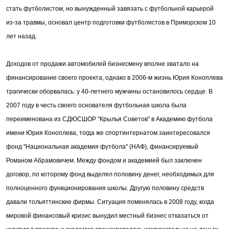
стать футболистом, но вынужденный завязать с футбольной карьерой
из-за травмы, основал центр подготовки футболистов в Приморском 10
лет назад.
Доходов от продажи автомобилей бизнесмену вполне хватало на
финансирование своего проекта, однако в 2006-м жизнь Юрия Коноплева
трагически оборвалась: у 40-летнего мужчины остановилось сердце. В
2007 году в честь своего основателя футбольная школа была
переименована из СДЮСШОР "Крылья Советов" в Академию футбола
имени Юрия Коноплева, тогда же спортинтернатом заинтересовался
фонд "Национальная академия футбола" (НАФ), финансируемый
Романом Абрамовичем. Между фондом и академией был заключен
договор, по которому фонд выделял половину денег, необходимых для
полноценного функционирования школы. Другую половину средств
давали тольяттинские фирмы. Ситуация поменялась в 2008 году, когда
мировой финансовый кризис вынудил местный бизнес отказаться от