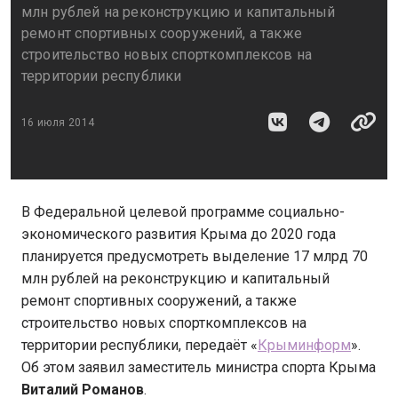
млн рублей на реконструкцию и капитальный
ремонт спортивных сооружений, а также
строительство новых спорткомплексов на
территории республики
16 июля 2014
В Федеральной целевой программе социально-
экономического развития Крыма до 2020 года
планируется предусмотреть выделение 17 млрд 70
млн рублей на реконструкцию и капитальный
ремонт спортивных сооружений, а также
строительство новых спорткомплексов на
территории республики, передаёт «
Крыминформ
».
Об этом заявил заместитель министра спорта Крыма
Виталий Романов
.