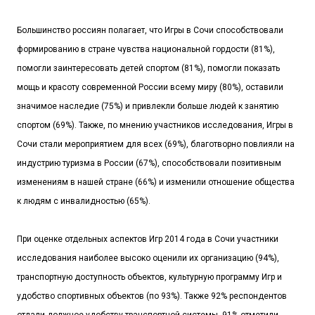
Большинство россиян полагает, что Игры в Сочи способствовали
формированию в стране чувства национальной гордости (81%),
помогли заинтересовать детей спортом (81%), помогли показать
мощь и красоту современной России всему миру (80%), оставили
значимое наследие (75%) и привлекли больше людей к занятию
спортом (69%). Также, по мнению участников исследования, Игры в
Сочи стали мероприятием для всех (69%), благотворно повлияли на
индустрию туризма в России (67%), способствовали позитивным
изменениям в нашей стране (66%) и изменили отношение общества
к людям с инвалидностью (65%).
При оценке отдельных аспектов Игр 2014 года в Сочи участники
исследования наиболее высоко оценили их организацию (94%),
транспортную доступность объектов, культурную программу Игр и
удобство спортивных объектов (по 93%). Также 92% респондентов