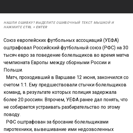
НАШЛИ ОШИБКУ? ВЫДЕЛИТЕ ОШИБОЧНЫЙ ТЕКСТ МЫШКОЙ И
НАЖМИТЕ
CTRL
+
ENTER
Союз европейских футбольных ассоциаций (УЕФА)
оштрафовал Российский футбольный союз (РФС) на 30
тысяч евро за поведение болельщиков во время матча
чемпионата Европы между сборными России и
Польши.
Матч, проходивший в Варшаве 12 июня, закончился со
счетом 1:1. Ему предшествовали стычки болельщиков
команд, в результате которых полиция задержала
более 20 россиян. Впрочем, УЕФА ранее дал понять, что
не собирается устраивать разбирательство по этому
поводу.
РФС оштрафован за бросание болельщиками
пиротехники, вывешивание ими недозволенных