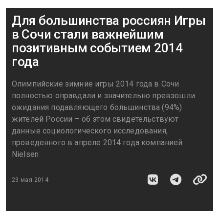
Для большинства россиян Игры
в Сочи стали важнейшим
позитивным событием 2014
года
Олимпийские зимние игры 2014 года в Сочи
полностью оправдали и значительно превзошли
ожидания подавляющего большинства (94%)
жителей России – об этом свидетельствуют
данные социологического исследования,
проведенного в апреле 2014 года компанией
Nielsen
23 мая 2014