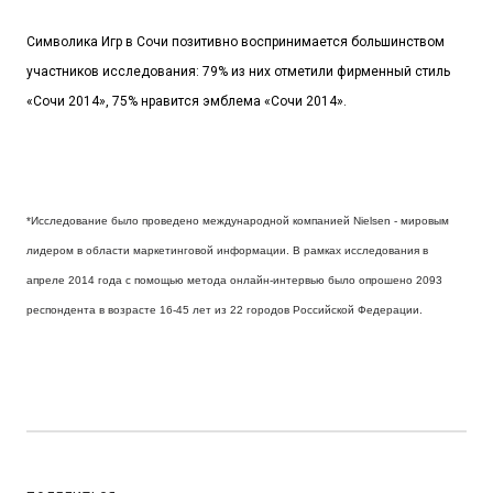
Символика Игр в Сочи позитивно воспринимается большинством
участников исследования: 79% из них отметили фирменный стиль
«Сочи 2014», 75% нравится эмблема «Сочи 2014».
*Исследование было проведено международной компанией Nielsen - мировым
лидером в области маркетинговой информации. В рамках исследования в
апреле 2014 года с помощью метода онлайн-интервью было опрошено 2093
респондента в возрасте 16-45 лет из 22 городов Российской Федерации.