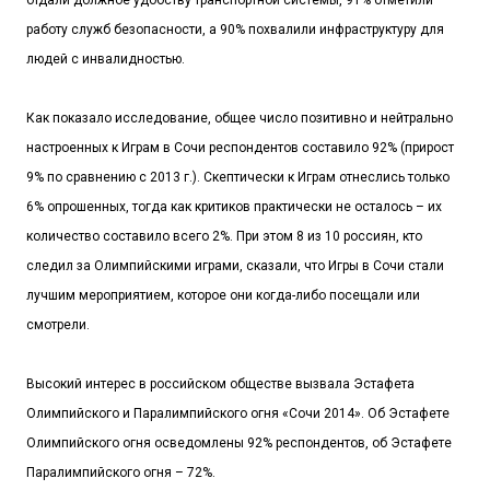
отдали должное удобству транспортной системы, 91% отметили
работу служб безопасности, а 90% похвалили инфраструктуру для
людей с инвалидностью.
Как показало исследование, общее число позитивно и нейтрально
настроенных к Играм в Сочи респондентов составило 92% (прирост
9% по сравнению с 2013 г.). Скептически к Играм отнеслись только
6% опрошенных, тогда как критиков практически не осталось – их
количество составило всего 2%. При этом 8 из 10 россиян, кто
следил за Олимпийскими играми, сказали, что Игры в Сочи стали
лучшим мероприятием, которое они когда-либо посещали или
смотрели.
Высокий интерес в российском обществе вызвала Эстафета
Олимпийского и Паралимпийского огня «Сочи 2014». Об Эстафете
Олимпийского огня осведомлены 92% респондентов, об Эстафете
Паралимпийского огня – 72%.