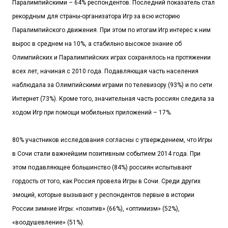
Паралимпийскими – 64% респондентов. Последний показатель стал
рекордным для страны-организатора Игр за всю историю
Паралимпийского движения. При этом по итогам Игр интерес к ним
вырос в среднем на 10%, а стабильно высокое знание об
Олимпийских и Паралимпийских играх сохранялось на протяжении
всех лет, начиная с 2010 года. Подавляющая часть населения
наблюдала за Олимпийскими играми по телевизору (93%) и по сети
Интернет (73%). Кроме того, значительная часть россиян следила за
ходом Игр при помощи мобильных приложений – 17%.
80% участников исследования согласны с утверждением, что Игры
в Сочи стали важнейшим позитивным событием 2014 года. При
этом подавляющее большинство (84%) россиян испытывают
гордость от того, как Россия провела Игры в Сочи. Среди других
эмоций, которые вызывают у респондентов первые в истории
России зимние Игры: «позитив» (66%), «оптимизм» (52%),
«воодушевление» (51%).