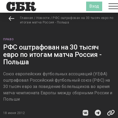
Вход
Главная
/
Новости
/
РФС оштрафован на 30 тысяч евро по
итогам матча Россия - Польша
ПРАВО
РФС оштрафован на 30 тысяч
евро по итогам матча Россия -
Польша
Союз европейских футбольных ассоциаций (УЕФА)
оштрафовал Российский футбольный союз (РФС) на
30 тысяч евро за поведение болельщиков во время
матча чемпионата Европы между сборными России и
Польши
18 июня 2012