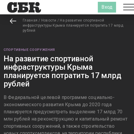
Вход
Главная
/
Новости
/
На развитие спортивной
инфраструктуры Крыма планируется потратить 17 млрд
рублей
СПОРТИВНЫЕ СООРУЖЕНИЯ
На развитие спортивной
инфраструктуры Крыма
планируется потратить 17 млрд
рублей
В Федеральной целевой программе социально-
экономического развития Крыма до 2020 года
планируется предусмотреть выделение 17 млрд 70
млн рублей на реконструкцию и капитальный ремонт
спортивных сооружений, а также строительство
новых спорткомплексов на территории республики