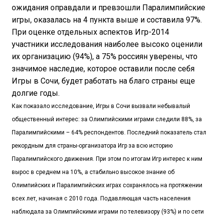
ожидания оправдали и превзошли Паралимпийские
игры, оказалась на 4 пункта выше и составила 97%.
При оценке отдельных аспектов Игр-2014
участники исследования наиболее высоко оценили
их организацию (94%), а 75% россиян уверены, что
значимое наследие, которое оставили после себя
Игры в Сочи, будет работать на благо страны еще
долгие годы.
Как показало исследование, Игры в Сочи вызвали небывалый
общественный интерес: за Олимпийскими играми следили 88%, за
Паралимпийскими – 64% респондентов. Последний показатель стал
рекордным для страны-организатора Игр за всю историю
Паралимпийского движения. При этом по итогам Игр интерес к ним
вырос в среднем на 10%, а стабильно высокое знание об
Олимпийских и Паралимпийских играх сохранялось на протяжении
всех лет, начиная с 2010 года. Подавляющая часть населения
наблюдала за Олимпийскими играми по телевизору (93%) и по сети