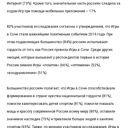
Интернет (73%). Кроме того, значительная часть россиян следила за
ходом Игр при помощи мобильных приложений – 17%.
80% участников исследования согласны с утверждением, что Игры
в Сочи стали важнейшим позитивным событием 2014 года. При
этом подавляющее большинство (84%) россиян испытывают
гордость от того, как Россия провела Игры в Сочи. Среди других
эмоций, которые вызывают у респондентов первые в истории
России зимние Игры: «позитив» (66%), «оптимизм» (52%),
«воодушевление» (51%).
Большинство россиян полагает, что Игры в Сочи способствовали
формированию в стране чувства национальной гордости (81%),
помогли заинтересовать детей спортом (81%), помогли показать
мощь и красоту современной России всему миру (80%), оставили
значимое наследие (75%) и привлекли больше людей к занятию
спортом (69%). Также, по мнению участников исследования, Игры в