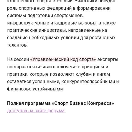
юношеского спорта в России. Участники обсудят
роль спортивных федераций в формировании
системы подготовки спортсменов,
инфраструктурные и кадровые вызовы, а также
практические инициативы, направленные на
создание необходимых условий для роста юных
талантов.
На сессии
«Управленческий код спорта»
эксперты
постараются выявить ключевые принципы и
практики, которые позволяют клубам и лигам
оставаться успешными, конкурентоспособными и
финансово устойчивыми.
Полная программа «Спорт Бизнес Конгресса»
доступна на сайте форума
.