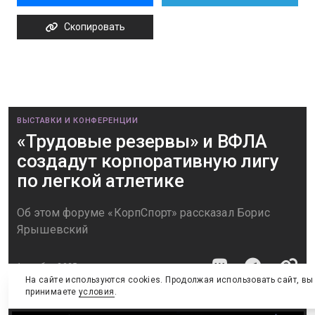
Скопировать
ВЫСТАВКИ И КОНФЕРЕНЦИИ
«Трудовые резервы» и ВФЛА
создадут корпоративную лигу
по легкой атлетике
Об этом форуме «КорпСпорт» рассказал Борис
Ярышевский
1 ноября 2025
На сайте используются cookies. Продолжая использовать сайт, вы
принимаете
условия
.