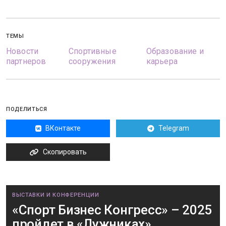
ТЕМЫ
Новости
Спортивные
Образование и
партнеров
сооружения
карьера
ПОДЕЛИТЬСЯ
ВКонтакте
Telegram
Скопировать
ВЫСТАВКИ И КОНФЕРЕНЦИИ
«Спорт Бизнес Конгресс» – 2025
пройдет в «Лужниках»