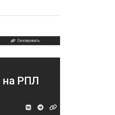
Скопировать
 на РПЛ