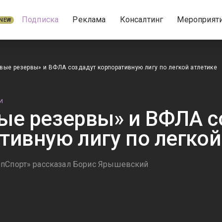
Подписка
Реклама
Консалтинг
Мероприят
NEW
вые резервы» и ВФЛА создадут корпоративную лигу по легкой атлетике
И
ые резервы» и ВФЛА с
тивную лигу по легкой
рпСпорт» рассказал Борис Ярышевский