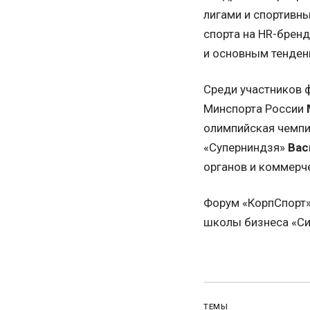
лигами и спортивн
спорта на HR-брен
и основным тенден
Среди участников 
Минспорта России
олимпийская чемп
«Суперниндзя»
Вас
органов и коммерч
Форум «КорпСпорт»
школы бизнеса «Си
ТЕМЫ