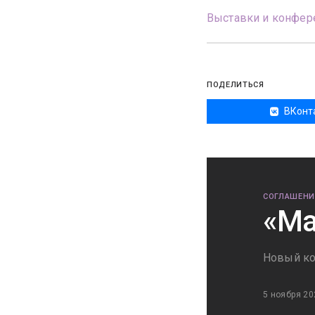
Выставки и конфер
ПОДЕЛИТЬСЯ
ВКонт
СОГЛАШЕНИ
«Ма
Новый ко
5 ноября 20