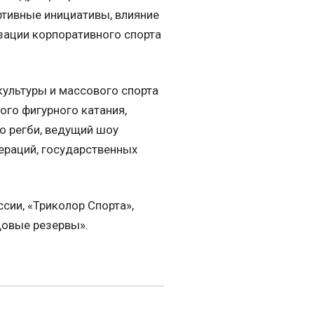
ртивные инициативы, влияние
зации корпоративного спорта
ультуры и массового спорта
ого фигурного катания,
по регби, ведущий шоу
дераций, государственных
сии, «Триколор Спорта»,
довые резервы».