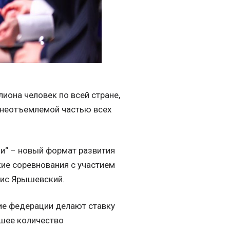
иона человек по всей стране,
и неотъемлемой частью всех
ми“ – новый формат развития
ие соревнования с участием
рис Ярышевский.
гие федерации делают ставку
ьшее количество