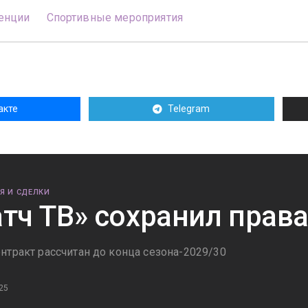
енции
Спортивные мероприятия
акте
Telegram
Я И СДЕЛКИ
тч ТВ» сохранил права
нтракт рассчитан до конца сезона-2029/30
25