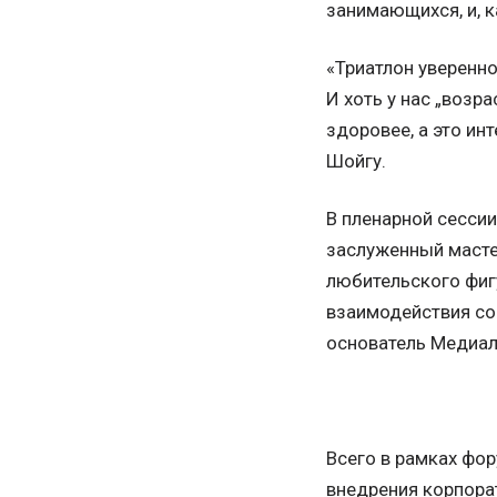
занимающихся, и, к
«Триатлон уверенно
И хоть у нас „возр
здоровее, а это ин
Шойгу.
В пленарной сессии
заслуженный мастер
любительского фиг
взаимодействия со
основатель Медиа
Всего в рамках фо
внедрения корпора