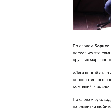
По словам
Бориса
поскольку это сам
крупных марафонов
«Лига легкой атле
корпоративного сп
компаний, и вовле
По словам руковод
на развитие любите