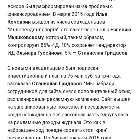
вскоре был расформирован из-за проблем с
финансированием. В марте 2015 года
Илья
Кочеврин
вышел из числа совладельцев
"Индепендент спорта", его пакет перешел к
Евгению
Мышковскому
, который, таким образом,
контролирует 85% ИД. 10% сохраняет гендиректор
ИД
Эльнара Гусейнова
, 5% —
Станислав Гридасов
.
С новыми владельцами был подписан
инвестиционный план на 75 млн руб. за три года,
рассказал
Станислав Гридасов
. "Мы набрали
сотрудников для сайта, сняли дополнительный офис,
распланировали рекламную кампанию. Сайт вышел
на запланированные показатели посещаемости,
когда неожиданно вся расходная часть вдруг упала
на рекламные доходы журнала. Это как в
набравшем ход поезде сорвать стоп-кран",—
рассуждает он. По бизнес-плану в 2016 году