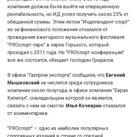
компания должна была выйти на операционную
рентабельность, но ИД успел получить около 25% от
обещанной суммы. Этим летом "Индепендент спорт"
из-за финансового положения отказался от
проведения ежегодного музыкального фестиваля
"PROспорт-парк" в парке Горького, который
проходил с 2011 года. Но "PROспорт-конференция"
все же состоится, обещает господин Гридасов.
В офисе "Газпром экспорта" сообщили, что
Евгений
Мышковский
не числится среди сотрудников
компании около полугода; в офисе компании "Евраз
Капитал", совладельцем которой он является,
связать с ним не смогли.
Илья Кочеврин
отказался
от комментариев.
"PROспорт" — одно из наиболее популярных
спортивных изданий в стране со средней