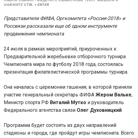
НАШЛИ ОШИБКУ? ВЫДЕЛИТЕ ОШИБОЧНЫЙ ТЕКСТ МЫШКОЙ И
НАЖМИТЕ
CTRL
+
ENTER
Представители ФИФА, Оргкомитета «Россия-2018» и
Россвязи рассказали еще об одном инструменте
продвижения чемпионата
24 июля в рамках мероприятий, приуроченных к
Предварительной жеребьевке отборочного турнира
Чемпионата мира по футболу 2018 года, состоялась
презентация филателистической программы турнира.
Она началась с церемонии гашения, в которой приняли
участие генеральный секретарь ФИФА
Жером Вальке
,
Министр спорта РФ
Виталий Мутко
и руководитель
Федерального агентства связи
Олег Духовницкий
.
Программа будет состоять из двух направлений:
стадионы и города, где пройдут игры чемпионата. Всего