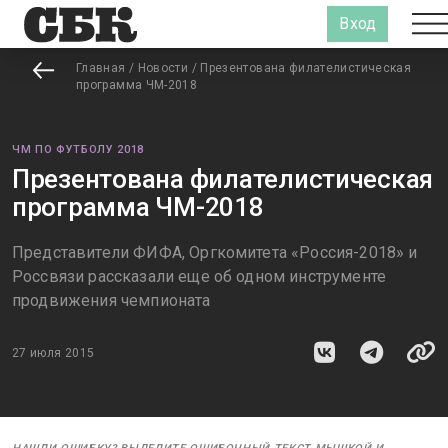
Вход
Главная
/
Новости
/
Презентована филателистическая
программа ЧМ-2018
ЧМ ПО ФУТБОЛУ 2018
Презентована филателистическая
программа ЧМ-2018
​Представители ФИФА, Оргкомитета «Россия-2018» и
Россвязи рассказали еще об одном инструменте
продвижения чемпионата
27 июля 2015