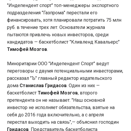
"Индепендент спорт" топ-менеджеры экспортного
подразделения "Газпрома" перестали его
финансировать, хотя планировали потратить 75 млн
руб. в течение трех лет. Основатели журнала
пытаются привлечь новых инвесторов, среди
кандидатов — баскетболист "Кливленд Кавальерс"
Тимофей Мозгов
.
Миноритарии ООО "Индепендент Спорт" ведут
переговоры с двумя потенциальными инвесторами,
рассказал "Ъ" главный редактор издательского
дома
Станислав Гридасов
. Один из них —
баскетболист
Тимофей Мозгов
, второго
претендента он не называет. "Наш основной
инвестор не исполняет обязательства, взятые на
себя до 2016 года включительно, а с апреля
перестал выходить на связь",— объяснил господин
Гридасов
. Представитель баскетболиста