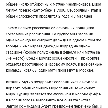
общее число отборочных матчей Чемпионатов мира
ФИФА превзойдет рубеж в 7000. Отборочный этап в
общей сложности продлится 2 года и 8 месяцев.
Также Вальке рассказал об основных принципах
составления расписания. На групповом этапе ни
одна команда не сыграет дважды в одном и том же
городе и не сыграет дважды подряд на одном
стадионе (кроме полуфинала и финала или матча за
3-е место). Среди других особенностей – приоритет
отдается расстоянию и часовому поясу, и все сеяные
команды хотя бы один матч проведут в Москве.
Виталий Мутко поздравил собравшихся с началом
первого официального мероприятия Чемпионата
мира. Турнир является жемчужиной в короне ФИФА,
и Россия готова выполнить все обязательства.
Завтра командами будет предложен перечень баз, и