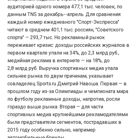
аудиторией одного номера 477,1 тыс. человек, по
данным TNS за декабрь--апрель. Для сравнения:
каждый номер ежедневного "Спорт-Экспресса"
читают в среднем 401,1 тыс. россиян, "Советского
спорта" — 293,7 тыс. Но рекламный рынок
переживает кризис: доходы российских журналов в
первом квартале упали на 34%, до 2,3 млрд руб.,
медийная реклама в интернете — на 18%, до
2,8 млрд руб. Выручка спортивных медиа упала
сильнее рынка по двум причинам, указывает
совладелец Sports.ru Дмитрий Навоша. Первая — в
прошлом году из-за Олимпиады и чемпионата мира
по футболу рекламные доходы, напротив, росли
гораздо выше рынка. Вторая — для части
спортивных медиа крупнейшими рекламодателями
были представители сегментов, пострадавших в
2015 году особенно сильно, например
автомобильные бренды.