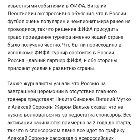
известными событиями в ФИФА. Виталий
Леонтьевич экспрессивно объяснил, что в России
футбол очень популярен и чемпионат мира ранее не
проводился, так что решение ФИФА присудить
право проведения турнира именно нашей стране
было получено честно. Что бы ни происходило в
исполкоме ФИФА, турнир состоится в России.
Россия –давний партнер ФИФА, и обе стороны
приложат усилия к развитию страны.
Также журналисты узнали, что Россию на
завтрашней церемонии в отсутствие главного
тренера представят Никита Симонян, Виталий Мутко
и Алексей Сорокин. Жером Вальке сказал, что не
нужно волноваться из-за недостатка спонсоров. Все
активации начинаются примерно за 2 года до старта,
так что в спонсорском плане все идет по графику.
Алексей Сорокин рассказал о всероссийских