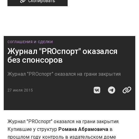
Скопировать
СОГЛАШЕНИЯ И СДЕЛКИ
Журнал "PROспорт" оказался
без спонсоров
Журнал "PROспорт" оказался на грани закрытия
27 июля 2015
Журнал "PROспорт" оказался на грани закрытия.
Купившие у структур
Романа Абрамовича
в
прошлом году контроль в издательском доме