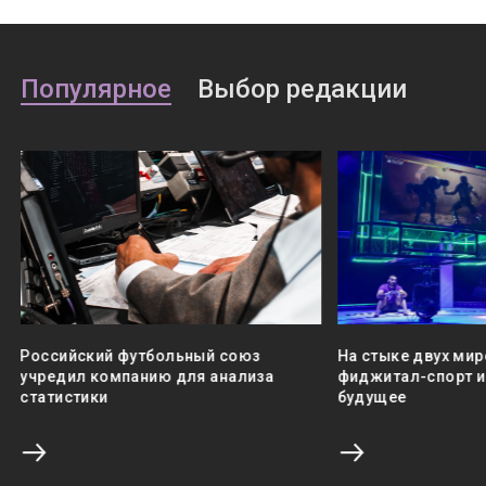
Популярное
Выбор редакции
Российский футбольный союз
На стыке двух мир
учредил компанию для анализа
фиджитал-спорт и 
статистики
будущее