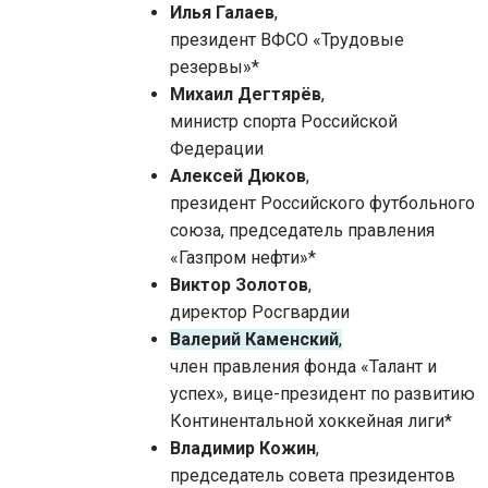
Илья Галаев
,
президент ВФСО «Трудовые
резервы»*
Михаил Дегтярёв
,
министр спорта Российской
Федерации
Алексей Дюков
,
президент Российского футбольного
союза, председатель правления
«Газпром нефти»*
Виктор Золотов
,
директор Росгвардии
Валерий Каменский
,
член правления фонда «Талант и
успех», вице-президент по развитию
Континентальной хоккейная лиги*
Владимир Кожин
,
председатель совета президентов