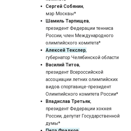
Сергей Собянин
,
мэр Москвы*
Шамиль Тарпищев
,
президент Федерации тенниса
России, член Международного
олимпийского комитета*
Алексей Текслер
,
губернатор Челябинской области
Василий Титов
,
президент Всероссийской
ассоциации летних олимпийских
видов спортавице-президент
Олимпийского комитета России*
Владислав Третьяк
,
президент Федерации хоккея
России, депутат Государственной
думы*
Петр Фрадков
,