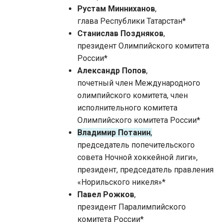
Рустам Минниханов
,
глава Республики Татарстан*
Станислав Поздняков
,
президент Олимпийского комитета
России*
Александр Попов
,
почетный член Международного
олимпийского комитета, член
исполнительного комитета
Олимпийского комитета России*
Владимир Потанин
,
председатель попечительского
совета Ночной хоккейной лиги»,
президент, председатель правления
«Норильского никеля»*
Павел Рожков
,
президент Паралимпийского
комитета России*