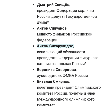
Дмитрий Свищёв
,
президент Федерации керлинга
России, депутат Государственной
думы*
Антон Силуанов
,
министр финансов Российской
Федерации
Антон Сихарулидзе
,
исполняющий обязанности
президента Федерации фигурного
катания на коньках России*
Вероника Скворцова
,
руководитель ФМБА России
Виталий Смирнов
,
почетный президент Олимпийского
комитета России, почетный член
Международного олимпийского
комитета*