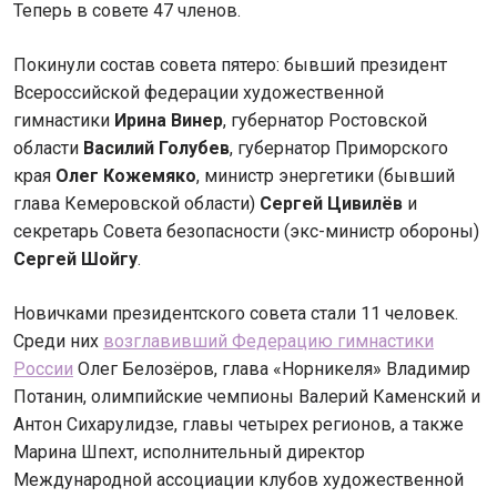
Теперь в совете 47 членов.
Покинули состав совета пятеро: бывший президент
Всероссийской федерации художественной
гимнастики
Ирина Винер
, губернатор Ростовской
области
Василий Голубев
, губернатор Приморского
края
Олег Кожемяко
, министр энергетики (бывший
глава Кемеровской области)
Сергей Цивилёв
и
секретарь Совета безопасности (экс-министр обороны)
Сергей Шойгу
.
Новичками президентского совета стали 11 человек.
Среди них
возглавивший Федерацию гимнастики
России
Олег Белозёров, глава «Норникеля» Владимир
Потанин, олимпийские чемпионы Валерий Каменский и
Антон Сихарулидзе, главы четырех регионов, а также
Марина Шпехт, исполнительный директор
Международной ассоциации клубов художественной