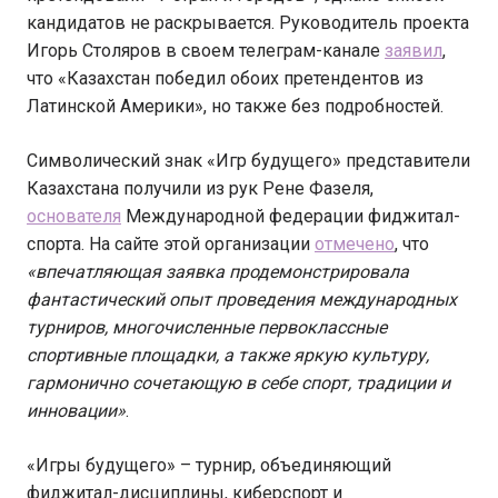
кандидатов не раскрывается. Руководитель проекта
Игорь Столяров в своем телеграм-канале
заявил
,
что «Казахстан победил обоих претендентов из
Латинской Америки», но также без подробностей.
Символический знак «Игр будущего» представители
Казахстана получили из рук Рене Фазеля,
основателя
Международной федерации фиджитал-
спорта. На сайте этой организации
отмечено
, что
«впечатляющая заявка продемонстрировала
фантастический опыт проведения международных
турниров, многочисленные первоклассные
спортивные площадки, а также яркую культуру,
гармонично сочетающую в себе спорт, традиции и
инновации»
.
«Игры будущего» – турнир, объединяющий
фиджитал-дисциплины, киберспорт и