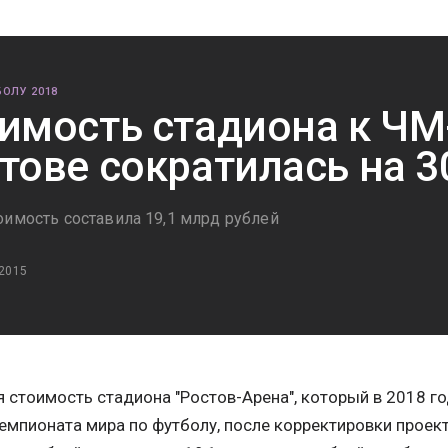
ОЛУ 2018
имость стадиона к ЧМ
тове сократилась на 3
оимость составила 19,1 млрд рублей
 2015
 стоимость стадиона "Ростов-Арена", который в 2018 г
емпионата мира по футболу, после корректировки проект