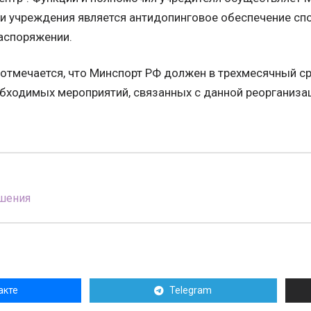
и учреждения является антидопинговое обеспечение сп
распоряжении.
 отмечается, что Минспорт РФ должен в трехмесячный с
бходимых мероприятий, связанных с данной реорганиза
шения
акте
Telegram