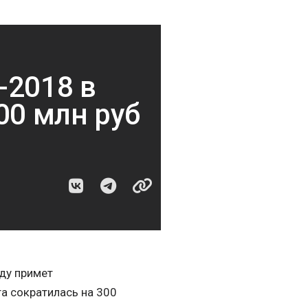
-2018 в
00 млн руб
оду примет
а сократилась на 300