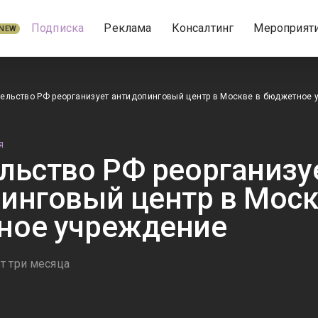
Подписка
Реклама
Консалтинг
Мероприят
NEW
ельство РФ реорганизует антидопинговый центр в Москве в бюджетное
Я
льство РФ реорганизу
инговый центр в Моск
ное учреждение
т три месяца